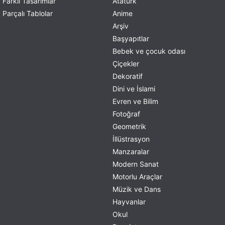
Farklı Tasarımlar
Atatürk
Parçalı Tablolar
Anime
Arşiv
Başyapıtlar
Bebek ve çocuk odası
Çiçekler
Dekoratif
Dini ve İslami
Evren ve Bilim
Fotoğraf
Geometrik
İllüstrasyon
Manzaralar
Modern Sanat
Motorlu Araçlar
Müzik ve Dans
Hayvanlar
Okul