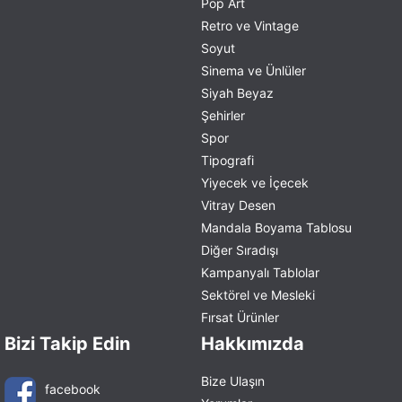
Pop Art
Retro ve Vintage
Soyut
Sinema ve Ünlüler
Siyah Beyaz
Şehirler
Spor
Tipografi
Yiyecek ve İçecek
Vitray Desen
Mandala Boyama Tablosu
Diğer Sıradışı
Kampanyalı Tablolar
Sektörel ve Mesleki
Fırsat Ürünler
Bizi Takip Edin
Hakkımızda
Bize Ulaşın
facebook