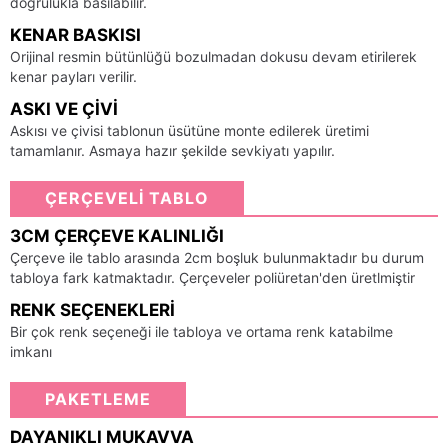
doğrulukla basılabilir.
KENAR BASKISI
Orijinal resmin bütünlüğü bozulmadan dokusu devam etirilerek
kenar payları verilir.
ASKI VE ÇIVI
Askısı ve çivisi tablonun üsütüne monte edilerek üretimi
tamamlanır. Asmaya hazır şekilde sevkiyatı yapılır.
ÇERÇEVELİ TABLO
3CM ÇERÇEVE KALINLIĞI
Çerçeve ile tablo arasında 2cm boşluk bulunmaktadır bu durum
tabloya fark katmaktadır. Çerçeveler poliüretan'den üretlmiştir
RENK SEÇENEKLERI
Bir çok renk seçeneği ile tabloya ve ortama renk katabilme
imkanı
PAKETLEME
DAYANIKLI MUKAVVA