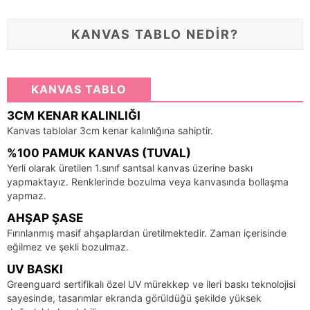
KANVAS TABLO NEDİR?
KANVAS TABLO
3CM KENAR KALINLIĞI
Kanvas tablolar 3cm kenar kalınlığına sahiptir.
%100 PAMUK KANVAS (TUVAL)
Yerli olarak üretilen 1.sınıf santsal kanvas üzerine baskı
yapmaktayız. Renklerinde bozulma veya kanvasında bollaşma
yapmaz.
AHŞAP ŞASE
Fırınlanmış masif ahşaplardan üretilmektedir. Zaman içerisinde
eğilmez ve şekli bozulmaz.
UV BASKI
Greenguard sertifikalı özel UV mürekkep ve ileri baskı teknolojisi
sayesinde, tasarımlar ekranda görüldüğü şekilde yüksek