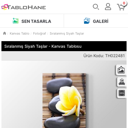
0
SEN TASARLA
GALERI
Kanvas Tablo
Fotoğraf
Sıralanmış Siyah Taşlar
Sıralanmış Siyah Taşlar - Kanvas Tablosu
Ürün Kodu: TH022481