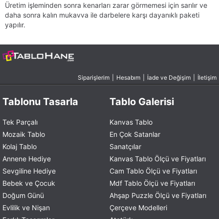
Üretim işleminden sonra kenarları zarar görmemesi için sarılır ve
daha sonra kalın mukavva ile darbelere karşı dayanıklı paketi
yapılır.
Siparişlerim
|
Hesabım
|
İade ve Değişim
|
İletişim
Tablonu Tasarla
Tablo Galerisi
Tek Parçalı
Kanvas Tablo
Mozaik Tablo
En Çok Satanlar
Kolaj Tablo
Sanatçılar
Annene Hediye
Kanvas Tablo Ölçü ve Fiyatları
Sevgiline Hediye
Cam Tablo Ölçü ve Fiyatları
Bebek ve Çocuk
Mdf Tablo Ölçü ve Fiyatları
Doğum Günü
Ahşap Puzzle Ölçü ve Fiyatları
Evlilik ve Nişan
Çerçeve Modelleri