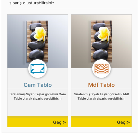
sipariş oluşturabilirsiniz
Cam Tablo
Mdf Tablo
Sıralanmış Siyah Taşlar görselini
Cam
Sıralanmış Siyah Taşlar görselini
Mdf
Tablo
olarak sipariş verebilirisin
Tablo
olarak sipariş verebilirisin
Geç ⊳
Geç ⊳