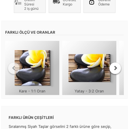
Süresi
Kargo
Ödeme
2 iş günü
FARKLI ÖLÇÜ VE ORANLAR
Kare - 1:1 Oran
Yatay - 3:2 Oran
FARKLI ÜRÜN ÇEŞİTLERİ
Sıralanmış Siyah Taşlar görselini 2 farklı ürüne göre seçip,