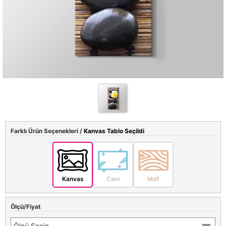
Farklı Ürün Seçenekleri /
Kanvas Tablo Seçildi
Kanvas
Cam
Mdf
Ölçü/Fiyat
Ölçü Seçin