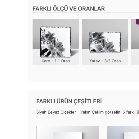
FARKLI ÖLÇÜ VE ORANLAR
Kare - 1:1 Oran
Yatay - 3:2 Oran
FARKLI ÜRÜN ÇEŞİTLERİ
Siyah Beyaz Çiçekler - Yakın Çekim görselini 6 farklı ü