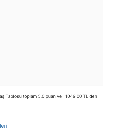
aş Tablosu toplam
5.0
puan ve
1049.00
TL den
eri