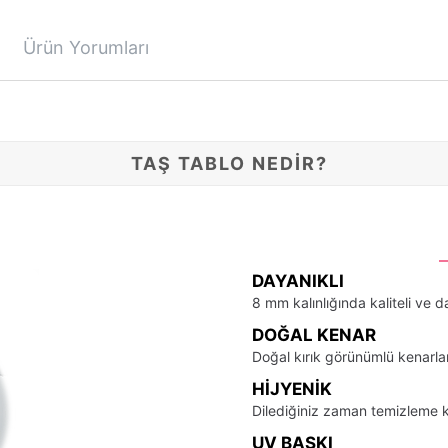
Ürün Yorumları
TAŞ TABLO NEDİR?
DAYANIKLI
8 mm kalınlığında kaliteli ve d
DOĞAL KENAR
Doğal kırık görünümlü kenarla
HIJYENIK
Dilediğiniz zaman temizleme k
UV BASKI