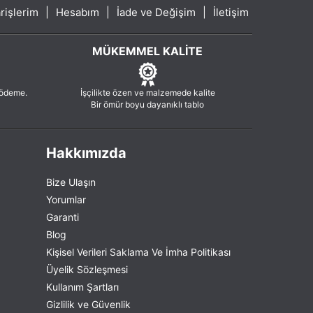
rişlerim
|
Hesabım
|
İade ve Değişim
|
İletişim
MÜKEMMEL KALITE
 ödeme.
İşçilikte özen ve malzemede kalite
Bir ömür boyu dayanıklı tablo
Hakkımızda
Bize Ulaşın
Yorumlar
Garanti
Blog
Kişisel Verileri Saklama Ve İmha Politikası
Üyelik Sözleşmesi
Kullanım Şartları
Gizlilik ve Güvenlik