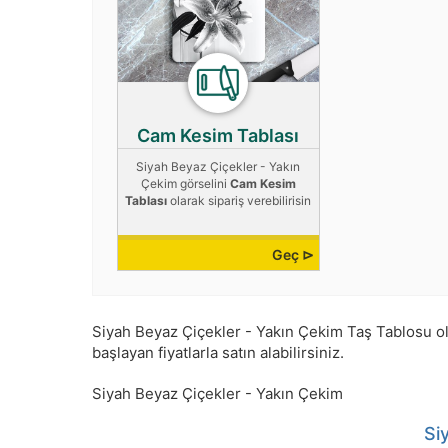
Cam Kesim Tablası
Siyah Beyaz Çiçekler - Yakın
Çekim görselini
Cam Kesim
Tablası
olarak sipariş verebilirisin
Geç ⊳
Siyah Beyaz Çiçekler - Yakın Çekim Taş Tablosu olar
başlayan fiyatlarla satın alabilirsiniz.
Siyah Beyaz Çiçekler - Yakın Çekim
Si