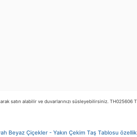
ak satın alabilir ve duvarlarınızı süsleyebilirsiniz.
TH025606
T
yah Beyaz Çiçekler - Yakın Çekim Taş Tablosu özellikl