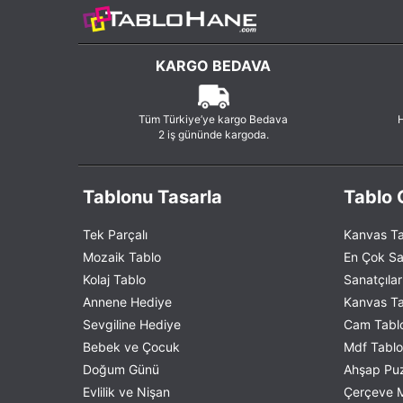
KARGO BEDAVA
Tüm Türkiye’ye kargo Bedava
H
2 iş gününde kargoda.
Tablonu Tasarla
Tablo G
Tek Parçalı
Kanvas Ta
Mozaik Tablo
En Çok Sa
Kolaj Tablo
Sanatçılar
Annene Hediye
Kanvas Tab
Sevgiline Hediye
Cam Tablo
Bebek ve Çocuk
Mdf Tablo 
Doğum Günü
Ahşap Puzz
Evlilik ve Nişan
Çerçeve M