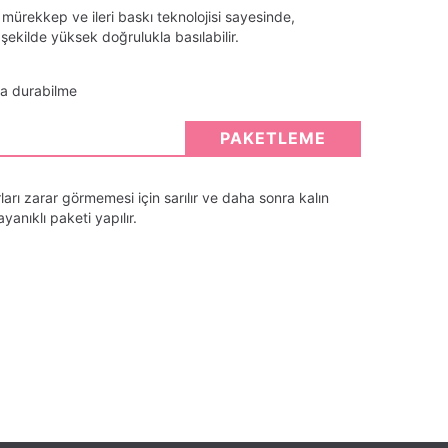
 mürekkep ve ileri baskı teknolojisi sayesinde,
ekilde yüksek doğrulukla basılabilir.
ta durabilme
PAKETLEME
arı zarar görmemesi için sarılır ve daha sonra kalın
anıklı paketi yapılır.