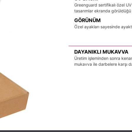
Greenguard sertifikalı özel UV
tasarımlar ekranda görüldüğü ş
GÖRÜNÜM
Özel ayakları sayesinde ayak
DAYANIKLI MUKAVVA
Üretim işleminden sonra kenarl
mukavva ile darbelere karşı day