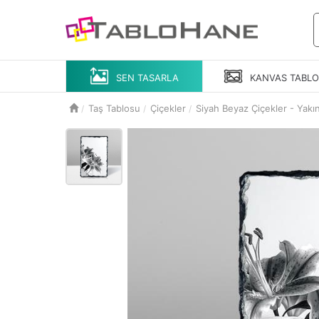
SEN TASARLA
KANVAS
TABL
Taş Tablosu
Çiçekler
Siyah Beyaz Çiçekler - Yakı