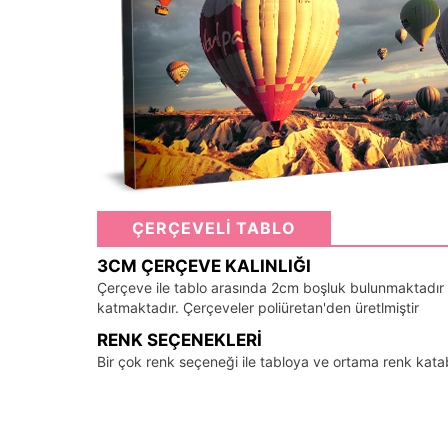
ÇERÇEVELİ TABLO
3CM ÇERÇEVE KALINLIĞI
Çerçeve ile tablo arasında 2cm boşluk bulunmaktadır
katmaktadır. Çerçeveler poliüretan'den üretlmiştir
RENK SEÇENEKLERI
Bir çok renk seçeneği ile tabloya ve ortama renk kata