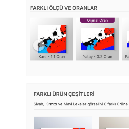
FARKLI ÖLÇÜ VE ORANLAR
Orjinal Oran
Kare - 1:1 Oran
Yatay - 3:2 Oran
Pa
FARKLI ÜRÜN ÇEŞİTLERİ
Siyah, Kırmızı ve Mavi Lekeler görselini 6 farklı ürüne 