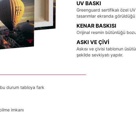
UV BASKI
Greenguard sertifikalı özel UV
tasarımlar ekranda görüldüğü ş
KENAR BASKISI
Orijinal resmin bütünlüğü bozu
ASKI VE ÇIVI
Askısı ve çivisi tablonun üsü
şekilde sevkiyatı yapılır.
 bu durum tabloya fark
bilme imkanı