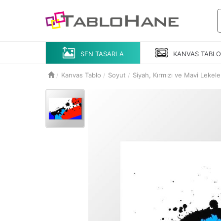
SEN TASARLA
KANVAS
TABL
Kanvas Tablo
Soyut
Siyah, Kırmızı ve Mavi Lekele