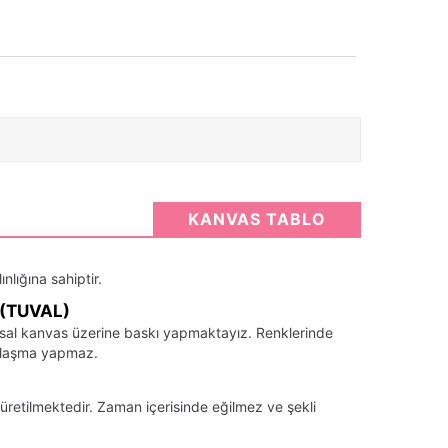
KANVAS TABLO
nlığına sahiptir.
(TUVAL)
santsal kanvas üzerine baskı yapmaktayız. Renklerinde
llaşma yapmaz.
üretilmektedir. Zaman içerisinde eğilmez ve şekli