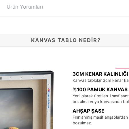
Ürün Yorumları
KANVAS TABLO NEDİR?
3CM KENAR KALINLIĞI
Kanvas tablolar 3cm kenar kalı
%100 PAMUK KANVAS 
Yerli olarak üretilen 1.sınıf 
bozulma veya kanvasında bo
AHŞAP ŞASE
Fırınlanmış masif ahşaplardan 
bozulmaz.