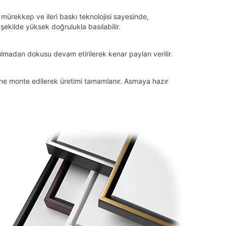
 mürekkep ve ileri baskı teknolojisi sayesinde,
ekilde yüksek doğrulukla basılabilir.
lmadan dokusu devam etirilerek kenar payları verilir.
tüne monte edilerek üretimi tamamlanır. Asmaya hazır