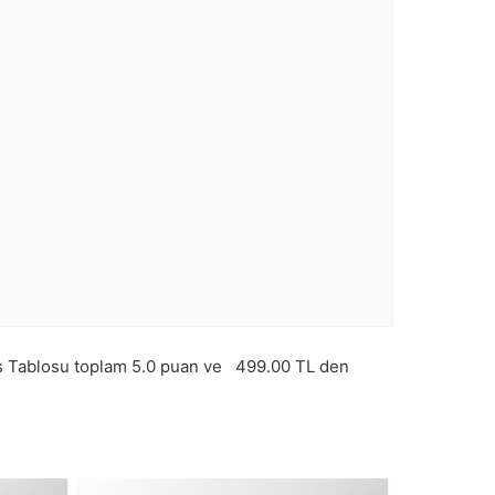
 Tablosu toplam
5.0
puan ve
499.00
TL den