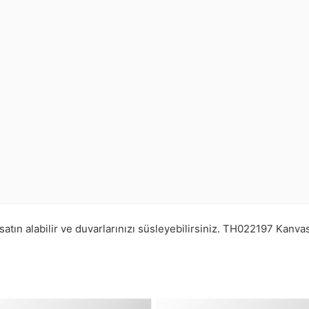
atın alabilir ve duvarlarınızı süsleyebilirsiniz.
TH022197
Kanvas