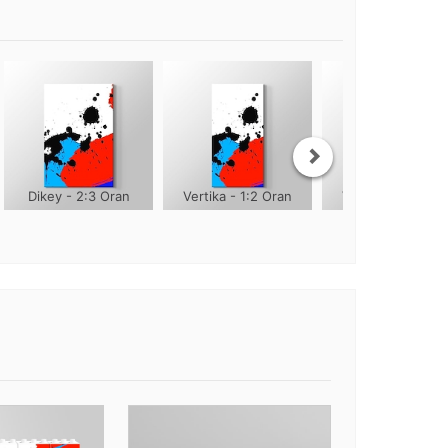
Dikey - 2:3 Oran
Vertika - 1:2 Oran
Vertika - 1:3 Ora