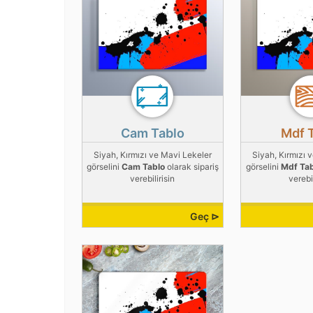
Cam Tablo
Mdf 
Siyah, Kırmızı ve Mavi Lekeler
Siyah, Kırmızı 
görselini
Cam Tablo
olarak sipariş
görselini
Mdf Ta
verebilirisin
verebil
Geç ⊳