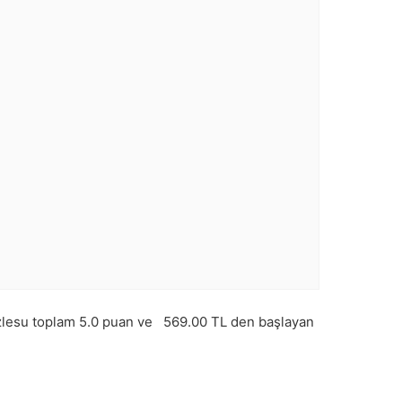
lesu toplam
5.0
puan ve
569.00
TL den başlayan