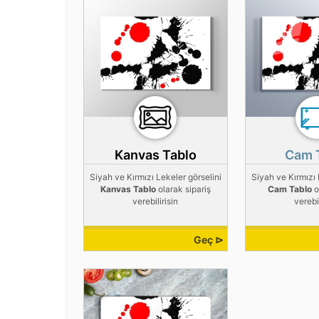
Kanvas Tablo
Cam 
Siyah ve Kırmızı Lekeler görselini
Siyah ve Kırmızı 
Kanvas Tablo
olarak sipariş
Cam Tablo
o
verebilirisin
verebil
Geç ⊳