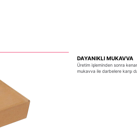
DAYANIKLI MUKAVVA
Üretim işleminden sonra kenarl
mukavva ile darbelere karşı day