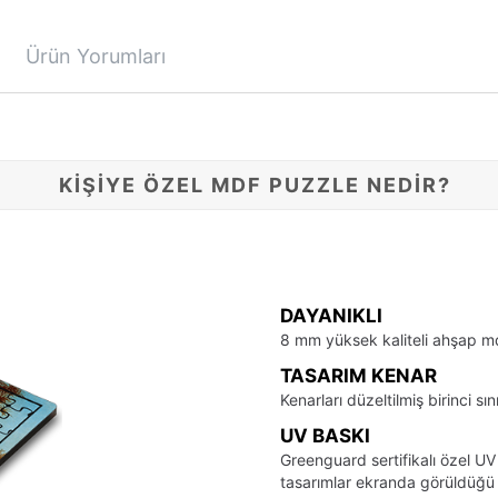
Ürün Yorumları
KİŞİYE ÖZEL MDF PUZZLE NEDİR?
DAYANIKLI
8 mm yüksek kaliteli ahşap m
TASARIM KENAR
Kenarları düzeltilmiş birinci sı
UV BASKI
Greenguard sertifikalı özel UV
tasarımlar ekranda görüldüğü ş