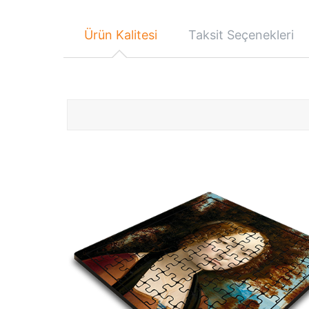
Ürün Kalitesi
Taksit Seçenekleri