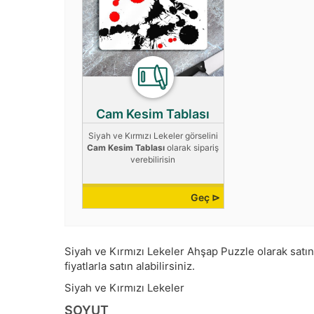
Cam Kesim Tablası
Siyah ve Kırmızı Lekeler görselini
Cam Kesim Tablası
olarak sipariş
verebilirisin
Geç ⊳
Siyah ve Kırmızı Lekeler Ahşap Puzzle olarak satın a
fiyatlarla satın alabilirsiniz.
Siyah ve Kırmızı Lekeler
SOYUT