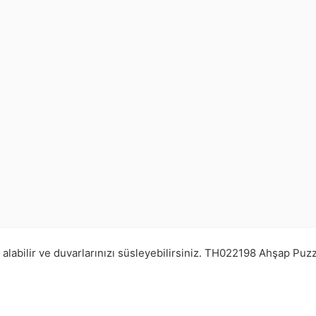
labilir ve duvarlarınızı süsleyebilirsiniz.
TH022198
Ahşap Puzz