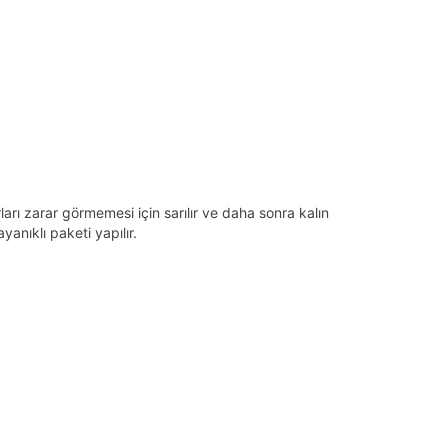
arı zarar görmemesi için sarılır ve daha sonra kalın
anıklı paketi yapılır.