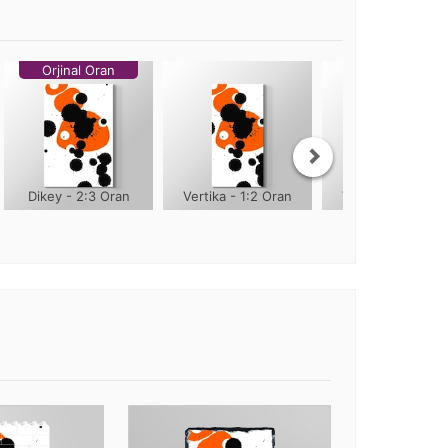
Orjinal Oran
Dikey - 2:3 Oran
Vertika - 1:2 Oran
Vertika - 1:3 Ora