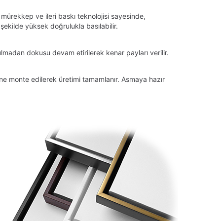
 mürekkep ve ileri baskı teknolojisi sayesinde,
ekilde yüksek doğrulukla basılabilir.
lmadan dokusu devam etirilerek kenar payları verilir.
tüne monte edilerek üretimi tamamlanır. Asmaya hazır