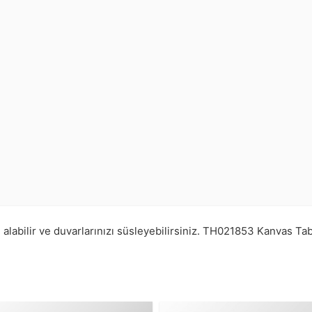
labilir ve duvarlarınızı süsleyebilirsiniz.
TH021853
Kanvas Tab