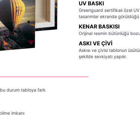
UV BASKI
Greenguard sertifikalı özel UV
tasarımlar ekranda görüldüğü ş
KENAR BASKISI
Orijinal resmin bütünlüğü bozu
ASKI VE ÇIVI
Askısı ve çivisi tablonun üsü
şekilde sevkiyatı yapılır.
 bu durum tabloya fark
bilme imkanı