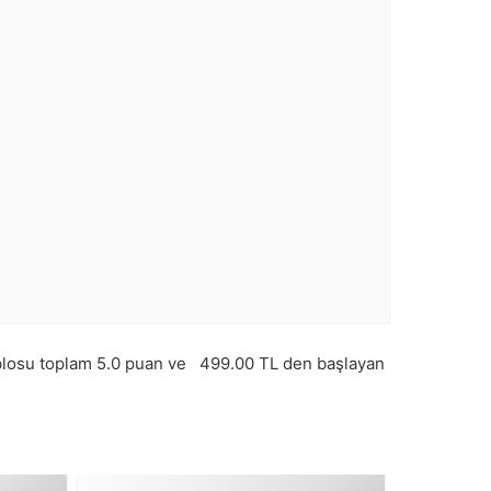
losu toplam
5.0
puan ve
499.00
TL den başlayan