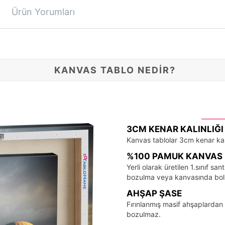
Ürün Yorumları
KANVAS TABLO NEDİR?
3CM KENAR KALINLIĞI
Kanvas tablolar 3cm kenar kalı
%100 PAMUK KANVAS 
Yerli olarak üretilen 1.sınıf 
bozulma veya kanvasında bo
AHŞAP ŞASE
Fırınlanmış masif ahşaplardan 
bozulmaz.