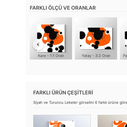
FARKLI ÖLÇÜ VE ORANLAR
Kare - 1:1 Oran
Yatay - 3:2 Oran
Pa
FARKLI ÜRÜN ÇEŞİTLERİ
Siyah ve Turuncu Lekeler görselini 6 farklı ürüne göre 