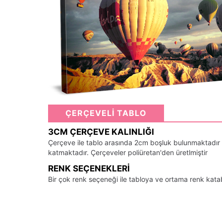
ÇERÇEVELİ TABLO
3CM ÇERÇEVE KALINLIĞI
Çerçeve ile tablo arasında 2cm boşluk bulunmaktadır
katmaktadır. Çerçeveler poliüretan'den üretlmiştir
RENK SEÇENEKLERI
Bir çok renk seçeneği ile tabloya ve ortama renk kata