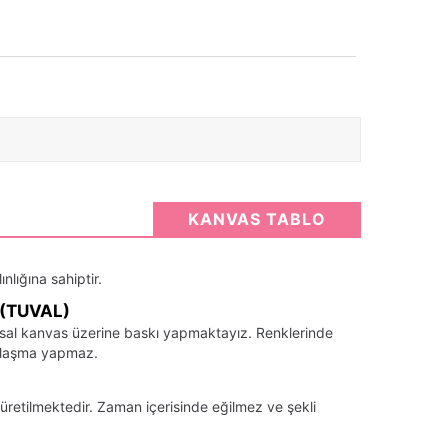
KANVAS TABLO
nlığına sahiptir.
(TUVAL)
santsal kanvas üzerine baskı yapmaktayız. Renklerinde
llaşma yapmaz.
üretilmektedir. Zaman içerisinde eğilmez ve şekli