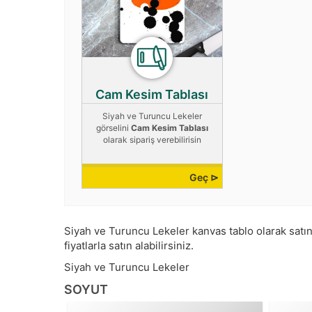
Cam Kesim Tablası
Siyah ve Turuncu Lekeler
görselini
Cam Kesim Tablası
olarak sipariş verebilirisin
Geç ⊳
Siyah ve Turuncu Lekeler kanvas tablo olarak satın a
fiyatlarla satın alabilirsiniz.
Siyah ve Turuncu Lekeler
SOYUT