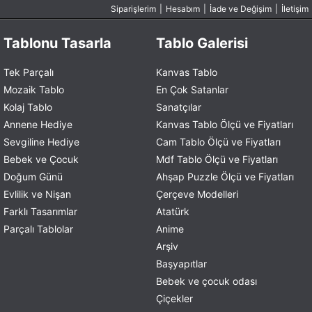
Siparişlerim
|
Hesabım
|
İade ve Değişim
|
İletişim
Tablonu Tasarla
Tablo Galerisi
Tek Parçalı
Kanvas Tablo
Mozaik Tablo
En Çok Satanlar
Kolaj Tablo
Sanatçılar
Annene Hediye
Kanvas Tablo Ölçü ve Fiyatları
Sevgiline Hediye
Cam Tablo Ölçü ve Fiyatları
Bebek ve Çocuk
Mdf Tablo Ölçü ve Fiyatları
Doğum Günü
Ahşap Puzzle Ölçü ve Fiyatları
Evlilik ve Nişan
Çerçeve Modelleri
Farklı Tasarımlar
Atatürk
Parçalı Tablolar
Anime
Arşiv
Başyapıtlar
Bebek ve çocuk odası
Çiçekler