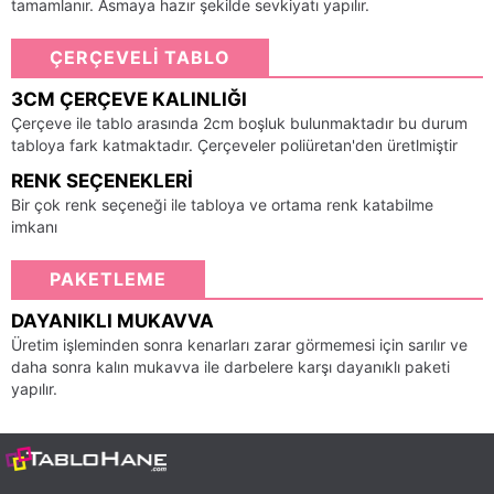
tamamlanır. Asmaya hazır şekilde sevkiyatı yapılır.
ÇERÇEVELİ TABLO
3CM ÇERÇEVE KALINLIĞI
Çerçeve ile tablo arasında 2cm boşluk bulunmaktadır bu durum
tabloya fark katmaktadır. Çerçeveler poliüretan'den üretlmiştir
RENK SEÇENEKLERI
Bir çok renk seçeneği ile tabloya ve ortama renk katabilme
imkanı
PAKETLEME
DAYANIKLI MUKAVVA
Üretim işleminden sonra kenarları zarar görmemesi için sarılır ve
daha sonra kalın mukavva ile darbelere karşı dayanıklı paketi
yapılır.