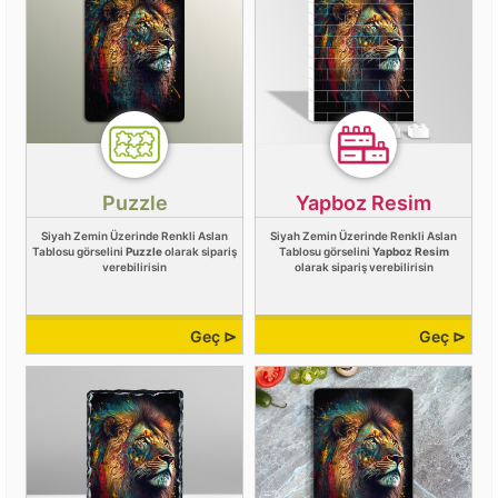
Puzzle
Yapboz Resim
Siyah Zemin Üzerinde Renkli Aslan
Siyah Zemin Üzerinde Renkli Aslan
Tablosu görselini
Puzzle
olarak sipariş
Tablosu görselini
Yapboz Resim
verebilirisin
olarak sipariş verebilirisin
Geç ⊳
Geç ⊳