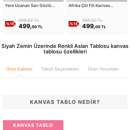
Yere Uzanan Sarı Gözlü
Afrika Çöl Fili Kanvas
Leopar Kanvas Tablosu
Tablosu
588,82 TL
588,82 TL
499,
499,
00 TL
00 TL
Siyah Zemin Üzerinde Renkli Aslan Tablosu kanvas
tablosu özellikleri
Ürün Kalitesi
Taksit Seçenekleri
Ürün Yorumları
KANVAS TABLO NEDİR?
KANVAS TABLO