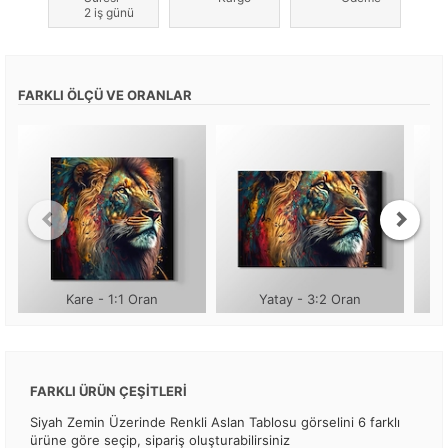
2 iş günü
FARKLI ÖLÇÜ VE ORANLAR
Kare - 1:1 Oran
Yatay - 3:2 Oran
FARKLI ÜRÜN ÇEŞİTLERİ
Siyah Zemin Üzerinde Renkli Aslan Tablosu görselini 6 farklı
ürüne göre seçip, sipariş oluşturabilirsiniz