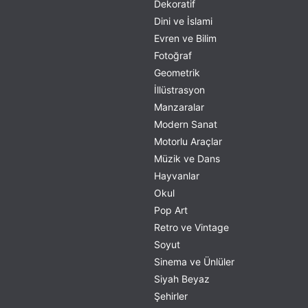
Dekoratif
Dini ve İslami
Evren ve Bilim
Fotoğraf
Geometrik
İllüstrasyon
Manzaralar
Modern Sanat
Motorlu Araçlar
Müzik ve Dans
Hayvanlar
Okul
Pop Art
Retro ve Vintage
Soyut
Sinema ve Ünlüler
Siyah Beyaz
Şehirler