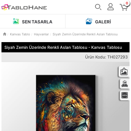
0
SEN TASARLA
GALERI
Kanvas Tablo
Hayvanlar
Siyah Zemin Üzerinde Renkli Aslan Tablosu
Siyah Zemin Üzerinde Renkli Aslan Tablosu - Kanvas Tablosu
Ürün Kodu: TH027293