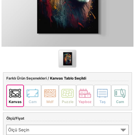
Farklı Ürün Seçenekleri /
Kanvas Tablo Seçildi
Kanvas
Cam
Mdf
Puzzle
Yapboz
Taş
Cam
Ölçü/Fiyat
Ölçü Seçin