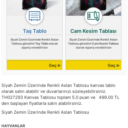
Taş Tablo
Cam Kesim Tablası
Siyah Zemin Üzerinde Renkli Aslan
Siyah Zemin Üzerinde Renkli Aslan
Tablosu görselini
Taş Tablo
olarak
Tablosu görselini
Cam Kesim Tablası
sipariş verebilirisin
olarak sipariş verebilirisin
Geç ⊳
Geç ⊳
Siyah Zemin Üzerinde Renkli Aslan Tablosu kanvas tablo
olarak satın alabilir ve duvarlarınızı süsleyebilirsiniz.
TH027293
Kanvas Tablosu toplam
5.0
puan ve
499.00
TL
den başlayan fiyatlarla satın alabilirsiniz.
Siyah Zemin Üzerinde Renkli Aslan Tablosu
HAYVANLAR