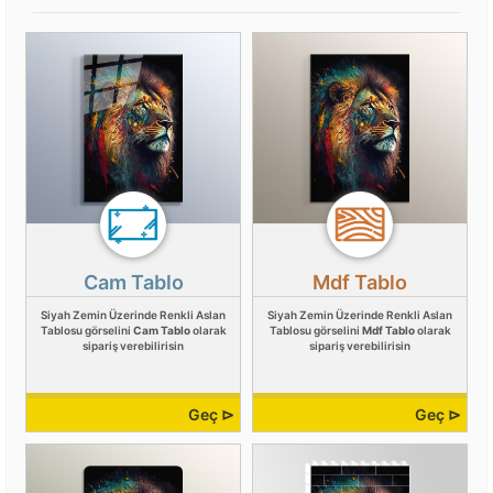
Cam Tablo
Mdf Tablo
Siyah Zemin Üzerinde Renkli Aslan
Siyah Zemin Üzerinde Renkli Aslan
Tablosu görselini
Cam Tablo
olarak
Tablosu görselini
Mdf Tablo
olarak
sipariş verebilirisin
sipariş verebilirisin
Geç ⊳
Geç ⊳