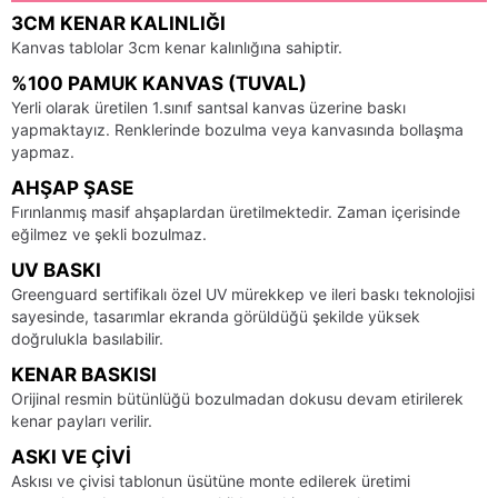
3CM KENAR KALINLIĞI
Kanvas tablolar 3cm kenar kalınlığına sahiptir.
%100 PAMUK KANVAS (TUVAL)
Yerli olarak üretilen 1.sınıf santsal kanvas üzerine baskı
yapmaktayız. Renklerinde bozulma veya kanvasında bollaşma
yapmaz.
AHŞAP ŞASE
Fırınlanmış masif ahşaplardan üretilmektedir. Zaman içerisinde
eğilmez ve şekli bozulmaz.
UV BASKI
Greenguard sertifikalı özel UV mürekkep ve ileri baskı teknolojisi
sayesinde, tasarımlar ekranda görüldüğü şekilde yüksek
doğrulukla basılabilir.
KENAR BASKISI
Orijinal resmin bütünlüğü bozulmadan dokusu devam etirilerek
kenar payları verilir.
ASKI VE ÇIVI
Askısı ve çivisi tablonun üsütüne monte edilerek üretimi