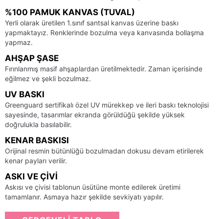
%100 PAMUK KANVAS (TUVAL)
Yerli olarak üretilen 1.sınıf santsal kanvas üzerine baskı
yapmaktayız. Renklerinde bozulma veya kanvasında bollaşma
yapmaz.
AHŞAP ŞASE
Fırınlanmış masif ahşaplardan üretilmektedir. Zaman içerisinde
eğilmez ve şekli bozulmaz.
UV BASKI
Greenguard sertifikalı özel UV mürekkep ve ileri baskı teknolojisi
sayesinde, tasarımlar ekranda görüldüğü şekilde yüksek
doğrulukla basılabilir.
KENAR BASKISI
Orijinal resmin bütünlüğü bozulmadan dokusu devam etirilerek
kenar payları verilir.
ASKI VE ÇIVI
Askısı ve çivisi tablonun üsütüne monte edilerek üretimi
tamamlanır. Asmaya hazır şekilde sevkiyatı yapılır.