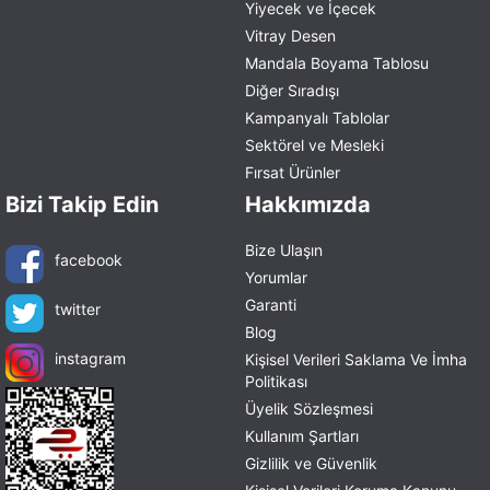
Yiyecek ve İçecek
Vitray Desen
Mandala Boyama Tablosu
Diğer Sıradışı
Kampanyalı Tablolar
Sektörel ve Mesleki
Fırsat Ürünler
Bizi Takip Edin
Hakkımızda
Bize Ulaşın
facebook
Yorumlar
Garanti
twitter
Blog
instagram
Kişisel Verileri Saklama Ve İmha
Politikası
Üyelik Sözleşmesi
Kullanım Şartları
Gizlilik ve Güvenlik