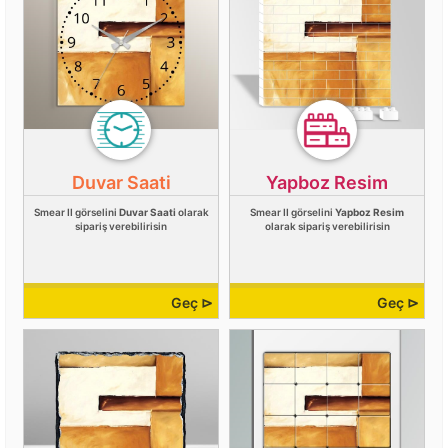
Duvar Saati
Yapboz Resim
Smear II görselini
Duvar Saati
olarak
Smear II görselini
Yapboz Resim
sipariş verebilirisin
olarak sipariş verebilirisin
Geç ⊳
Geç ⊳