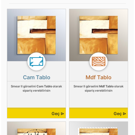
Cam Tablo
Mdf Tablo
Smear II görselini
Cam Tablo
olarak
Smear II görselini
Mdf Tablo
olarak
sipariş verebilirisin
sipariş verebilirisin
Geç ⊳
Geç ⊳