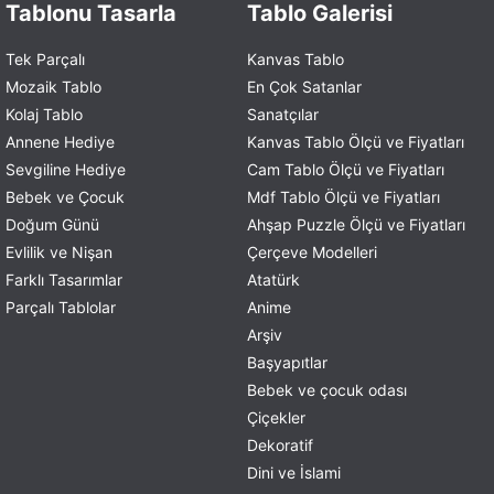
Tablonu Tasarla
Tablo Galerisi
Tek Parçalı
Kanvas Tablo
Mozaik Tablo
En Çok Satanlar
Kolaj Tablo
Sanatçılar
Annene Hediye
Kanvas Tablo Ölçü ve Fiyatları
Sevgiline Hediye
Cam Tablo Ölçü ve Fiyatları
Bebek ve Çocuk
Mdf Tablo Ölçü ve Fiyatları
Doğum Günü
Ahşap Puzzle Ölçü ve Fiyatları
Evlilik ve Nişan
Çerçeve Modelleri
Farklı Tasarımlar
Atatürk
Parçalı Tablolar
Anime
Arşiv
Başyapıtlar
Bebek ve çocuk odası
Çiçekler
Dekoratif
Dini ve İslami