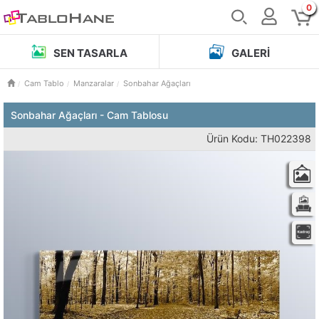
0
SEN TASARLA
GALERI
Cam Tablo
Manzaralar
Sonbahar Ağaçları
Sonbahar Ağaçları - Cam Tablosu
Ürün Kodu: TH022398