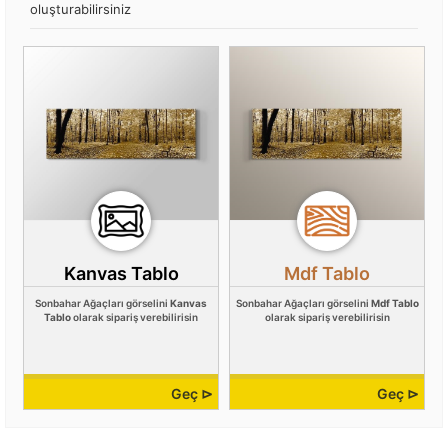
oluşturabilirsiniz
Kanvas Tablo
Mdf Tablo
Sonbahar Ağaçları görselini
Kanvas
Sonbahar Ağaçları görselini
Mdf Tablo
Tablo
olarak sipariş verebilirisin
olarak sipariş verebilirisin
Geç ⊳
Geç ⊳