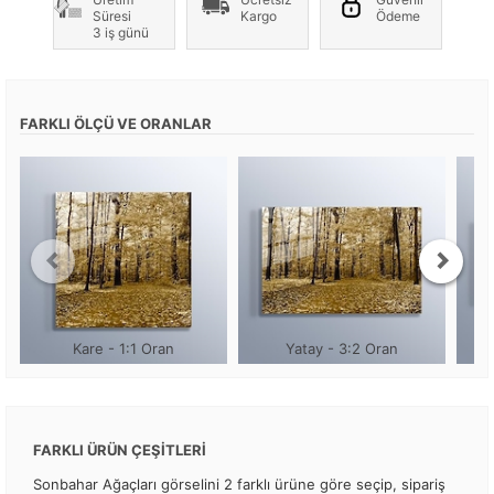
Süresi
Kargo
Ödeme
3 iş günü
FARKLI ÖLÇÜ VE ORANLAR
Kare - 1:1 Oran
Yatay - 3:2 Oran
FARKLI ÜRÜN ÇEŞİTLERİ
Sonbahar Ağaçları görselini 2 farklı ürüne göre seçip, sipariş