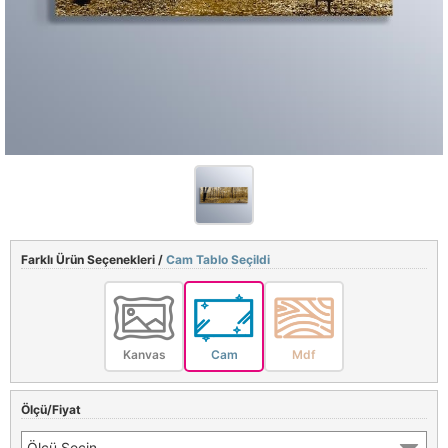
Farklı Ürün Seçenekleri /
Cam Tablo Seçildi
Kanvas
Cam
Mdf
Ölçü/Fiyat
Ölçü Seçin