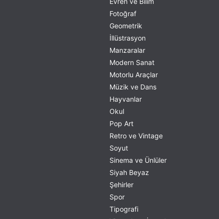
Evren ve Bilim
Fotoğraf
Geometrik
İllüstrasyon
Manzaralar
Modern Sanat
Motorlu Araçlar
Müzik ve Dans
Hayvanlar
Okul
Pop Art
Retro ve Vintage
Soyut
Sinema ve Ünlüler
Siyah Beyaz
Şehirler
Spor
Tipografi