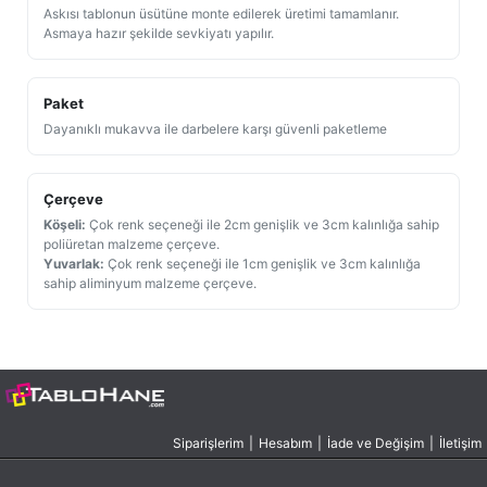
Askısı tablonun üsütüne monte edilerek üretimi tamamlanır.
Asmaya hazır şekilde sevkiyatı yapılır.
Paket
Dayanıklı mukavva ile darbelere karşı güvenli paketleme
Çerçeve
Köşeli:
Çok renk seçeneği ile 2cm genişlik ve 3cm kalınlığa sahip
poliüretan malzeme çerçeve.
Yuvarlak:
Çok renk seçeneği ile 1cm genişlik ve 3cm kalınlığa
sahip aliminyum malzeme çerçeve.
Siparişlerim
|
Hesabım
|
İade ve Değişim
|
İletişim