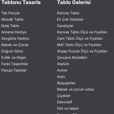
Tablonu Tasarla
Tablo Galerisi
Tek Parçalı
Kanvas Tablo
Mozaik Tablo
En Çok Satanlar
Kolaj Tablo
Sanatçılar
Annene Hediye
Kanvas Tablo Ölçü ve Fiyatları
Sevgiline Hediye
Cam Tablo Ölçü ve Fiyatları
Bebek ve Çocuk
Mdf Tablo Ölçü ve Fiyatları
Doğum Günü
Ahşap Puzzle Ölçü ve Fiyatları
Evlilik ve Nişan
Çerçeve Modelleri
Farklı Tasarımlar
Atatürk
Parçalı Tablolar
Anime
Arşiv
Başyapıtlar
Bebek ve çocuk odası
Çiçekler
Dekoratif
Dini ve İslami