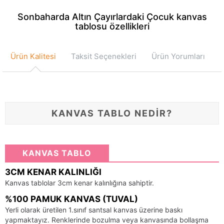
Sonbaharda Altın Çayırlardaki Çocuk kanvas
tablosu özellikleri
Ürün Kalitesi
Taksit Seçenekleri
Ürün Yorumları
KANVAS TABLO NEDİR?
KANVAS TABLO
3CM KENAR KALINLIĞI
Kanvas tablolar 3cm kenar kalınlığına sahiptir.
%100 PAMUK KANVAS (TUVAL)
Yerli olarak üretilen 1.sınıf santsal kanvas üzerine baskı
yapmaktayız. Renklerinde bozulma veya kanvasında bollaşma