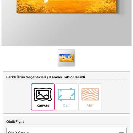
Farklı Ürün Seçenekleri /
Kanvas Tablo Seçildi
Kanvas
Cam
Mdf
Ölçü/Fiyat
Ölçü Seçin