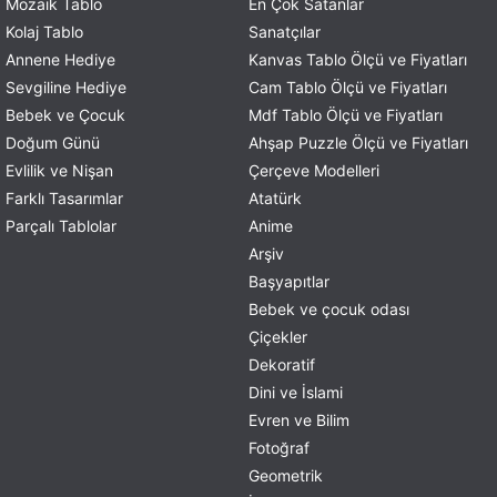
Mozaik Tablo
En Çok Satanlar
Kolaj Tablo
Sanatçılar
Annene Hediye
Kanvas Tablo Ölçü ve Fiyatları
Sevgiline Hediye
Cam Tablo Ölçü ve Fiyatları
Bebek ve Çocuk
Mdf Tablo Ölçü ve Fiyatları
Doğum Günü
Ahşap Puzzle Ölçü ve Fiyatları
Evlilik ve Nişan
Çerçeve Modelleri
Farklı Tasarımlar
Atatürk
Parçalı Tablolar
Anime
Arşiv
Başyapıtlar
Bebek ve çocuk odası
Çiçekler
Dekoratif
Dini ve İslami
Evren ve Bilim
Fotoğraf
Geometrik