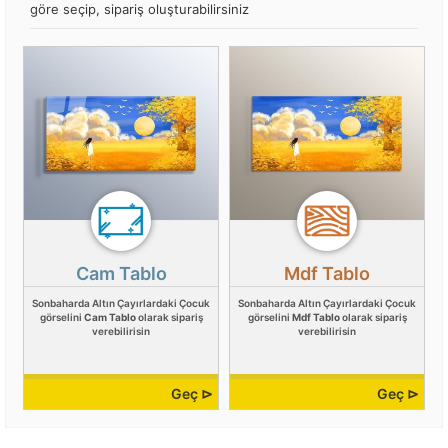
göre seçip, sipariş oluşturabilirsiniz
Cam Tablo
Mdf Tablo
Sonbaharda Altın Çayırlardaki Çocuk
Sonbaharda Altın Çayırlardaki Çocuk
görselini
Cam Tablo
olarak sipariş
görselini
Mdf Tablo
olarak sipariş
verebilirisin
verebilirisin
Geç ⊳
Geç ⊳