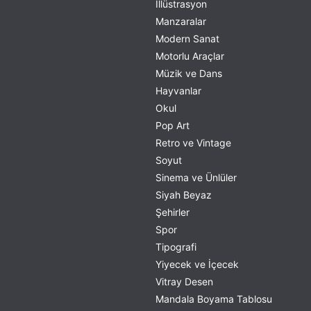
İllüstrasyon
Manzaralar
Modern Sanat
Motorlu Araçlar
Müzik ve Dans
Hayvanlar
Okul
Pop Art
Retro ve Vintage
Soyut
Sinema ve Ünlüler
Siyah Beyaz
Şehirler
Spor
Tipografi
Yiyecek ve İçecek
Vitray Desen
Mandala Boyama Tablosu