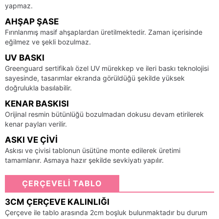
yapmaz.
AHŞAP ŞASE
Fırınlanmış masif ahşaplardan üretilmektedir. Zaman içerisinde
eğilmez ve şekli bozulmaz.
UV BASKI
Greenguard sertifikalı özel UV mürekkep ve ileri baskı teknolojisi
sayesinde, tasarımlar ekranda görüldüğü şekilde yüksek
doğrulukla basılabilir.
KENAR BASKISI
Orijinal resmin bütünlüğü bozulmadan dokusu devam etirilerek
kenar payları verilir.
ASKI VE ÇIVI
Askısı ve çivisi tablonun üsütüne monte edilerek üretimi
tamamlanır. Asmaya hazır şekilde sevkiyatı yapılır.
ÇERÇEVELİ TABLO
3CM ÇERÇEVE KALINLIĞI
Çerçeve ile tablo arasında 2cm boşluk bulunmaktadır bu durum