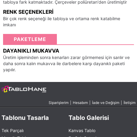
tabloya fark katmaktadır. Çerçeveler poliüretan'den üretlmiştir
RENK SEÇENEKLERI
Bir çok renk seçeneği ile tabloya ve ortama renk katabilme
imkanı
PAKETLEME
DAYANIKLI MUKAVVA
Üretim işleminden sonra kenarları zarar görmemesi için sarılır ve
daha sonra kalın mukavva ile darbelere karşı dayanıklı paketi
yapılır.
Siparişlerim
|
Hesabım
|
İade ve Değişim
|
İletişim
Tablonu Tasarla
Tablo Galerisi
Tek Parçalı
Kanvas Tablo