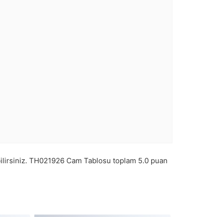
lirsiniz.
TH021926
Cam Tablosu toplam
5.0
puan