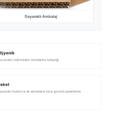
Dayanıklı Ambalaj
ijyenik
uvardan indirmeden temizleme kolaylığı
Paket
ayanıklı mukavva ile darbelere karşı güvenli paketleme