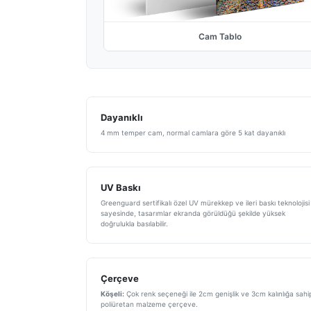
Cam Tablo
Dayanıklı
4 mm temper cam, normal camlara göre 5 kat dayanıklı
UV Baskı
Greenguard sertifikalı özel UV mürekkep ve ileri baskı teknolojisi
sayesinde, tasarımlar ekranda görüldüğü şekilde yüksek
doğrulukla basılabilir.
Çerçeve
Köşeli:
Çok renk seçeneği ile 2cm genişlik ve 3cm kalınlığa sahi
poliüretan malzeme çerçeve.