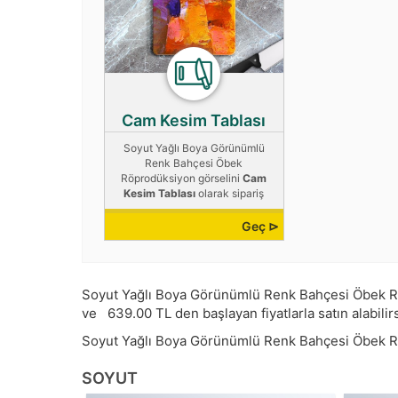
Cam Kesim Tablası
Soyut Yağlı Boya Görünümlü
Renk Bahçesi Öbek
Röprodüksiyon görselini
Cam
Kesim Tablası
olarak sipariş
verebilirisin
Geç ⊳
Soyut Yağlı Boya Görünümlü Renk Bahçesi Öbek Röpr
ve
639.00
TL den başlayan fiyatlarla satın alabilirs
Soyut Yağlı Boya Görünümlü Renk Bahçesi Öbek 
SOYUT