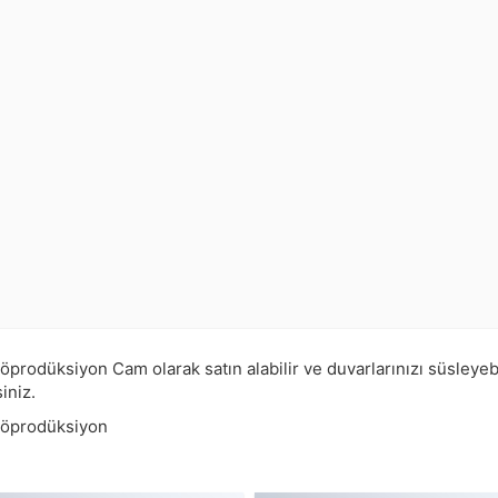
odüksiyon Cam olarak satın alabilir ve duvarlarınızı süsleyebi
iniz.
Röprodüksiyon