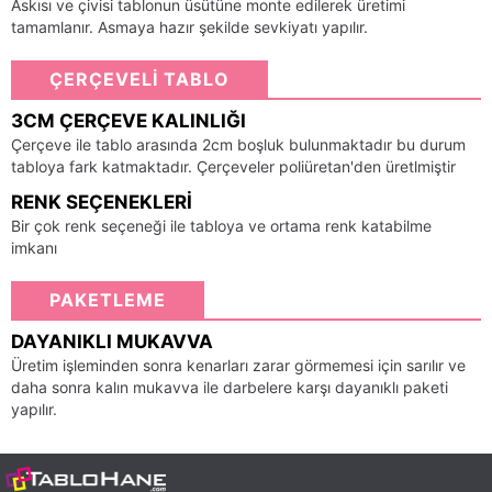
Askısı ve çivisi tablonun üsütüne monte edilerek üretimi
tamamlanır. Asmaya hazır şekilde sevkiyatı yapılır.
ÇERÇEVELİ TABLO
3CM ÇERÇEVE KALINLIĞI
Çerçeve ile tablo arasında 2cm boşluk bulunmaktadır bu durum
tabloya fark katmaktadır. Çerçeveler poliüretan'den üretlmiştir
RENK SEÇENEKLERI
Bir çok renk seçeneği ile tabloya ve ortama renk katabilme
imkanı
PAKETLEME
DAYANIKLI MUKAVVA
Üretim işleminden sonra kenarları zarar görmemesi için sarılır ve
daha sonra kalın mukavva ile darbelere karşı dayanıklı paketi
yapılır.