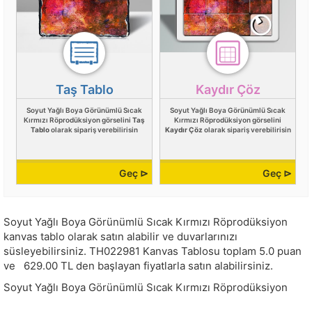
Taş Tablo
Kaydır Çöz
Soyut Yağlı Boya Görünümlü Sıcak
Soyut Yağlı Boya Görünümlü Sıcak
Kırmızı Röprodüksiyon görselini
Taş
Kırmızı Röprodüksiyon görselini
Tablo
olarak sipariş verebilirisin
Kaydır Çöz
olarak sipariş verebilirisin
Geç ⊳
Geç ⊳
Soyut Yağlı Boya Görünümlü Sıcak Kırmızı Röprodüksiyon
kanvas tablo olarak satın alabilir ve duvarlarınızı
süsleyebilirsiniz.
TH022981
Kanvas Tablosu toplam
5.0
puan
ve
629.00
TL den başlayan fiyatlarla satın alabilirsiniz.
Soyut Yağlı Boya Görünümlü Sıcak Kırmızı Röprodüksiyon