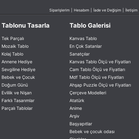
Siparişlerim
|
Hesabım
|
İade ve Değişim
|
İletişim
Tablonu Tasarla
Tablo Galerisi
Tek Parçalı
Kanvas Tablo
Mozaik Tablo
En Çok Satanlar
Kolaj Tablo
Sanatçılar
Annene Hediye
Kanvas Tablo Ölçü ve Fiyatları
Sevgiline Hediye
Cam Tablo Ölçü ve Fiyatları
Bebek ve Çocuk
Mdf Tablo Ölçü ve Fiyatları
Doğum Günü
Ahşap Puzzle Ölçü ve Fiyatları
Evlilik ve Nişan
Çerçeve Modelleri
Farklı Tasarımlar
Atatürk
Parçalı Tablolar
Anime
Arşiv
Başyapıtlar
Bebek ve çocuk odası