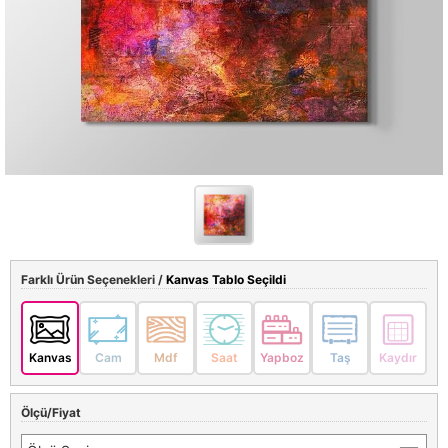
Farklı Ürün Seçenekleri /
Kanvas Tablo Seçildi
Kanvas
Cam
Mdf
Saat
Yapboz
Taş
Kaydır
Ölçü/Fiyat