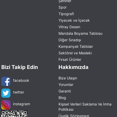
Şehirler
Spor
Tipografi
Yiyecek ve İçecek
Vitray Desen
Mandala Boyama Tablosu
Diğer Sıradışı
Kampanyalı Tablolar
Sektörel ve Mesleki
Fırsat Ürünler
Bizi Takip Edin
Hakkımızda
Bize Ulaşın
facebook
Yorumlar
Garanti
twitter
Blog
instagram
Kişisel Verileri Saklama Ve İmha
Politikası
Üyelik Sözleşmesi