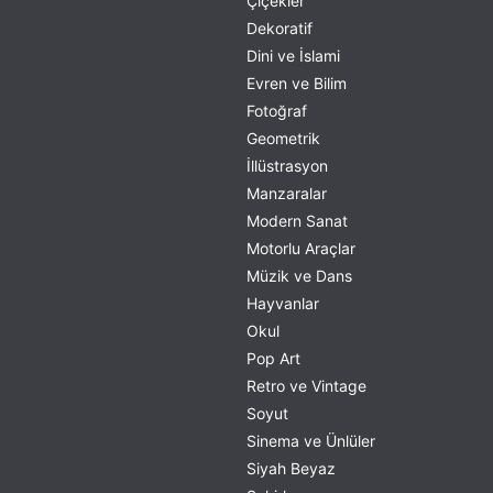
Çiçekler
Dekoratif
Dini ve İslami
Evren ve Bilim
Fotoğraf
Geometrik
İllüstrasyon
Manzaralar
Modern Sanat
Motorlu Araçlar
Müzik ve Dans
Hayvanlar
Okul
Pop Art
Retro ve Vintage
Soyut
Sinema ve Ünlüler
Siyah Beyaz