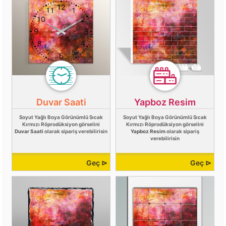
Duvar Saati
Yapboz Resim
Soyut Yağlı Boya Görünümlü Sıcak
Soyut Yağlı Boya Görünümlü Sıcak
Kırmızı Röprodüksiyon görselini
Kırmızı Röprodüksiyon görselini
Duvar Saati
olarak sipariş verebilirisin
Yapboz Resim
olarak sipariş
verebilirisin
Geç ⊳
Geç ⊳