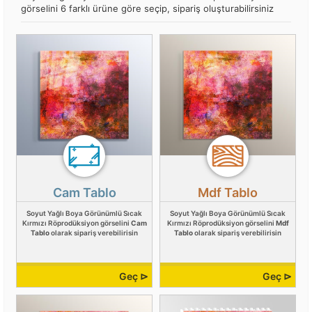
görselini 6 farklı ürüne göre seçip, sipariş oluşturabilirsiniz
Cam Tablo
Mdf Tablo
Soyut Yağlı Boya Görünümlü Sıcak
Soyut Yağlı Boya Görünümlü Sıcak
Kırmızı Röprodüksiyon görselini
Cam
Kırmızı Röprodüksiyon görselini
Mdf
Tablo
olarak sipariş verebilirisin
Tablo
olarak sipariş verebilirisin
Geç ⊳
Geç ⊳