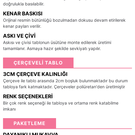
doğrulukla basılabilir.
KENAR BASKISI
Orijinal resmin bütünlüğü bozulmadan dokusu devam etirilerek
kenar payları verilir.
ASKI VE ÇIVI
Askısı ve çivisi tablonun üsütüne monte edilerek üretimi
tamamlanır. Asmaya hazır şekilde sevkiyatı yapılır.
ÇERÇEVELİ TABLO
3CM ÇERÇEVE KALINLIĞI
Çerçeve ile tablo arasında 2cm boşluk bulunmaktadır bu durum
tabloya fark katmaktadır. Çerçeveler poliüretan'den üretlmiştir
RENK SEÇENEKLERI
Bir çok renk seçeneği ile tabloya ve ortama renk katabilme
imkanı
PAKETLEME
DAYANIKLI MUKAVVA