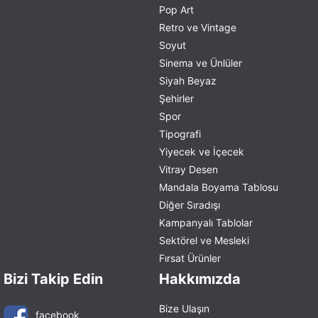
Pop Art
Retro ve Vintage
Soyut
Sinema ve Ünlüler
Siyah Beyaz
Şehirler
Spor
Tipografi
Yiyecek ve İçecek
Vitray Desen
Mandala Boyama Tablosu
Diğer Sıradışı
Kampanyalı Tablolar
Sektörel ve Mesleki
Fırsat Ürünler
Bizi Takip Edin
Hakkımızda
Bize Ulaşın
facebook