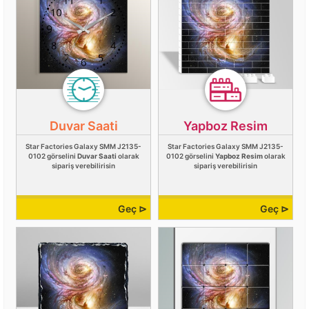
Duvar Saati
Yapboz Resim
Star Factories Galaxy SMM J2135-
Star Factories Galaxy SMM J2135-
0102 görselini
Duvar Saati
olarak
0102 görselini
Yapboz Resim
olarak
sipariş verebilirisin
sipariş verebilirisin
Geç ⊳
Geç ⊳