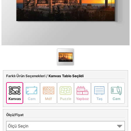
Farklı Ürün Seçenekleri /
Kanvas Tablo Seçildi
Kanvas
Cam
Mdf
Puzzle
Yapboz
Taş
Cam
Ölçü/Fiyat
Ölçü Seçin