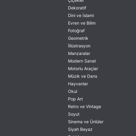
Çiçekler
Dekoratif
Dini ve İslami
Evren ve Bilim
Fotoğraf
Geometrik
İllüstrasyon
Manzaralar
Modern Sanat
Motorlu Araçlar
Müzik ve Dans
Hayvanlar
Okul
Pop Art
Retro ve Vintage
Soyut
Sinema ve Ünlüler
Siyah Beyaz