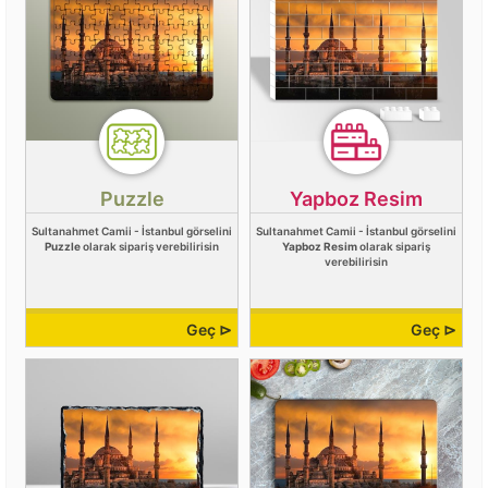
Puzzle
Yapboz Resim
Sultanahmet Camii - İstanbul görselini
Sultanahmet Camii - İstanbul görselini
Puzzle
olarak sipariş verebilirisin
Yapboz Resim
olarak sipariş
verebilirisin
Geç ⊳
Geç ⊳