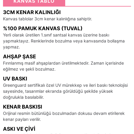
KANVAS TABLO
3CM KENAR KALINLIĞI
Kanvas tablolar 3cm kenar kalınlığına sahiptir.
%100 PAMUK KANVAS (TUVAL)
Yerli olarak üretilen 1.sınıf santsal kanvas üzerine baskı
yapmaktayız. Renklerinde bozulma veya kanvasında bollaşma
yapmaz.
AHŞAP ŞASE
Fırınlanmış masif ahşaplardan üretilmektedir. Zaman içerisinde
eğilmez ve şekli bozulmaz.
UV BASKI
Greenguard sertifikalı özel UV mürekkep ve ileri baskı teknolojisi
sayesinde, tasarımlar ekranda görüldüğü şekilde yüksek
doğrulukla basılabilir.
KENAR BASKISI
Orijinal resmin bütünlüğü bozulmadan dokusu devam etirilerek
kenar payları verilir.
ASKI VE ÇIVI