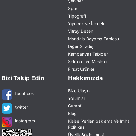
Şehirler
Spor
Tipografi
Yiyecek ve İçecek
Vitray Desen
Mandala Boyama Tablosu
Diğer Sıradışı
Kampanyalı Tablolar
Sektörel ve Mesleki
Fırsat Ürünler
Bizi Takip Edin
Hakkımızda
Bize Ulaşın
facebook
Yorumlar
Garanti
twitter
Blog
instagram
Kişisel Verileri Saklama Ve İmha
Politikası
Üyelik Sözleşmesi