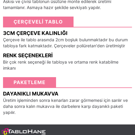
Askısı ve çivisi tablonun üsütüne monte edilerek üretimi
tamamlanır. Asmaya hazır şekilde sevkiyatı yapılır.
ÇERÇEVELİ TABLO
3CM ÇERÇEVE KALINLIĞI
Çerçeve ile tablo arasında 2cm boşluk bulunmaktadır bu durum
tabloya fark katmaktadır. Çerçeveler poliüretan'den üretlmiştir
RENK SEÇENEKLERI
Bir çok renk seçeneği ile tabloya ve ortama renk katabilme
imkanı
PAKETLEME
DAYANIKLI MUKAVVA
Üretim işleminden sonra kenarları zarar görmemesi için sarılır ve
daha sonra kalın mukavva ile darbelere karşı dayanıklı paketi
yapılır.