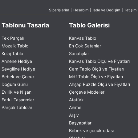
Siparişlerim
|
Hesabım
|
İade ve Değişim
|
İletişim
Tablonu Tasarla
Tablo Galerisi
Tek Parçalı
Kanvas Tablo
Mozaik Tablo
En Çok Satanlar
Kolaj Tablo
Sanatçılar
Annene Hediye
Kanvas Tablo Ölçü ve Fiyatları
Sevgiline Hediye
Cam Tablo Ölçü ve Fiyatları
Bebek ve Çocuk
Mdf Tablo Ölçü ve Fiyatları
Doğum Günü
Ahşap Puzzle Ölçü ve Fiyatları
Evlilik ve Nişan
Çerçeve Modelleri
Farklı Tasarımlar
Atatürk
Parçalı Tablolar
Anime
Arşiv
Başyapıtlar
Bebek ve çocuk odası