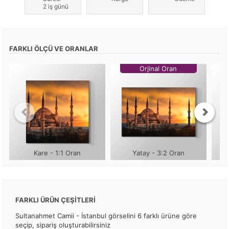
2 iş günü
FARKLI ÖLÇÜ VE ORANLAR
Orjinal Oran
Kare - 1:1 Oran
Yatay - 3:2 Oran
FARKLI ÜRÜN ÇEŞİTLERİ
Sultanahmet Camii - İstanbul görselini 6 farklı ürüne göre
seçip, sipariş oluşturabilirsiniz