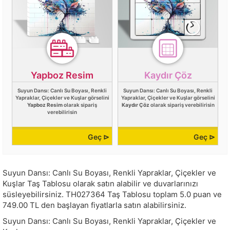
Yapboz Resim
Kaydır Çöz
Suyun Dansı: Canlı Su Boyası, Renkli
Suyun Dansı: Canlı Su Boyası, Renkli
Yapraklar, Çiçekler ve Kuşlar görselini
Yapraklar, Çiçekler ve Kuşlar görselini
Yapboz Resim
olarak sipariş
Kaydır Çöz
olarak sipariş verebilirisin
verebilirisin
Geç ⊳
Geç ⊳
Suyun Dansı: Canlı Su Boyası, Renkli Yapraklar, Çiçekler ve
Kuşlar Taş Tablosu olarak satın alabilir ve duvarlarınızı
süsleyebilirsiniz.
TH027364
Taş Tablosu toplam
5.0
puan ve
749.00
TL den başlayan fiyatlarla satın alabilirsiniz.
Suyun Dansı: Canlı Su Boyası, Renkli Yapraklar, Çiçekler ve