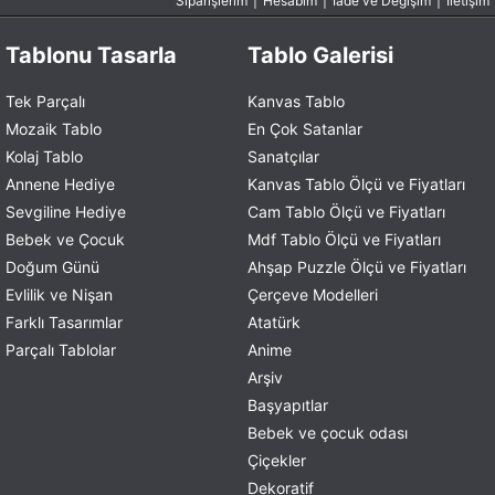
Siparişlerim
|
Hesabım
|
İade ve Değişim
|
İletişim
Tablonu Tasarla
Tablo Galerisi
Tek Parçalı
Kanvas Tablo
Mozaik Tablo
En Çok Satanlar
Kolaj Tablo
Sanatçılar
Annene Hediye
Kanvas Tablo Ölçü ve Fiyatları
Sevgiline Hediye
Cam Tablo Ölçü ve Fiyatları
Bebek ve Çocuk
Mdf Tablo Ölçü ve Fiyatları
Doğum Günü
Ahşap Puzzle Ölçü ve Fiyatları
Evlilik ve Nişan
Çerçeve Modelleri
Farklı Tasarımlar
Atatürk
Parçalı Tablolar
Anime
Arşiv
Başyapıtlar
Bebek ve çocuk odası
Çiçekler
Dekoratif