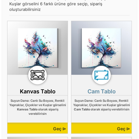
Kuşlar görselini 6 farklı ürüne göre seçip, sipariş
oluşturabilirsiniz
Kanvas Tablo
Cam Tablo
Suyun Dansı: Canlı Su Boyası, Renkli
Suyun Dansı: Canlı Su Boyası, Renkli
Yapraklar, Çiçekler ve Kuşlar görselini
Yapraklar, Çiçekler ve Kuşlar görselini
Kanvas Tablo
olarak sipariş
Cam Tablo
olarak sipariş verebilirisin
verebilirisin
Geç ⊳
Geç ⊳