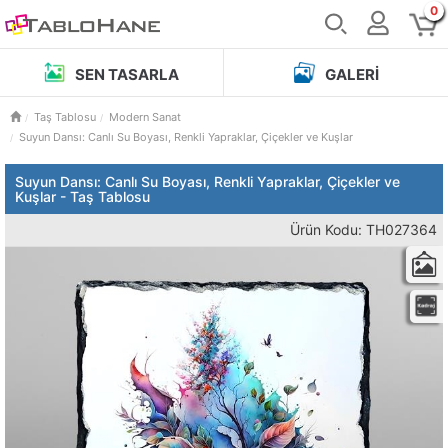
0
SEN TASARLA
GALERI
Taş Tablosu
Modern Sanat
Suyun Dansı: Canlı Su Boyası, Renkli Yapraklar, Çiçekler ve Kuşlar
Suyun Dansı: Canlı Su Boyası, Renkli Yapraklar, Çiçekler ve
Kuşlar - Taş Tablosu
Ürün Kodu: TH027364