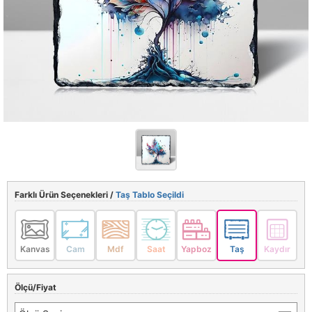
Farklı Ürün Seçenekleri /
Taş Tablo Seçildi
Kanvas
Cam
Mdf
Saat
Yapboz
Taş
Kaydır
Ölçü/Fiyat