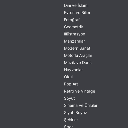
Dini ve İslami
Evren ve Bilim
Fotoğraf
Geometrik
İllüstrasyon
Manzaralar
Modern Sanat
Motorlu Araçlar
Müzik ve Dans
Hayvanlar
Okul
Pop Art
Retro ve Vintage
Soyut
Sinema ve Ünlüler
Siyah Beyaz
Şehirler
Spor