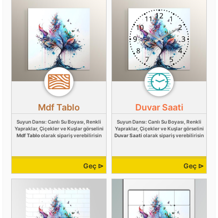
Mdf Tablo
Duvar Saati
Suyun Dansı: Canlı Su Boyası, Renkli
Suyun Dansı: Canlı Su Boyası, Renkli
Yapraklar, Çiçekler ve Kuşlar görselini
Yapraklar, Çiçekler ve Kuşlar görselini
Mdf Tablo
olarak sipariş verebilirisin
Duvar Saati
olarak sipariş verebilirisin
Geç ⊳
Geç ⊳