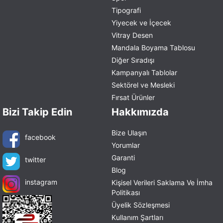
Tipografi
Yiyecek ve İçecek
Vitray Desen
Mandala Boyama Tablosu
Diğer Sıradışı
Kampanyalı Tablolar
Sektörel ve Mesleki
Fırsat Ürünler
Bizi Takip Edin
Hakkımızda
Bize Ulaşın
facebook
Yorumlar
Garanti
twitter
Blog
instagram
Kişisel Verileri Saklama Ve İmha
Politikası
Üyelik Sözleşmesi
Kullanım Şartları