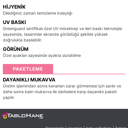
HIJYENIK
Dilediğiniz zaman temizleme kolaylığı
UV BASKI
Greenguard sertifikalı özel UV mürekkep ve ileri baskı teknolojisi
sayesinde, tasarımlar ekranda görüldüğü şekilde yüksek
doğrulukla basılabilir.
GÖRÜNÜM
Özel ayakları sayesinde ayakta durabilme
PAKETLEME
DAYANIKLI MUKAVVA
Üretim işleminden sonra kenarları zarar görmemesi için sarılır ve
daha sonra kalın mukavva ile darbelere karşı dayanıklı paketi
yapılır.