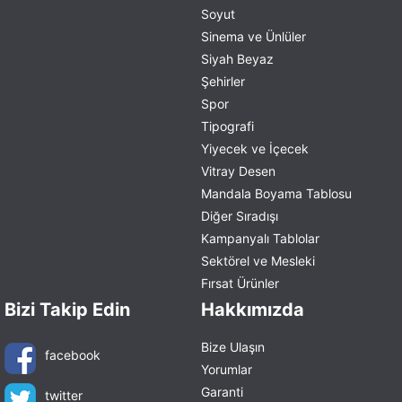
Soyut
Sinema ve Ünlüler
Siyah Beyaz
Şehirler
Spor
Tipografi
Yiyecek ve İçecek
Vitray Desen
Mandala Boyama Tablosu
Diğer Sıradışı
Kampanyalı Tablolar
Sektörel ve Mesleki
Fırsat Ürünler
Bizi Takip Edin
Hakkımızda
Bize Ulaşın
facebook
Yorumlar
Garanti
twitter