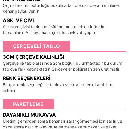
Orijinal resmin bütünlüğü bozulmadan dokusu devam etirilerek
kenar payları verilir.
ASKI VE ÇIVI
Askısı ve çivisi tablonun üsütüne monte edilerek üretimi
tamamlanır. Asmaya hazır şekilde sevkiyatı yapılır.
ÇERÇEVELİ TABLO
3CM ÇERÇEVE KALINLIĞI
Çerçeve ile tablo arasında 2cm boşluk bulunmaktadır bu durum
tabloya fark katmaktadır. Çerçeveler poliüretan'den üretlmiştir
RENK SEÇENEKLERI
Bir çok renk seçeneği ile tabloya ve ortama renk katabilme
imkanı
PAKETLEME
DAYANIKLI MUKAVVA
Üretim işleminden sonra kenarları zarar görmemesi için sarılır ve
daha sonra kalın mukavva ile darbelere karşı dayanıklı paketi