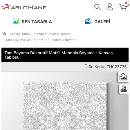
0
SEN TASARLA
GALERI
Kanvas Tablo
Mandala Boyama Tablosu
Tam Boyama Dekoratif Motifli Mandala Boyama
Tam Boyama Dekoratif Motifli Mandala Boyama - Kanvas
Tablosu
Ürün Kodu: TH023725