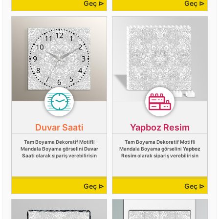
Geç ⊳
Geç ⊳
Duvar Saati
Yapboz Resim
Tam Boyama Dekoratif Motifli
Tam Boyama Dekoratif Motifli
Mandala Boyama görselini
Duvar
Mandala Boyama görselini
Yapboz
Saati
olarak sipariş verebilirisin
Resim
olarak sipariş verebilirisin
Geç ⊳
Geç ⊳