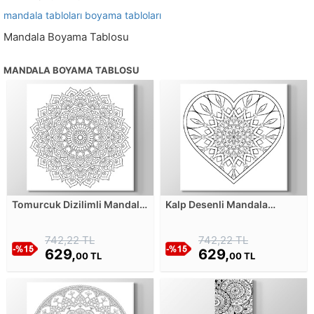
mandala tabloları
boyama tabloları
Mandala Boyama Tablosu
MANDALA BOYAMA TABLOSU
Tomurcuk Dizilimli Mandala
Kalp Desenli Mandala
Boyama Kanvas Tablosu
Boyama Kanvas Tablosu
742,22 TL
742,22 TL
629,
629,
00 TL
00 TL