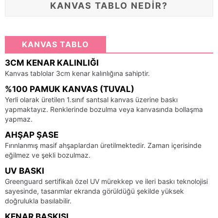
KANVAS TABLO NEDİR?
KANVAS TABLO
3CM KENAR KALINLIĞI
Kanvas tablolar 3cm kenar kalınlığına sahiptir.
%100 PAMUK KANVAS (TUVAL)
Yerli olarak üretilen 1.sınıf santsal kanvas üzerine baskı
yapmaktayız. Renklerinde bozulma veya kanvasında bollaşma
yapmaz.
AHŞAP ŞASE
Fırınlanmış masif ahşaplardan üretilmektedir. Zaman içerisinde
eğilmez ve şekli bozulmaz.
UV BASKI
Greenguard sertifikalı özel UV mürekkep ve ileri baskı teknolojisi
sayesinde, tasarımlar ekranda görüldüğü şekilde yüksek
doğrulukla basılabilir.
KENAR BASKISI