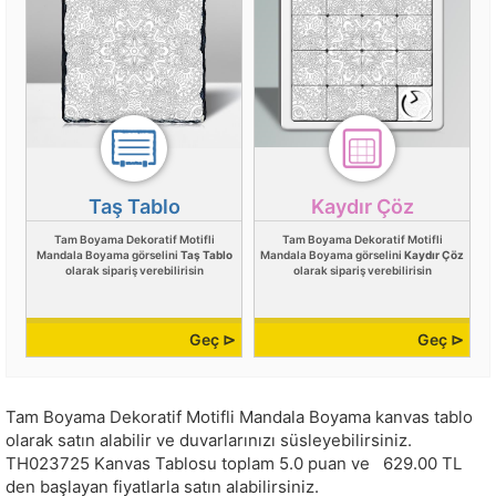
Taş Tablo
Kaydır Çöz
Tam Boyama Dekoratif Motifli
Tam Boyama Dekoratif Motifli
Mandala Boyama görselini
Taş Tablo
Mandala Boyama görselini
Kaydır Çöz
olarak sipariş verebilirisin
olarak sipariş verebilirisin
Geç ⊳
Geç ⊳
Tam Boyama Dekoratif Motifli Mandala Boyama kanvas tablo
olarak satın alabilir ve duvarlarınızı süsleyebilirsiniz.
TH023725
Kanvas Tablosu toplam
5.0
puan ve
629.00
TL
den başlayan fiyatlarla satın alabilirsiniz.