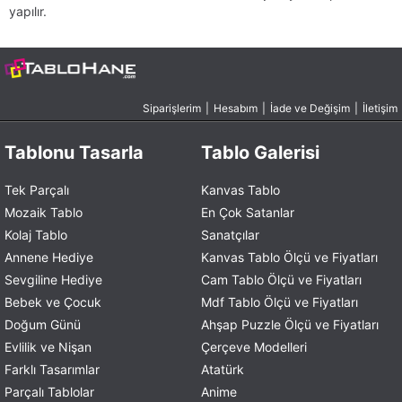
yapılır.
Siparişlerim
|
Hesabım
|
İade ve Değişim
|
İletişim
Tablonu Tasarla
Tablo Galerisi
Tek Parçalı
Kanvas Tablo
Mozaik Tablo
En Çok Satanlar
Kolaj Tablo
Sanatçılar
Annene Hediye
Kanvas Tablo Ölçü ve Fiyatları
Sevgiline Hediye
Cam Tablo Ölçü ve Fiyatları
Bebek ve Çocuk
Mdf Tablo Ölçü ve Fiyatları
Doğum Günü
Ahşap Puzzle Ölçü ve Fiyatları
Evlilik ve Nişan
Çerçeve Modelleri
Farklı Tasarımlar
Atatürk
Parçalı Tablolar
Anime