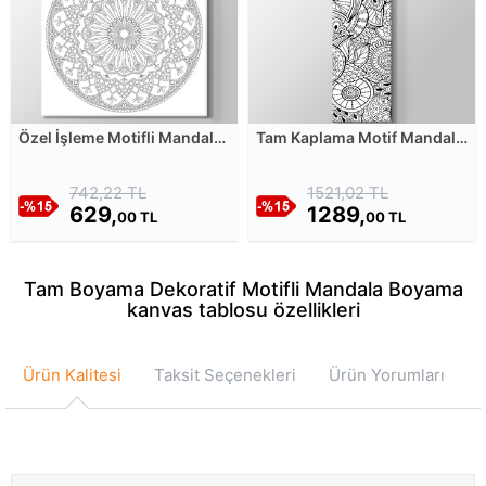
Özel İşleme Motifli Mandala
Tam Kaplama Motif Mandala
Boyama Kanvas Tablosu
Boyama Tablosu Kanvas
Tablosu
742,22 TL
1521,02 TL
629,
1289,
00 TL
00 TL
Tam Boyama Dekoratif Motifli Mandala Boyama
kanvas tablosu özellikleri
Ürün Kalitesi
Taksit Seçenekleri
Ürün Yorumları