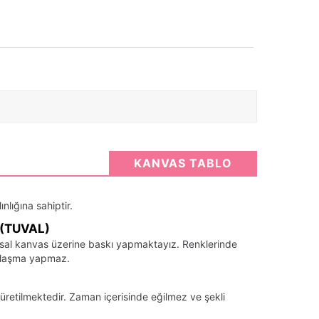
KANVAS TABLO
nlığına sahiptir.
(TUVAL)
santsal kanvas üzerine baskı yapmaktayız. Renklerinde
llaşma yapmaz.
üretilmektedir. Zaman içerisinde eğilmez ve şekli