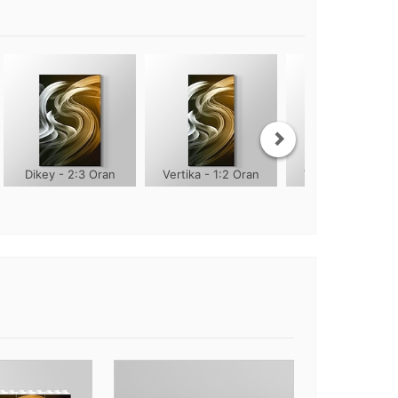
Dikey - 2:3 Oran
Vertika - 1:2 Oran
Vertika - 1:3 Ora