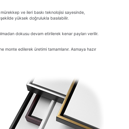
 mürekkep ve ileri baskı teknolojisi sayesinde,
ekilde yüksek doğrulukla basılabilir.
lmadan dokusu devam etirilerek kenar payları verilir.
tüne monte edilerek üretimi tamamlanır. Asmaya hazır