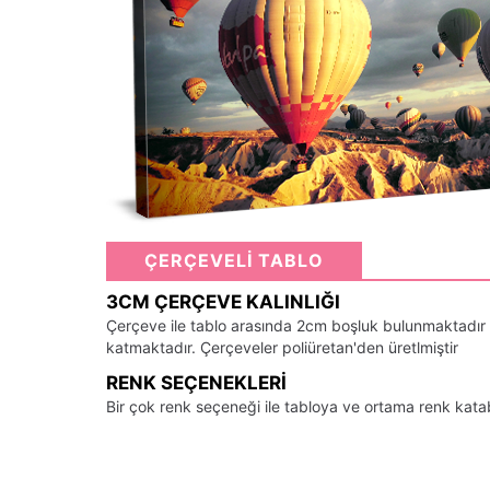
ÇERÇEVELİ TABLO
3CM ÇERÇEVE KALINLIĞI
Çerçeve ile tablo arasında 2cm boşluk bulunmaktadır
katmaktadır. Çerçeveler poliüretan'den üretlmiştir
RENK SEÇENEKLERI
Bir çok renk seçeneği ile tabloya ve ortama renk kata