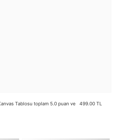
anvas Tablosu toplam
5.0
puan ve
499.00
TL