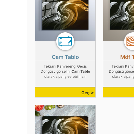
Cam Tablo
Mdf 
Tekrarlı Kahverengi Geçiş
Tekrarlı Kah
Döngüsü görselini
Cam Tablo
Döngüsü görse
olarak sipariş verebilirisin
olarak sipariş
Geç ⊳