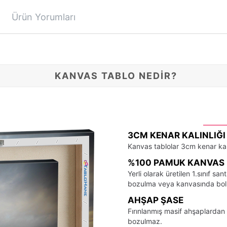
Ürün Yorumları
KANVAS TABLO NEDİR?
3CM KENAR KALINLIĞI
Kanvas tablolar 3cm kenar kalı
%100 PAMUK KANVAS 
Yerli olarak üretilen 1.sınıf 
bozulma veya kanvasında bo
AHŞAP ŞASE
Fırınlanmış masif ahşaplardan 
bozulmaz.