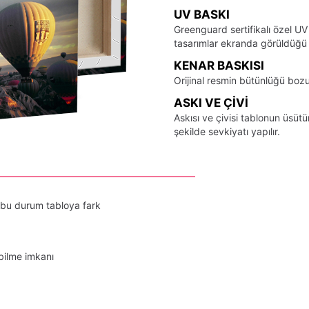
UV BASKI
Greenguard sertifikalı özel UV
tasarımlar ekranda görüldüğü ş
KENAR BASKISI
Orijinal resmin bütünlüğü bozu
ASKI VE ÇIVI
Askısı ve çivisi tablonun üsü
şekilde sevkiyatı yapılır.
 bu durum tabloya fark
bilme imkanı