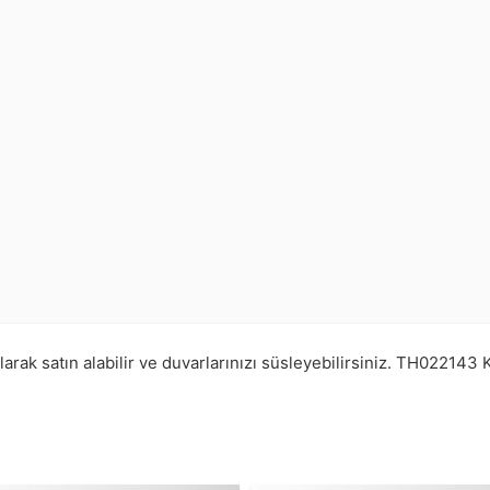
ak satın alabilir ve duvarlarınızı süsleyebilirsiniz.
TH022143
K