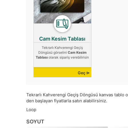
Cam Kesim Tablası
Tekrarlı Kahverengi Geçiş
Döngüsü görselini
Cam Kesim
Tablası
olarak sipariş verebilirisin
Geç ⊳
Tekrarlı Kahverengi Geçiş Döngüsü kanvas tablo olar
den başlayan fiyatlarla satın alabilirsiniz.
Loop
SOYUT