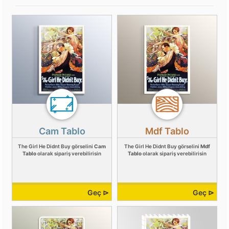
Cam Tablo
Mdf Tablo
The Girl He Didnt Buy görselini
Cam
The Girl He Didnt Buy görselini
Mdf
Tablo
olarak sipariş verebilirisin
Tablo
olarak sipariş verebilirisin
Geç ⊳
Geç ⊳