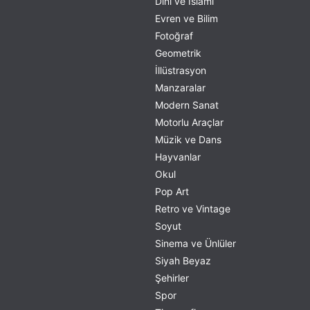
Dini ve İslami
Evren ve Bilim
Fotoğraf
Geometrik
İllüstrasyon
Manzaralar
Modern Sanat
Motorlu Araçlar
Müzik ve Dans
Hayvanlar
Okul
Pop Art
Retro ve Vintage
Soyut
Sinema ve Ünlüler
Siyah Beyaz
Şehirler
Spor