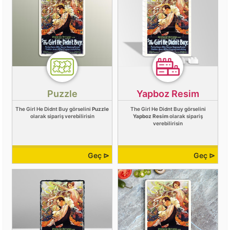
Puzzle
Yapboz Resim
The Girl He Didnt Buy görselini
Puzzle
The Girl He Didnt Buy görselini
olarak sipariş verebilirisin
Yapboz Resim
olarak sipariş
verebilirisin
Geç ⊳
Geç ⊳