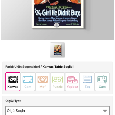
Farklı Ürün Seçenekleri /
Kanvas Tablo Seçildi
Kanvas
Cam
Mdf
Puzzle
Yapboz
Taş
Cam
Ölçü/Fiyat
Ölçü Seçin