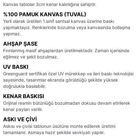
Kanvas tablolar 3cm kenar kalınlığına sahiptir.
%100 PAMUK KANVAS (TUVAL)
Yerli olarak üretilen 1.sınıf santsal kanvas üzerine baskı
yapmaktayız. Renklerinde bozulma veya kanvasında bollaşma
yapmaz.
AHŞAP ŞASE
Fırınlanmış masif ahşaplardan üretilmektedir. Zaman içerisinde
eğilmez ve şekli bozulmaz.
UV BASKI
Greenguard sertifikalı özel UV mürekkep ve ileri baskı teknolojisi
sayesinde, tasarımlar ekranda görüldüğü şekilde yüksek
doğrulukla basılabilir.
KENAR BASKISI
Orijinal resmin bütünlüğü bozulmadan dokusu devam etirilerek
kenar payları verilir.
ASKI VE ÇIVI
Askısı ve çivisi tablonun üsütüne monte edilerek üretimi
tamamlanır. Asmaya hazır şekilde sevkiyatı yapılır.