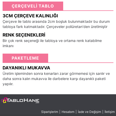
ÇERÇEVELİ TABLO
3CM ÇERÇEVE KALINLIĞI
Çerçeve ile tablo arasında 2cm boşluk bulunmaktadır bu durum
tabloya fark katmaktadır. Çerçeveler poliüretan'den üretlmiştir
RENK SEÇENEKLERI
Bir çok renk seçeneği ile tabloya ve ortama renk katabilme
imkanı
PAKETLEME
DAYANIKLI MUKAVVA
Üretim işleminden sonra kenarları zarar görmemesi için sarılır ve
daha sonra kalın mukavva ile darbelere karşı dayanıklı paketi
yapılır.
Siparişlerim
|
Hesabım
|
İade ve Değişim
|
İletişim