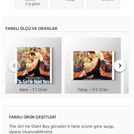
2 iş günü
FARKLI ÖLÇÜ VE ORANLAR
Kare - 1:1 Oran
Yatay - 3:2 Oran
FARKLI ÜRÜN ÇEŞİTLERİ
The Girl He Didnt Buy görselini 6 farklı ürüne göre seçip,
sipariş oluşturabilirsiniz