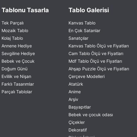
Tablonu Tasarla
Tablo Galerisi
Tek Parçalı
Kanvas Tablo
Mozaik Tablo
En Çok Satanlar
Kolaj Tablo
Sanatçılar
Annene Hediye
Kanvas Tablo Ölçü ve Fiyatları
Sevgiline Hediye
Cam Tablo Ölçü ve Fiyatları
Bebek ve Çocuk
Mdf Tablo Ölçü ve Fiyatları
Doğum Günü
Ahşap Puzzle Ölçü ve Fiyatları
Evlilik ve Nişan
Çerçeve Modelleri
Farklı Tasarımlar
Atatürk
Parçalı Tablolar
Anime
Arşiv
Başyapıtlar
Bebek ve çocuk odası
Çiçekler
Dekoratif