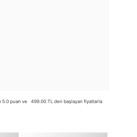
m
5.0
puan ve
499.00
TL den başlayan fiyatlarla