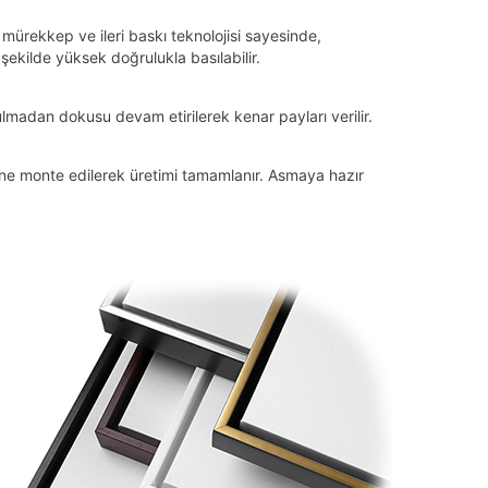
 mürekkep ve ileri baskı teknolojisi sayesinde,
ekilde yüksek doğrulukla basılabilir.
lmadan dokusu devam etirilerek kenar payları verilir.
tüne monte edilerek üretimi tamamlanır. Asmaya hazır