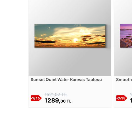
Sunset Quiet Water Kanvas Tablosu
Smooth
1521,02 TL
1289,
00 TL