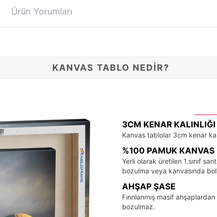
Ürün Yorumları
KANVAS TABLO NEDİR?
3CM KENAR KALINLIĞI
Kanvas tablolar 3cm kenar kalı
%100 PAMUK KANVAS 
Yerli olarak üretilen 1.sınıf 
bozulma veya kanvasında bo
AHŞAP ŞASE
Fırınlanmış masif ahşaplardan 
bozulmaz.