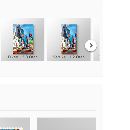
Dikey - 2:3 Oran
Vertika - 1:2 Oran
Vertika - 1:3 Ora