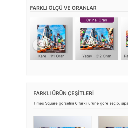
FARKLI ÖLÇÜ VE ORANLAR
Orjinal Oran
Kare - 1:1 Oran
Yatay - 3:2 Oran
Pa
FARKLI ÜRÜN ÇEŞİTLERİ
Times Square görselini 6 farklı ürüne göre seçip, sipar