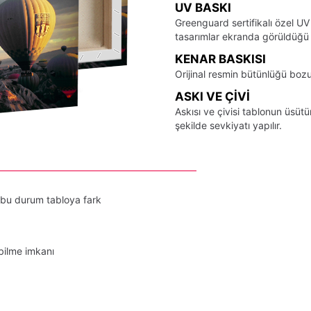
UV BASKI
Greenguard sertifikalı özel UV
tasarımlar ekranda görüldüğü ş
KENAR BASKISI
Orijinal resmin bütünlüğü bozu
ASKI VE ÇIVI
Askısı ve çivisi tablonun üsü
şekilde sevkiyatı yapılır.
 bu durum tabloya fark
bilme imkanı