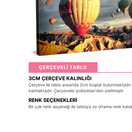
ÇERÇEVELİ TABLO
3CM ÇERÇEVE KALINLIĞI
Çerçeve ile tablo arasında 2cm boşluk bulunmaktadır
katmaktadır. Çerçeveler poliüretan'den üretlmiştir
RENK SEÇENEKLERI
Bir çok renk seçeneği ile tabloya ve ortama renk kata