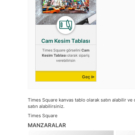
Cam Kesim Tablası
Times Square görselini
Cam
Kesim Tablası
olarak sipariş
verebilirisin
Geç ⊳
Times Square kanvas tablo olarak satın alabilir ve d
satın alabilirsiniz.
Times Square
MANZARALAR