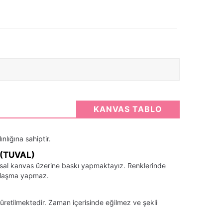
KANVAS TABLO
nlığına sahiptir.
(TUVAL)
santsal kanvas üzerine baskı yapmaktayız. Renklerinde
llaşma yapmaz.
üretilmektedir. Zaman içerisinde eğilmez ve şekli