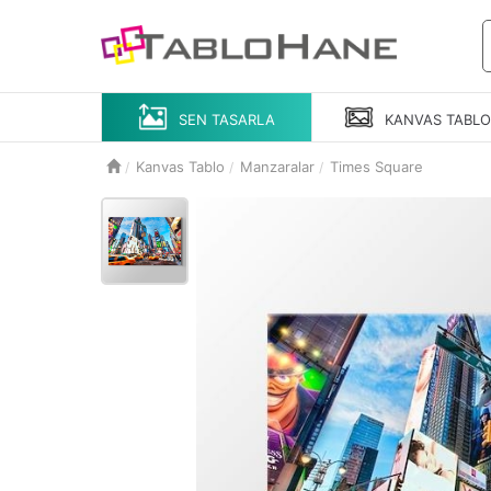
SEN TASARLA
KANVAS
TABL
Kanvas Tablo
Manzaralar
Times Square