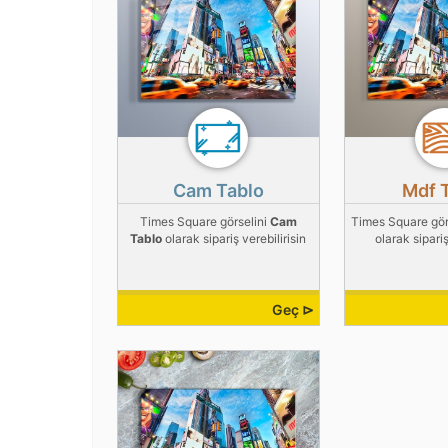
Cam Tablo
Mdf 
Times Square görselini
Cam
Times Square gör
Tablo
olarak sipariş verebilirisin
olarak sipariş
Geç ⊳