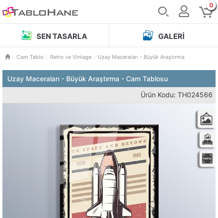
0
SEN TASARLA
GALERI
Cam Tablo
Retro ve Vintage
Uzay Maceraları - Büyük Araştırma
Uzay Maceraları - Büyük Araştırma - Cam Tablosu
Ürün Kodu: TH024566