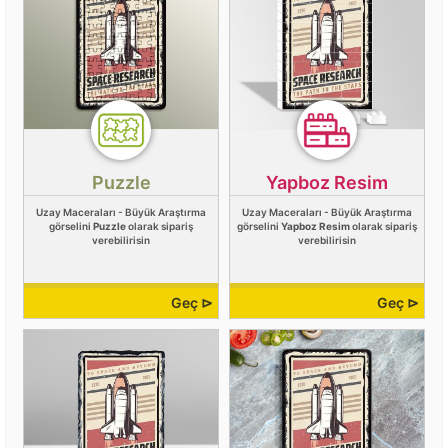
Puzzle
Yapboz Resim
Uzay Maceraları - Büyük Araştırma
Uzay Maceraları - Büyük Araştırma
görselini
Puzzle
olarak sipariş
görselini
Yapboz Resim
olarak sipariş
verebilirisin
verebilirisin
Geç ⊳
Geç ⊳