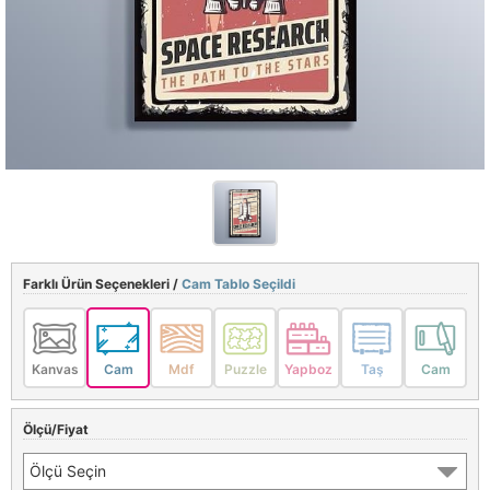
Farklı Ürün Seçenekleri /
Cam Tablo Seçildi
Kanvas
Cam
Mdf
Puzzle
Yapboz
Taş
Cam
Ölçü/Fiyat
Ölçü Seçin