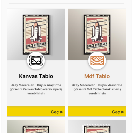
Kanvas Tablo
Mdf Tablo
Uzay Maceraları - Büyük Araştırma
Uzay Maceraları - Büyük Araştırma
görselini
Kanvas Tablo
olarak sipariş
görselini
Mdf Tablo
olarak sipariş
verebilirisin
verebilirisin
Geç ⊳
Geç ⊳