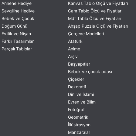
Annene Hediye
Kanvas Tablo Ölçü ve Fiyatları
Sevgiline Hediye
Cam Tablo Ölçü ve Fiyatları
Bebek ve Çocuk
Mdf Tablo Ölçü ve Fiyatları
Doğum Günü
Ahşap Puzzle Ölçü ve Fiyatları
Evlilik ve Nişan
Çerçeve Modelleri
Farklı Tasarımlar
Atatürk
Parçalı Tablolar
Anime
Arşiv
Başyapıtlar
Bebek ve çocuk odası
Çiçekler
Dekoratif
Dini ve İslami
Evren ve Bilim
Fotoğraf
Geometrik
İllüstrasyon
Manzaralar