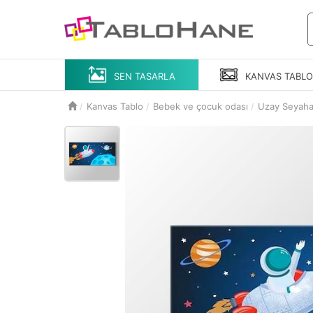
SEN TASARLA
KANVAS
TABL
Kanvas Tablo
Bebek ve çocuk odası
Uzay Seyahat