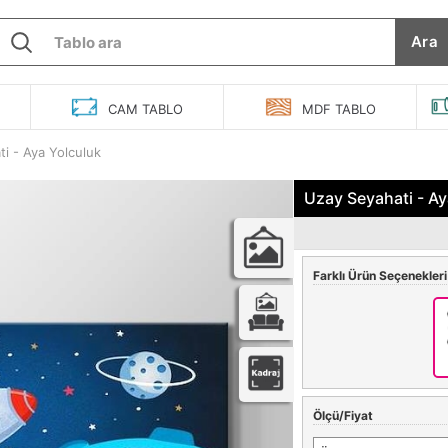
Ara
O
CAM
TABLO
MDF
TABLO
i - Aya Yolculuk
Uzay Seyahati - Ay
Farklı Ürün Seçenekleri
Ölçü/Fiyat