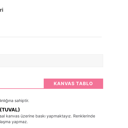
ri
KANVAS TABLO
nlığına sahiptir.
(TUVAL)
santsal kanvas üzerine baskı yapmaktayız. Renklerinde
llaşma yapmaz.