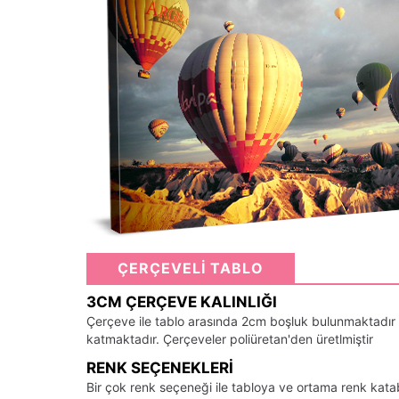
ÇERÇEVELİ TABLO
3CM ÇERÇEVE KALINLIĞI
Çerçeve ile tablo arasında 2cm boşluk bulunmaktadır
katmaktadır. Çerçeveler poliüretan'den üretlmiştir
RENK SEÇENEKLERI
Bir çok renk seçeneği ile tabloya ve ortama renk kata