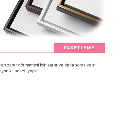
PAKETLEME
arı zarar görmemesi için sarılır ve daha sonra kalın
anıklı paketi yapılır.