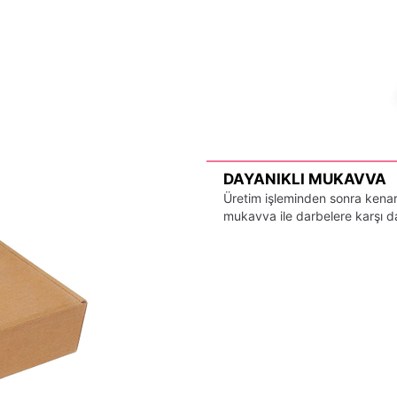
DAYANIKLI MUKAVVA
Üretim işleminden sonra kenarl
mukavva ile darbelere karşı day