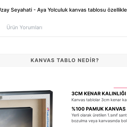
zay Seyahati - Aya Yolculuk kanvas tablosu özellikle
Ürün Yorumları
KANVAS TABLO NEDİR?
3CM KENAR KALINLIĞI
Kanvas tablolar 3cm kenar kalı
%100 PAMUK KANVAS 
Yerli olarak üretilen 1.sınıf 
bozulma veya kanvasında bo