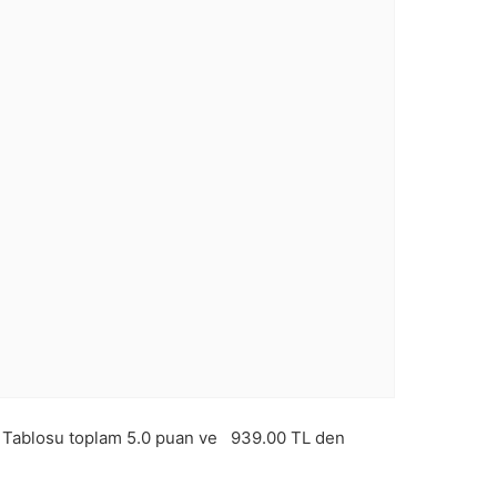
Tablosu toplam
5.0
puan ve
939.00
TL den