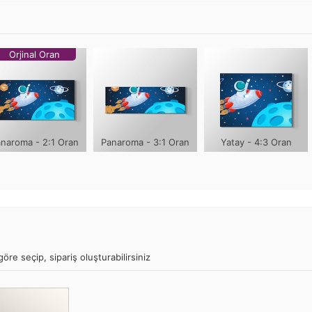
Orjinal Oran
naroma - 2:1 Oran
Panaroma - 3:1 Oran
Yatay - 4:3 Oran
öre seçip, sipariş oluşturabilirsiniz