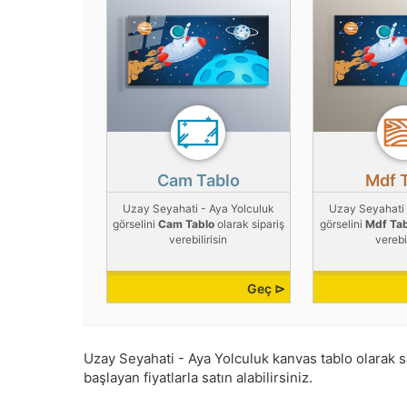
Cam Tablo
Mdf 
Uzay Seyahati - Aya Yolculuk
Uzay Seyahati 
görselini
Cam Tablo
olarak sipariş
görselini
Mdf Ta
verebilirisin
verebil
Geç ⊳
Uzay Seyahati - Aya Yolculuk kanvas tablo olarak sat
başlayan fiyatlarla satın alabilirsiniz.