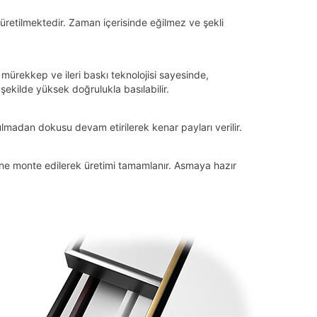
üretilmektedir. Zaman içerisinde eğilmez ve şekli
 mürekkep ve ileri baskı teknolojisi sayesinde,
ekilde yüksek doğrulukla basılabilir.
lmadan dokusu devam etirilerek kenar payları verilir.
tüne monte edilerek üretimi tamamlanır. Asmaya hazır