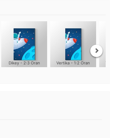
Dikey - 2:3 Oran
Vertika - 1:2 Oran
Vertika - 1:3 Ora