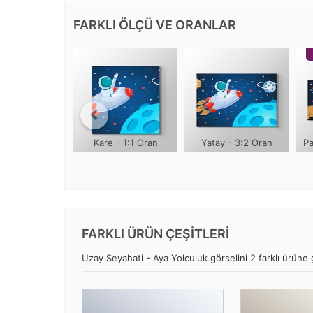
FARKLI ÖLÇÜ VE ORANLAR
Kare - 1:1 Oran
Yatay - 3:2 Oran
Pa
FARKLI ÜRÜN ÇEŞİTLERİ
Uzay Seyahati - Aya Yolculuk görselini 2 farklı ürüne g