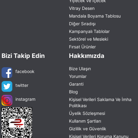
Yiyecek ve İçecek
Vitray Desen
Mandala Boyama Tablosu
Diğer Sıradışı
Kampanyalı Tablolar
Sektörel ve Mesleki
Fırsat Ürünler
Bizi Takip Edin
Hakkımızda
Bize Ulaşın
facebook
Yorumlar
Garanti
twitter
Blog
instagram
Kişisel Verileri Saklama Ve İmha
Politikası
Üyelik Sözleşmesi
Kullanım Şartları
Gizlilik ve Güvenlik
Kişisel Verileri Koruma Kanunu