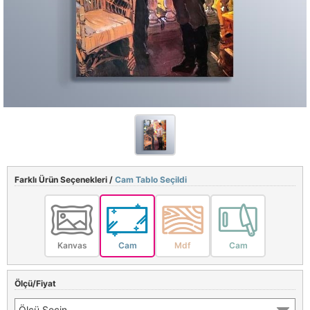
Farklı Ürün Seçenekleri /
Cam Tablo Seçildi
Kanvas
Cam
Mdf
Cam
Ölçü/Fiyat
Ölçü Seçin