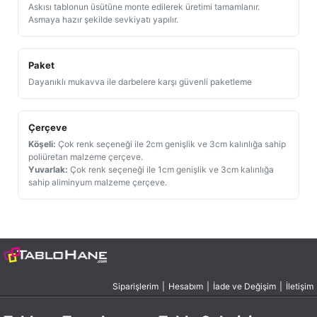
Askısı tablonun üsütüne monte edilerek üretimi tamamlanır.
Asmaya hazır şekilde sevkiyatı yapılır.
Paket
Dayanıklı mukavva ile darbelere karşı güvenli paketleme
Çerçeve
Köşeli:
Çok renk seçeneği ile 2cm genişlik ve 3cm kalınlığa sahip
poliüretan malzeme çerçeve.
Yuvarlak:
Çok renk seçeneği ile 1cm genişlik ve 3cm kalınlığa
sahip aliminyum malzeme çerçeve.
Siparişlerim
|
Hesabım
|
İade ve Değişim
|
İletişim