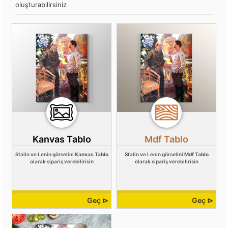
oluşturabilirsiniz
Kanvas Tablo
Mdf Tablo
Stalin ve Lenin görselini
Kanvas Tablo
Stalin ve Lenin görselini
Mdf Tablo
olarak sipariş verebilirisin
olarak sipariş verebilirisin
Geç ⊳
Geç ⊳