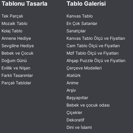
Tablonu Tasarla
Tablo Galerisi
Tek Parçalı
Kanvas Tablo
Mozaik Tablo
En Çok Satanlar
Kolaj Tablo
Sanatçılar
Annene Hediye
Kanvas Tablo Ölçü ve Fiyatları
Sevgiline Hediye
Cam Tablo Ölçü ve Fiyatları
Bebek ve Çocuk
Mdf Tablo Ölçü ve Fiyatları
Doğum Günü
Ahşap Puzzle Ölçü ve Fiyatları
Evlilik ve Nişan
Çerçeve Modelleri
Farklı Tasarımlar
Atatürk
Parçalı Tablolar
Anime
Arşiv
Başyapıtlar
Bebek ve çocuk odası
Çiçekler
Dekoratif
Dini ve İslami