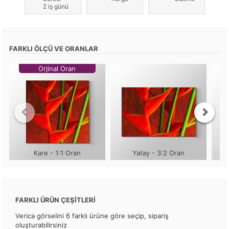
2 iş günü
FARKLI ÖLÇÜ VE ORANLAR
Orjinal Oran
Kare - 1:1 Oran
Yatay - 3:2 Oran
FARKLI ÜRÜN ÇEŞİTLERİ
Verica görselini 6 farklı ürüne göre seçip, sipariş
oluşturabilirsiniz