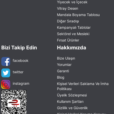
Yiyecek ve İçecek
Vitray Desen
Mandala Boyama Tablosu
Diğer Sıradışı
Kampanyalı Tablolar
Sektörel ve Mesleki
Fırsat Ürünler
Bizi Takip Edin
Hakkımızda
Bize Ulaşın
facebook
Yorumlar
Garanti
twitter
Blog
instagram
Kişisel Verileri Saklama Ve İmha
Politikası
Üyelik Sözleşmesi
Kullanım Şartları
Gizlilik ve Güvenlik