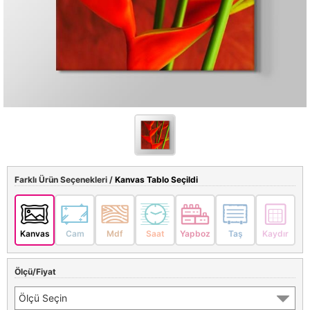
Farklı Ürün Seçenekleri /
Kanvas Tablo Seçildi
Kanvas
Cam
Mdf
Saat
Yapboz
Taş
Kaydır
Ölçü/Fiyat
Ölçü Seçin