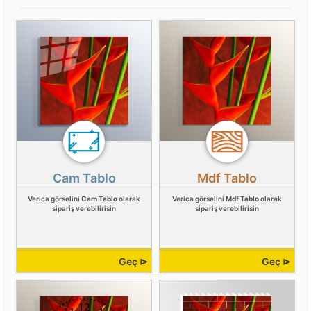
Cam Tablo
Mdf Tablo
Verica görselini
Cam Tablo
olarak
Verica görselini
Mdf Tablo
olarak
sipariş verebilirisin
sipariş verebilirisin
Geç ⊳
Geç ⊳