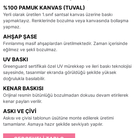
%100 PAMUK KANVAS (TUVAL)
Yerli olarak üretilen 1.sınıf santsal kanvas üzerine baskı
yapmaktayız. Renklerinde bozulma veya kanvasında bollaşma
yapmaz.
AHŞAP ŞASE
Fırınlanmış masif ahşaplardan üretilmektedir. Zaman içerisinde
eğilmez ve şekli bozulmaz.
UV BASKI
Greenguard sertifikalı özel UV mürekkep ve ileri baskı teknolojisi
sayesinde, tasarımlar ekranda görüldüğü şekilde yüksek
doğrulukla basılabilir.
KENAR BASKISI
Orijinal resmin bütünlüğü bozulmadan dokusu devam etirilerek
kenar payları verilir.
ASKI VE ÇIVI
Askısı ve çivisi tablonun üsütüne monte edilerek üretimi
tamamlanır. Asmaya hazır şekilde sevkiyatı yapılır.