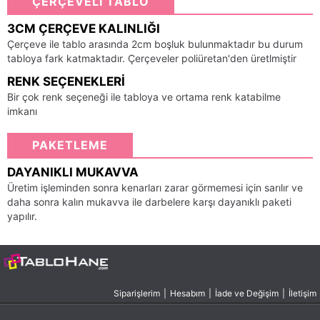
ÇERÇEVELİ TABLO
3CM ÇERÇEVE KALINLIĞI
Çerçeve ile tablo arasında 2cm boşluk bulunmaktadır bu durum
tabloya fark katmaktadır. Çerçeveler poliüretan'den üretlmiştir
RENK SEÇENEKLERI
Bir çok renk seçeneği ile tabloya ve ortama renk katabilme
imkanı
PAKETLEME
DAYANIKLI MUKAVVA
Üretim işleminden sonra kenarları zarar görmemesi için sarılır ve
daha sonra kalın mukavva ile darbelere karşı dayanıklı paketi
yapılır.
Siparişlerim
|
Hesabım
|
İade ve Değişim
|
İletişim