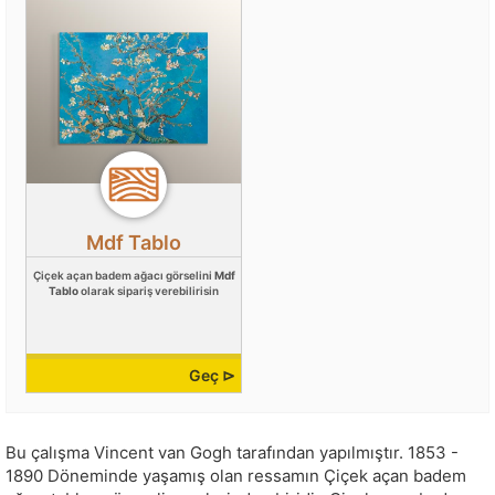
Mdf Tablo
Çiçek açan badem ağacı görselini
Mdf
Tablo
olarak sipariş verebilirisin
Geç ⊳
Bu çalışma
Vincent van Gogh
tarafından yapılmıştır.
1853 -
1890 Döneminde yaşamış olan ressamın Çiçek açan badem