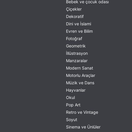
Bebek ve çocuk odası
Çiçekler
Dekoratif
Dini ve İslami
Evren ve Bilim
Fotoğraf
Geometrik
İllüstrasyon
Manzaralar
Modern Sanat
Motorlu Araçlar
Müzik ve Dans
Hayvanlar
Okul
Pop Art
Retro ve Vintage
Soyut
Sinema ve Ünlüler