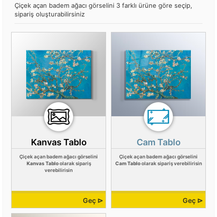
Çiçek açan badem ağacı görselini 3 farklı ürüne göre seçip,
sipariş oluşturabilirsiniz
Kanvas Tablo
Cam Tablo
Çiçek açan badem ağacı görselini
Çiçek açan badem ağacı görselini
Kanvas Tablo
olarak sipariş
Cam Tablo
olarak sipariş verebilirisin
verebilirisin
Geç ⊳
Geç ⊳