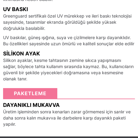
UV BASKI
Greenguard sertifikalı özel UV mürekkep ve ileri baskı teknolojisi
sayesinde, tasarımlar ekranda görüldüğü şekilde yüksek
doğrulukla basılabilir.
UV baskılar, güneş ışığına, suya ve çizilmelere karşı dayanıklıdır.
Bu özellikleri sayesinde uzun ömürlü ve kaliteli sonuçlar elde edilir
SILIKON AYAK
Silikon ayaklar, kesme tahtasının zemine sıkıca yapışmasını
sağlar, böylece tahta kullanım sırasında kaymaz. Bu, kullanıcıların
güvenli bir şekilde yiyecekleri doğramasına veya kesmesine
olanak tanır.
PAKETLEME
DAYANIKLI MUKAVVA
Üretim işleminden sonra kenarları zarar görmemesi için sarılır ve
daha sonra kalın mukavva ile darbelere karşı dayanıklı paketi
yapılır.