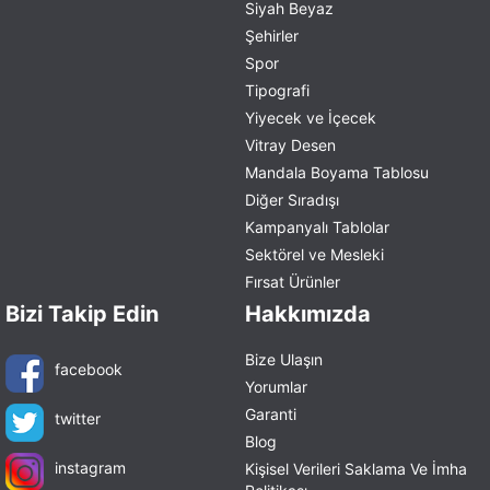
Siyah Beyaz
Şehirler
Spor
Tipografi
Yiyecek ve İçecek
Vitray Desen
Mandala Boyama Tablosu
Diğer Sıradışı
Kampanyalı Tablolar
Sektörel ve Mesleki
Fırsat Ürünler
Bizi Takip Edin
Hakkımızda
Bize Ulaşın
facebook
Yorumlar
Garanti
twitter
Blog
instagram
Kişisel Verileri Saklama Ve İmha