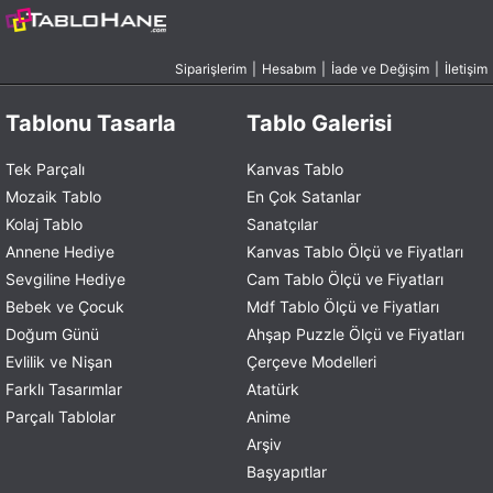
Siparişlerim
|
Hesabım
|
İade ve Değişim
|
İletişim
Tablonu Tasarla
Tablo Galerisi
Tek Parçalı
Kanvas Tablo
Mozaik Tablo
En Çok Satanlar
Kolaj Tablo
Sanatçılar
Annene Hediye
Kanvas Tablo Ölçü ve Fiyatları
Sevgiline Hediye
Cam Tablo Ölçü ve Fiyatları
Bebek ve Çocuk
Mdf Tablo Ölçü ve Fiyatları
Doğum Günü
Ahşap Puzzle Ölçü ve Fiyatları
Evlilik ve Nişan
Çerçeve Modelleri
Farklı Tasarımlar
Atatürk
Parçalı Tablolar
Anime
Arşiv
Başyapıtlar