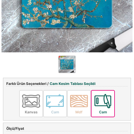
Farklı Ürün Seçenekleri /
Cam Kesim Tablası Seçildi
Kanvas
Cam
Mdf
Cam
Ölçü/Fiyat