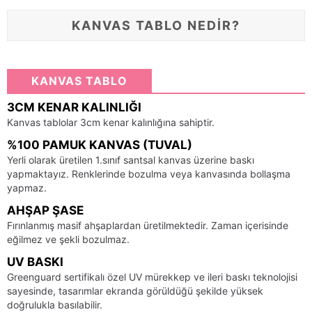
KANVAS TABLO NEDİR?
KANVAS TABLO
3CM KENAR KALINLIĞI
Kanvas tablolar 3cm kenar kalınlığına sahiptir.
%100 PAMUK KANVAS (TUVAL)
Yerli olarak üretilen 1.sınıf santsal kanvas üzerine baskı
yapmaktayız. Renklerinde bozulma veya kanvasında bollaşma
yapmaz.
AHŞAP ŞASE
Fırınlanmış masif ahşaplardan üretilmektedir. Zaman içerisinde
eğilmez ve şekli bozulmaz.
UV BASKI
Greenguard sertifikalı özel UV mürekkep ve ileri baskı teknolojisi
sayesinde, tasarımlar ekranda görüldüğü şekilde yüksek
doğrulukla basılabilir.