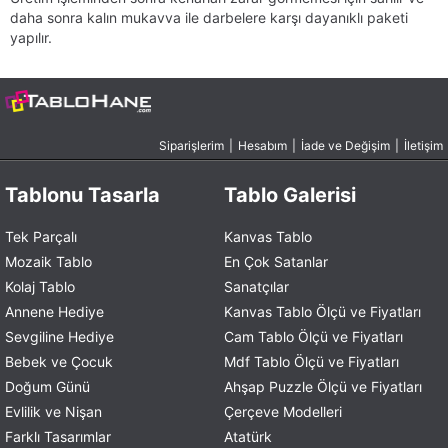
daha sonra kalın mukavva ile darbelere karşı dayanıklı paketi
yapılır.
Siparişlerim
|
Hesabım
|
İade ve Değişim
|
İletişim
Tablonu Tasarla
Tablo Galerisi
Tek Parçalı
Kanvas Tablo
Mozaik Tablo
En Çok Satanlar
Kolaj Tablo
Sanatçılar
Annene Hediye
Kanvas Tablo Ölçü ve Fiyatları
Sevgiline Hediye
Cam Tablo Ölçü ve Fiyatları
Bebek ve Çocuk
Mdf Tablo Ölçü ve Fiyatları
Doğum Günü
Ahşap Puzzle Ölçü ve Fiyatları
Evlilik ve Nişan
Çerçeve Modelleri
Farklı Tasarımlar
Atatürk