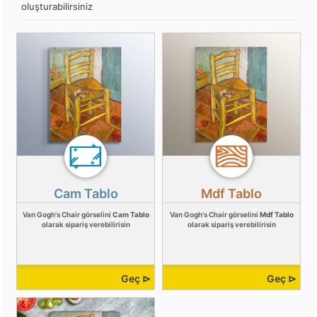
oluşturabilirsiniz
Cam Tablo
Mdf Tablo
Van Gogh's Chair görselini
Cam Tablo
Van Gogh's Chair görselini
Mdf Tablo
olarak sipariş verebilirisin
olarak sipariş verebilirisin
Geç ⊳
Geç ⊳