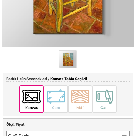
Farklı Ürün Seçenekleri /
Kanvas Tablo Seçildi
Kanvas
Cam
Mdf
Cam
Ölçü/Fiyat
Ölçü Seçin