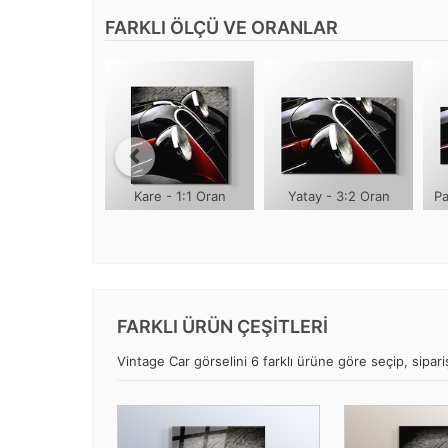
FARKLI ÖLÇÜ VE ORANLAR
Kare - 1:1 Oran
Yatay - 3:2 Oran
Pa
FARKLI ÜRÜN ÇEŞİTLERİ
Vintage Car görselini 6 farklı ürüne göre seçip, sipariş