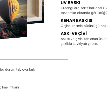
UV BASKI
Greenguard sertifikalı özel UV
tasarımlar ekranda görüldüğü ş
KENAR BASKISI
Orijinal resmin bütünlüğü bozu
ASKI VE ÇIVI
Askısı ve çivisi tablonun üsü
şekilde sevkiyatı yapılır.
 bu durum tabloya fark
bilme imkanı