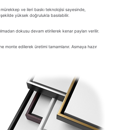
 mürekkep ve ileri baskı teknolojisi sayesinde,
ekilde yüksek doğrulukla basılabilir.
lmadan dokusu devam etirilerek kenar payları verilir.
tüne monte edilerek üretimi tamamlanır. Asmaya hazır