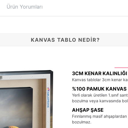
Ürün Yorumları
KANVAS TABLO NEDİR?
3CM KENAR KALINLIĞI
Kanvas tablolar 3cm kenar kalı
%100 PAMUK KANVAS 
Yerli olarak üretilen 1.sınıf 
bozulma veya kanvasında bo
AHŞAP ŞASE
Fırınlanmış masif ahşaplardan 
bozulmaz.