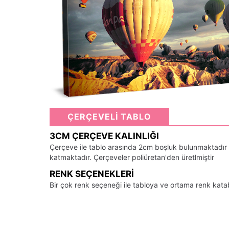
ÇERÇEVELİ TABLO
3CM ÇERÇEVE KALINLIĞI
Çerçeve ile tablo arasında 2cm boşluk bulunmaktadır
katmaktadır. Çerçeveler poliüretan'den üretlmiştir
RENK SEÇENEKLERI
Bir çok renk seçeneği ile tabloya ve ortama renk kata