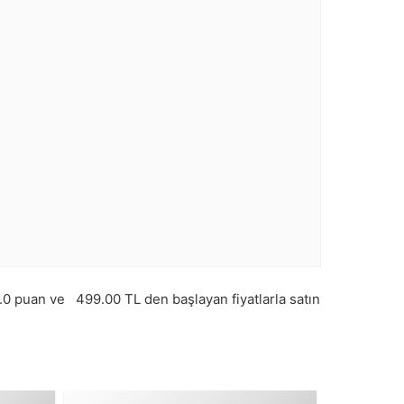
.0
puan ve
499.00
TL den başlayan fiyatlarla satın