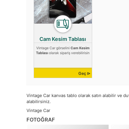
Cam Kesim Tablası
Vintage Car görselini
Cam Kesim
Tablası
olarak sipariş verebilirisin
Geç ⊳
Vintage Car kanvas tablo olarak satın alabilir ve duv
alabilirsiniz.
Vintage Car
FOTOĞRAF