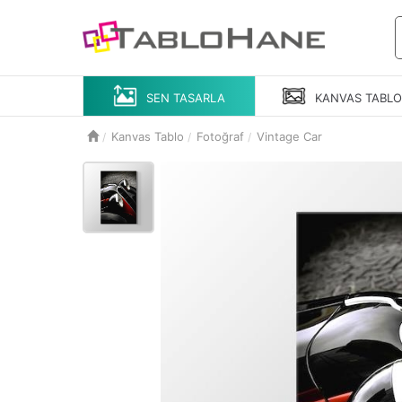
SEN TASARLA
KANVAS
TABL
Kanvas Tablo
Fotoğraf
Vintage Car