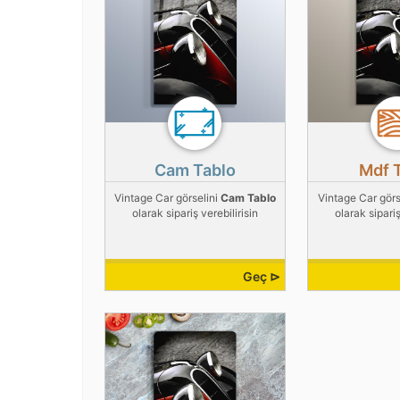
Cam Tablo
Mdf 
Vintage Car görselini
Cam Tablo
Vintage Car görs
olarak sipariş verebilirisin
olarak sipariş
Geç ⊳