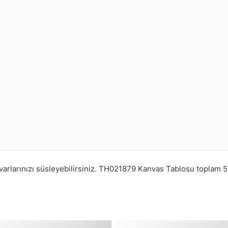
arlarınızı süsleyebilirsiniz.
TH021879
Kanvas Tablosu toplam
5