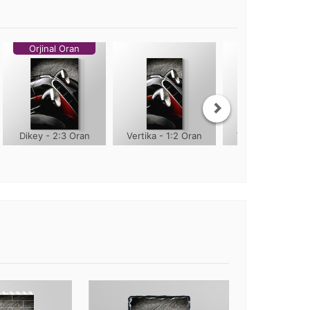
Orjinal Oran
Dikey - 2:3 Oran
Vertika - 1:2 Oran
Vertika - 1:3 Ora