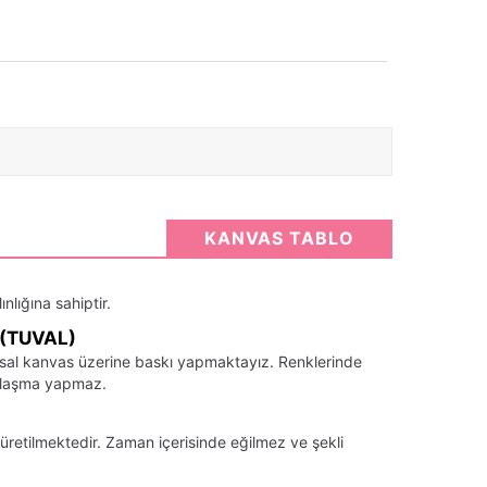
KANVAS TABLO
nlığına sahiptir.
(TUVAL)
santsal kanvas üzerine baskı yapmaktayız. Renklerinde
llaşma yapmaz.
üretilmektedir. Zaman içerisinde eğilmez ve şekli