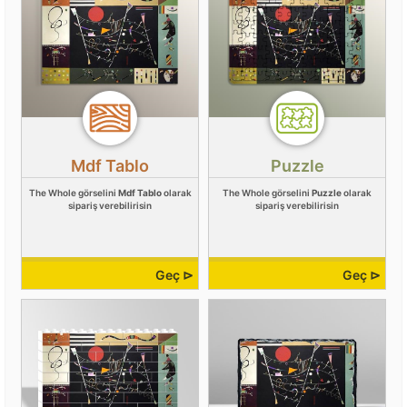
Mdf Tablo
Puzzle
The Whole görselini
Mdf Tablo
olarak
The Whole görselini
Puzzle
olarak
sipariş verebilirisin
sipariş verebilirisin
Geç ⊳
Geç ⊳