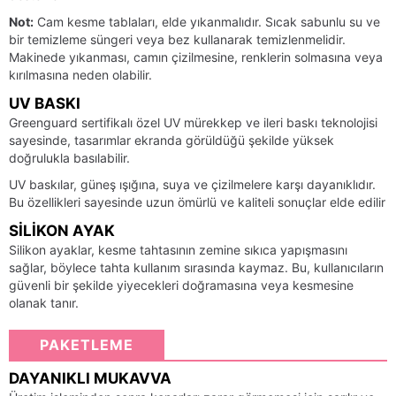
Not:
Cam kesme tablaları, elde yıkanmalıdır. Sıcak sabunlu su ve
bir temizleme süngeri veya bez kullanarak temizlenmelidir.
Makinede yıkanması, camın çizilmesine, renklerin solmasına veya
kırılmasına neden olabilir.
UV BASKI
Greenguard sertifikalı özel UV mürekkep ve ileri baskı teknolojisi
sayesinde, tasarımlar ekranda görüldüğü şekilde yüksek
doğrulukla basılabilir.
UV baskılar, güneş ışığına, suya ve çizilmelere karşı dayanıklıdır.
Bu özellikleri sayesinde uzun ömürlü ve kaliteli sonuçlar elde edilir
SILIKON AYAK
Silikon ayaklar, kesme tahtasının zemine sıkıca yapışmasını
sağlar, böylece tahta kullanım sırasında kaymaz. Bu, kullanıcıların
güvenli bir şekilde yiyecekleri doğramasına veya kesmesine
olanak tanır.
PAKETLEME
DAYANIKLI MUKAVVA