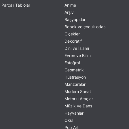
Parçalı Tablolar
Anime
Arşiv
Başyapıtlar
Bebek ve çocuk odası
Çiçekler
Dekoratif
Dini ve İslami
Evren ve Bilim
Fotoğraf
Geometrik
İllüstrasyon
Manzaralar
Modern Sanat
Motorlu Araçlar
Müzik ve Dans
Hayvanlar
Okul
Pop Art