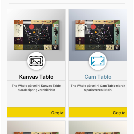
Kanvas Tablo
Cam Tablo
The Whole görselini
Kanvas Tablo
The Whole görselini
Cam Tablo
olarak
olarak sipariş verebilirisin
sipariş verebilirisin
Geç ⊳
Geç ⊳