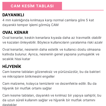
CAM KESİM TABLASI
DAYANIKLI
4 mm kalınlığında kırılmaya karşı normal camlara göre 5 kat
dayanıklı temper işlemi görmüş CAM
OVAL KENAR
Oval kenarlar, keskin kenarlara kıyasla daha az travmatik olabilir
ve kazaları önleyebilir. Böylece kullanıcıların yaralanma riski azalır
Oval kenarlar, nesnenin daha estetik ve kullanıcı dostu olmasına
katkıda bulunur. Ayrıca, nesnenin genel yapısına yumuşaklık ve
sıcaklık hissi katar
HIJYENIK
Cam kesme tablaları gözeneksiz ve pürüzsüzdür, bu da bakteri
ve mikropların birikmesini engeller
Cam malzeme, kolayca temizlenir ve dezenfekte edilir. Bu da
hijyenik bir mutfak ortamı sağlar
Cam kesme tablaları, dayanıklı ve kırılmaz bir yapıya sahiptir, bu
da uzun süreli kullanım sağlar ve hijyenik bir mutfak ortamını
destekler