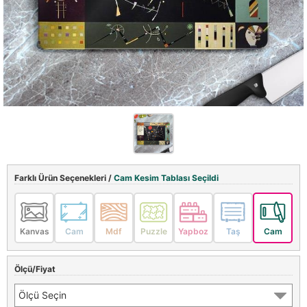
Farklı Ürün Seçenekleri /
Cam Kesim Tablası Seçildi
Kanvas
Cam
Mdf
Puzzle
Yapboz
Taş
Cam
Ölçü/Fiyat
Ölçü Seçin