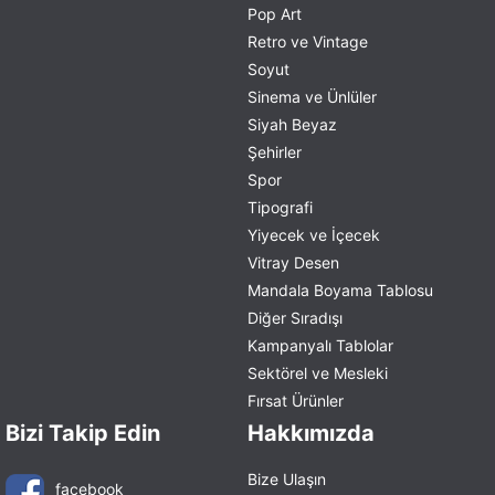
Pop Art
Retro ve Vintage
Soyut
Sinema ve Ünlüler
Siyah Beyaz
Şehirler
Spor
Tipografi
Yiyecek ve İçecek
Vitray Desen
Mandala Boyama Tablosu
Diğer Sıradışı
Kampanyalı Tablolar
Sektörel ve Mesleki
Fırsat Ürünler
Bizi Takip Edin
Hakkımızda
Bize Ulaşın
facebook