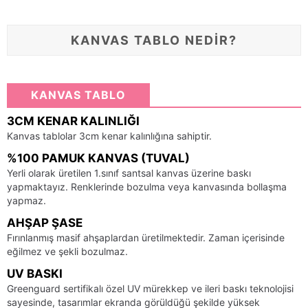
KANVAS TABLO NEDİR?
KANVAS TABLO
3CM KENAR KALINLIĞI
Kanvas tablolar 3cm kenar kalınlığına sahiptir.
%100 PAMUK KANVAS (TUVAL)
Yerli olarak üretilen 1.sınıf santsal kanvas üzerine baskı
yapmaktayız. Renklerinde bozulma veya kanvasında bollaşma
yapmaz.
AHŞAP ŞASE
Fırınlanmış masif ahşaplardan üretilmektedir. Zaman içerisinde
eğilmez ve şekli bozulmaz.
UV BASKI
Greenguard sertifikalı özel UV mürekkep ve ileri baskı teknolojisi
sayesinde, tasarımlar ekranda görüldüğü şekilde yüksek