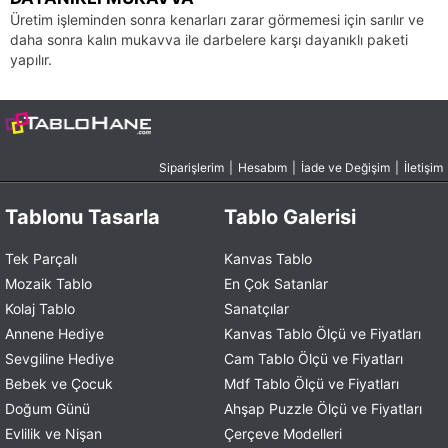
Üretim işleminden sonra kenarları zarar görmemesi için sarılır ve
daha sonra kalın mukavva ile darbelere karşı dayanıklı paketi
yapılır.
Siparişlerim
|
Hesabım
|
İade ve Değişim
|
İletişim
Tablonu Tasarla
Tablo Galerisi
Tek Parçalı
Kanvas Tablo
Mozaik Tablo
En Çok Satanlar
Kolaj Tablo
Sanatçılar
Annene Hediye
Kanvas Tablo Ölçü ve Fiyatları
Sevgiline Hediye
Cam Tablo Ölçü ve Fiyatları
Bebek ve Çocuk
Mdf Tablo Ölçü ve Fiyatları
Doğum Günü
Ahşap Puzzle Ölçü ve Fiyatları
Evlilik ve Nişan
Çerçeve Modelleri