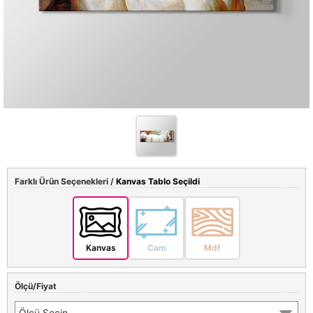
Farklı Ürün Seçenekleri /
Kanvas Tablo Seçildi
Kanvas
Cam
Mdf
Ölçü/Fiyat
Ölçü Seçin