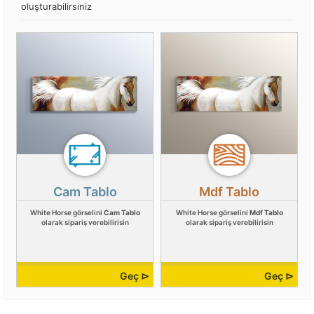
oluşturabilirsiniz
Cam Tablo
Mdf Tablo
White Horse görselini
Cam Tablo
White Horse görselini
Mdf Tablo
olarak sipariş verebilirisin
olarak sipariş verebilirisin
Geç ⊳
Geç ⊳