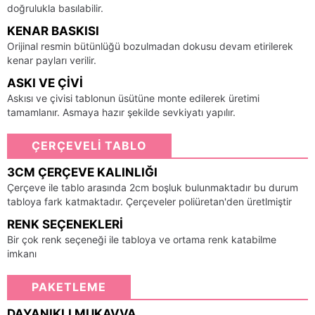
doğrulukla basılabilir.
KENAR BASKISI
Orijinal resmin bütünlüğü bozulmadan dokusu devam etirilerek
kenar payları verilir.
ASKI VE ÇIVI
Askısı ve çivisi tablonun üsütüne monte edilerek üretimi
tamamlanır. Asmaya hazır şekilde sevkiyatı yapılır.
ÇERÇEVELİ TABLO
3CM ÇERÇEVE KALINLIĞI
Çerçeve ile tablo arasında 2cm boşluk bulunmaktadır bu durum
tabloya fark katmaktadır. Çerçeveler poliüretan'den üretlmiştir
RENK SEÇENEKLERI
Bir çok renk seçeneği ile tabloya ve ortama renk katabilme
imkanı
PAKETLEME
DAYANIKLI MUKAVVA