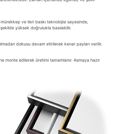
 mürekkep ve ileri baskı teknolojisi sayesinde,
ekilde yüksek doğrulukla basılabilir.
lmadan dokusu devam etirilerek kenar payları verilir.
tüne monte edilerek üretimi tamamlanır. Asmaya hazır