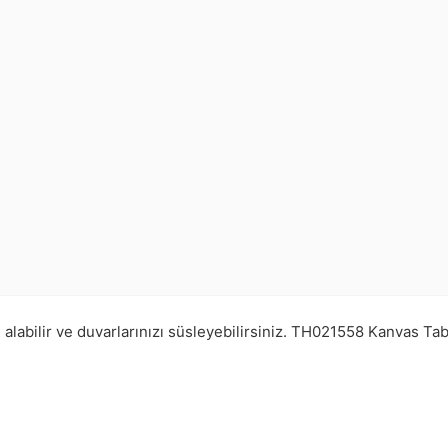
alabilir ve duvarlarınızı süsleyebilirsiniz.
TH021558
Kanvas Tab