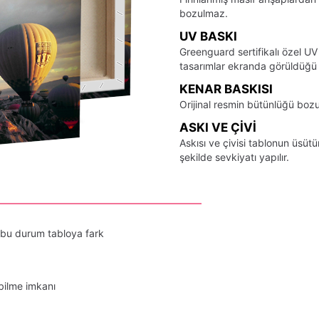
bozulmaz.
UV BASKI
Greenguard sertifikalı özel UV
tasarımlar ekranda görüldüğü ş
KENAR BASKISI
Orijinal resmin bütünlüğü bozu
ASKI VE ÇIVI
Askısı ve çivisi tablonun üsü
şekilde sevkiyatı yapılır.
 bu durum tabloya fark
bilme imkanı