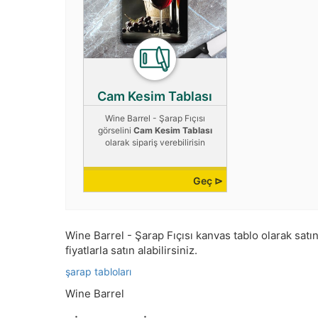
Cam Kesim Tablası
Wine Barrel - Şarap Fıçısı
görselini
Cam Kesim Tablası
olarak sipariş verebilirisin
Geç ⊳
Wine Barrel - Şarap Fıçısı kanvas tablo olarak satın 
fiyatlarla satın alabilirsiniz.
şarap tabloları
Wine Barrel