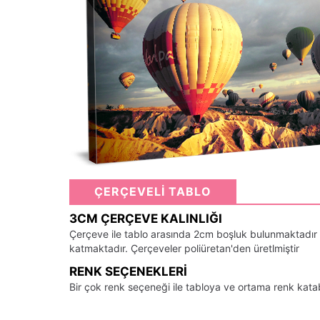
ÇERÇEVELİ TABLO
3CM ÇERÇEVE KALINLIĞI
Çerçeve ile tablo arasında 2cm boşluk bulunmaktadır
katmaktadır. Çerçeveler poliüretan'den üretlmiştir
RENK SEÇENEKLERI
Bir çok renk seçeneği ile tabloya ve ortama renk kata