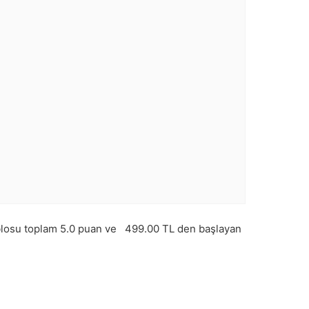
losu toplam
5.0
puan ve
499.00
TL den başlayan