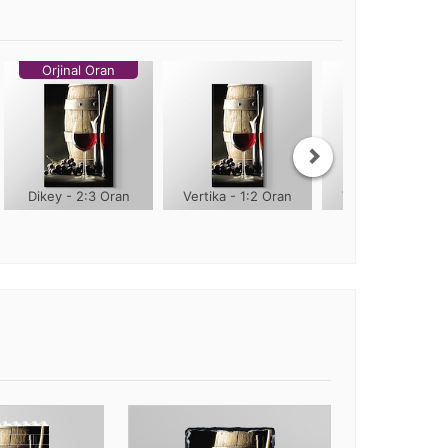
Orjinal Oran
Dikey - 2:3 Oran
Vertika - 1:2 Oran
Vertika - 1:3 Ora