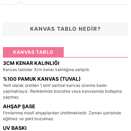
KANVAS TABLO NEDİR?
KANVAS TABLO
3CM KENAR KALINLIĞI
Kanvas tablolar 3cm kenar kalınlığına sahiptir.
%100 PAMUK KANVAS (TUVAL)
Yerli olarak üretilen 1.sınıf santsal kanvas üzerine baskı
yapmaktayız. Renklerinde bozulma veya kanvasında bollaşma
yapmaz.
AHŞAP ŞASE
Fırınlanmış masif ahşaplardan üretilmektedir. Zaman içerisinde
eğilmez ve şekli bozulmaz.
UV BASKI