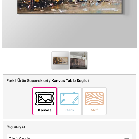
Farklı Ürün Seçenekleri /
Kanvas Tablo Seçildi
Kanvas
Cam
Mdf
Ölçü/Fiyat
Ölçü Seçin