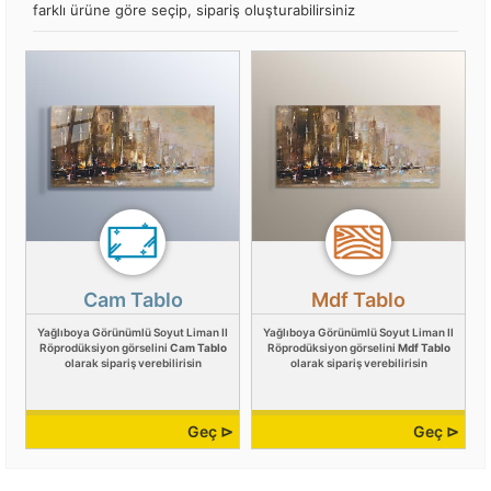
farklı ürüne göre seçip, sipariş oluşturabilirsiniz
Cam Tablo
Mdf Tablo
Yağlıboya Görünümlü Soyut Liman II
Yağlıboya Görünümlü Soyut Liman II
Röprodüksiyon görselini
Cam Tablo
Röprodüksiyon görselini
Mdf Tablo
olarak sipariş verebilirisin
olarak sipariş verebilirisin
Geç ⊳
Geç ⊳