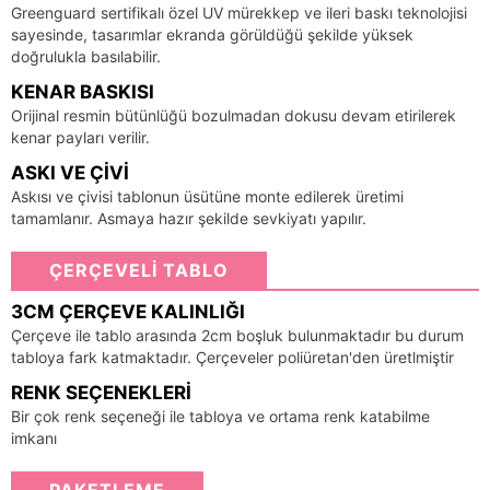
Greenguard sertifikalı özel UV mürekkep ve ileri baskı teknolojisi
sayesinde, tasarımlar ekranda görüldüğü şekilde yüksek
doğrulukla basılabilir.
KENAR BASKISI
Orijinal resmin bütünlüğü bozulmadan dokusu devam etirilerek
kenar payları verilir.
ASKI VE ÇIVI
Askısı ve çivisi tablonun üsütüne monte edilerek üretimi
tamamlanır. Asmaya hazır şekilde sevkiyatı yapılır.
ÇERÇEVELİ TABLO
3CM ÇERÇEVE KALINLIĞI
Çerçeve ile tablo arasında 2cm boşluk bulunmaktadır bu durum
tabloya fark katmaktadır. Çerçeveler poliüretan'den üretlmiştir
RENK SEÇENEKLERI
Bir çok renk seçeneği ile tabloya ve ortama renk katabilme
imkanı