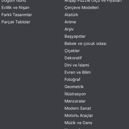
Doğum Günü
Ahşap Puzzle Ölçü ve Fiyatları
Evlilik ve Nişan
Çerçeve Modelleri
Farklı Tasarımlar
Atatürk
Parçalı Tablolar
Anime
Arşiv
Başyapıtlar
Bebek ve çocuk odası
Çiçekler
Dekoratif
Dini ve İslami
Evren ve Bilim
Fotoğraf
Geometrik
İllüstrasyon
Manzaralar
Modern Sanat
Motorlu Araçlar
Müzik ve Dans