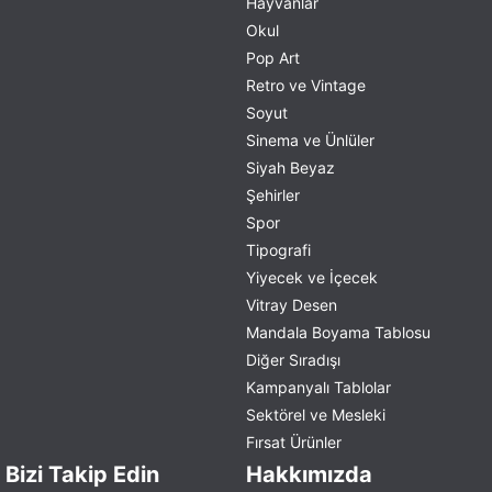
Hayvanlar
Okul
Pop Art
Retro ve Vintage
Soyut
Sinema ve Ünlüler
Siyah Beyaz
Şehirler
Spor
Tipografi
Yiyecek ve İçecek
Vitray Desen
Mandala Boyama Tablosu
Diğer Sıradışı
Kampanyalı Tablolar
Sektörel ve Mesleki
Fırsat Ürünler
Bizi Takip Edin
Hakkımızda