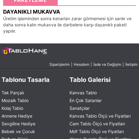
PAKETLEME
DAYANIKLI MUKAVVA
Üretim işleminden sonra kenarları zarar görmemesi için sarılır ve
daha sonra kalın mukavva ile darbelere karşı dayanıklı paketi
yapılır.
Siparişlerim
|
Hesabım
|
İade ve Değişim
|
İletişim
Tablonu Tasarla
Tablo Galerisi
Tek Parçalı
Kanvas Tablo
Mozaik Tablo
En Çok Satanlar
Kolaj Tablo
Sanatçılar
Annene Hediye
Kanvas Tablo Ölçü ve Fiyatları
Sevgiline Hediye
Cam Tablo Ölçü ve Fiyatları
Bebek ve Çocuk
Mdf Tablo Ölçü ve Fiyatları