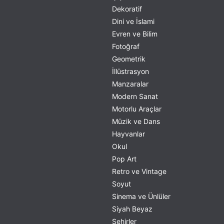
Dekoratif
Dini ve İslami
Evren ve Bilim
Fotoğraf
Geometrik
İllüstrasyon
Manzaralar
Modern Sanat
Motorlu Araçlar
Müzik ve Dans
Hayvanlar
Okul
Pop Art
Retro ve Vintage
Soyut
Sinema ve Ünlüler
Siyah Beyaz
Şehirler