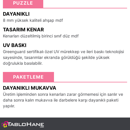
PUZZLE
DAYANIKLI
8 mm yüksek kaliteli ahşap mdf
TASARIM KENAR
Kenarları düzeltilmiş birinci sınıf düz mdf
UV BASKI
Greenguard sertifikalı özel UV mürekkep ve ileri baskı teknolojisi
sayesinde, tasarımlar ekranda görüldüğü şekilde yüksek
doğrulukla basılabilir.
PAKETLEME
DAYANIKLI MUKAVVA
Üretim işleminden sonra kenarları zarar görmemesi için sarılır ve
daha sonra kalın mukavva ile darbelere karşı dayanıklı paketi
yapılır.