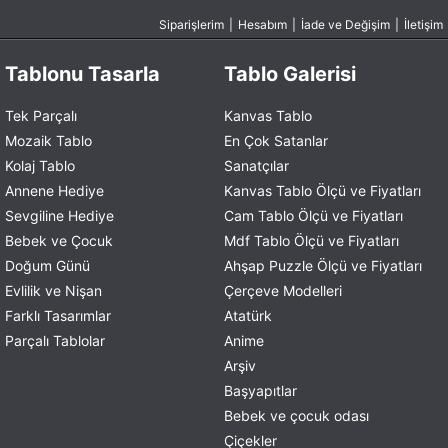
Siparişlerim
|
Hesabım
|
İade ve Değişim
|
İletişim
Tablonu Tasarla
Tablo Galerisi
Tek Parçalı
Kanvas Tablo
Mozaik Tablo
En Çok Satanlar
Kolaj Tablo
Sanatçılar
Annene Hediye
Kanvas Tablo Ölçü ve Fiyatları
Sevgiline Hediye
Cam Tablo Ölçü ve Fiyatları
Bebek ve Çocuk
Mdf Tablo Ölçü ve Fiyatları
Doğum Günü
Ahşap Puzzle Ölçü ve Fiyatları
Evlilik ve Nişan
Çerçeve Modelleri
Farklı Tasarımlar
Atatürk
Parçalı Tablolar
Anime
Arşiv
Başyapıtlar
Bebek ve çocuk odası
Çiçekler