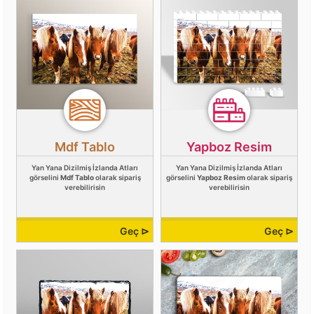
Mdf Tablo
Yapboz Resim
Yan Yana Dizilmiş İzlanda Atları
Yan Yana Dizilmiş İzlanda Atları
görselini
Mdf Tablo
olarak sipariş
görselini
Yapboz Resim
olarak sipariş
verebilirisin
verebilirisin
Geç ⊳
Geç ⊳