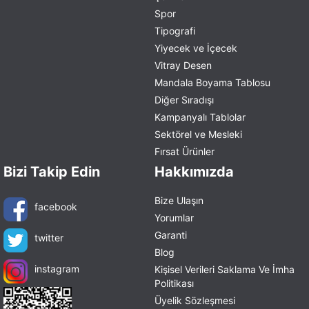
Spor
Tipografi
Yiyecek ve İçecek
Vitray Desen
Mandala Boyama Tablosu
Diğer Sıradışı
Kampanyalı Tablolar
Sektörel ve Mesleki
Fırsat Ürünler
Bizi Takip Edin
Hakkımızda
Bize Ulaşın
facebook
Yorumlar
Garanti
twitter
Blog
instagram
Kişisel Verileri Saklama Ve İmha
Politikası
Üyelik Sözleşmesi