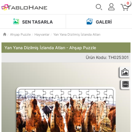
0
SEN TASARLA
GALERI
Ahşap Puzzle
Hayvanlar
Yan Yana Dizilmiş İzlanda Atları
Yan Yana Dizilmiş İzlanda Atları - Ahşap Puzzle
Ürün Kodu: TH025301