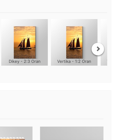
Dikey - 2:3 Oran
Vertika - 1:2 Oran
Vertika - 1:3 Ora