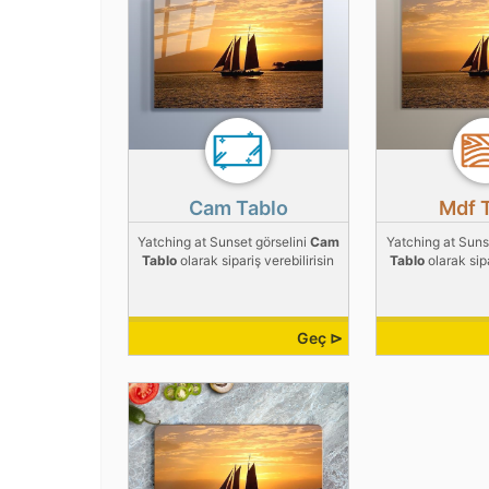
Cam Tablo
Mdf 
Yatching at Sunset görselini
Cam
Yatching at Suns
Tablo
olarak sipariş verebilirisin
Tablo
olarak sipa
Geç ⊳