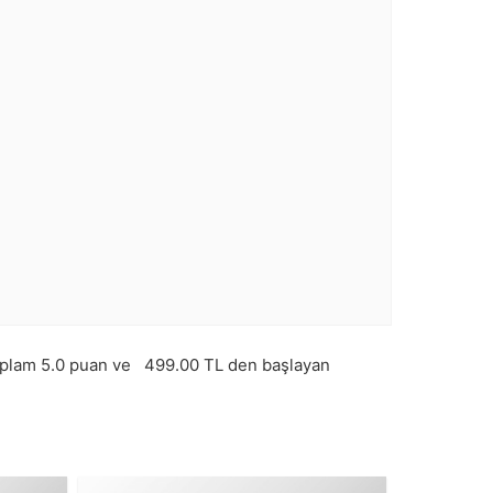
oplam
5.0
puan ve
499.00
TL den başlayan