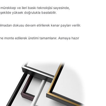
 mürekkep ve ileri baskı teknolojisi sayesinde,
ekilde yüksek doğrulukla basılabilir.
lmadan dokusu devam etirilerek kenar payları verilir.
tüne monte edilerek üretimi tamamlanır. Asmaya hazır