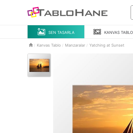
SEN TASARLA
KANVAS
TABL
Kanvas Tablo
Manzaralar
Yatching at Sunset