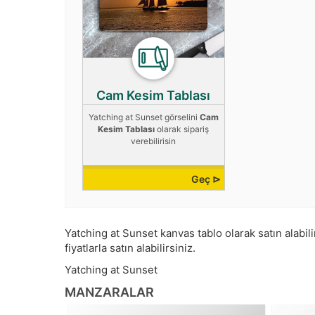
Cam Kesim Tablası
Yatching at Sunset görselini
Cam
Kesim Tablası
olarak sipariş
verebilirisin
Geç ⊳
Yatching at Sunset kanvas tablo olarak satın alabili
fiyatlarla satın alabilirsiniz.
Yatching at Sunset
MANZARALAR