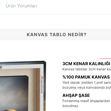
Ürün Yorumları
KANVAS TABLO NEDİR?
3CM KENAR KALINLIĞI
Kanvas tablolar 3cm kenar kalı
%100 PAMUK KANVAS 
Yerli olarak üretilen 1.sınıf 
bozulma veya kanvasında bo
AHŞAP ŞASE
Fırınlanmış masif ahşaplardan 
bozulmaz.