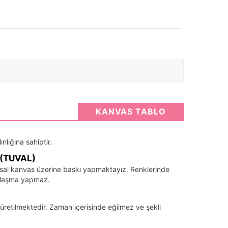
KANVAS TABLO
nlığına sahiptir.
(TUVAL)
santsal kanvas üzerine baskı yapmaktayız. Renklerinde
llaşma yapmaz.
üretilmektedir. Zaman içerisinde eğilmez ve şekli