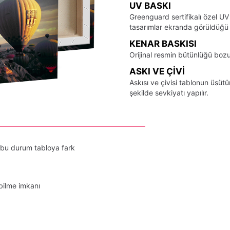
UV BASKI
Greenguard sertifikalı özel UV
tasarımlar ekranda görüldüğü ş
KENAR BASKISI
Orijinal resmin bütünlüğü bozu
ASKI VE ÇIVI
Askısı ve çivisi tablonun üsü
şekilde sevkiyatı yapılır.
 bu durum tabloya fark
bilme imkanı