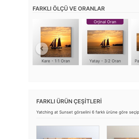
FARKLI ÖLÇÜ VE ORANLAR
Orjinal Oran
Kare - 1:1 Oran
Yatay - 3:2 Oran
Pa
FARKLI ÜRÜN ÇEŞİTLERİ
Yatching at Sunset görselini 6 farklı ürüne göre seçip,