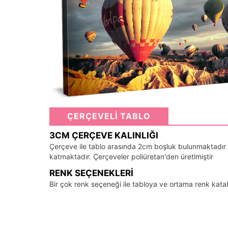
ÇERÇEVELİ TABLO
3CM ÇERÇEVE KALINLIĞI
Çerçeve ile tablo arasında 2cm boşluk bulunmaktadır
katmaktadır. Çerçeveler poliüretan'den üretlmiştir
RENK SEÇENEKLERI
Bir çok renk seçeneği ile tabloya ve ortama renk kata