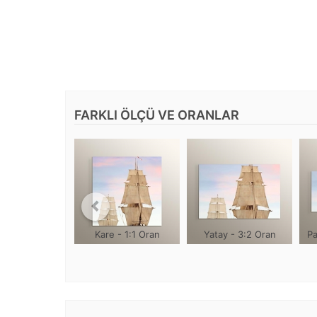
FARKLI ÖLÇÜ VE ORANLAR
Kare - 1:1 Oran
Yatay - 3:2 Oran
Pa