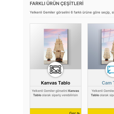
FARKLI ÜRÜN ÇEŞİTLERİ
Yelkenli Gemiler görselini 6 farklı ürüne göre seçip, si
Kanvas Tablo
Cam 
Yelkenli Gemiler görselini
Kanvas
Yelkenli Gemile
Tablo
olarak sipariş verebilirisin
Tablo
olarak sipa
Geç ⊳