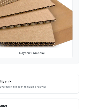
Dayanıklı Ambalaj
ijyenik
uvardan indirmeden temizleme kolaylığı
Paket