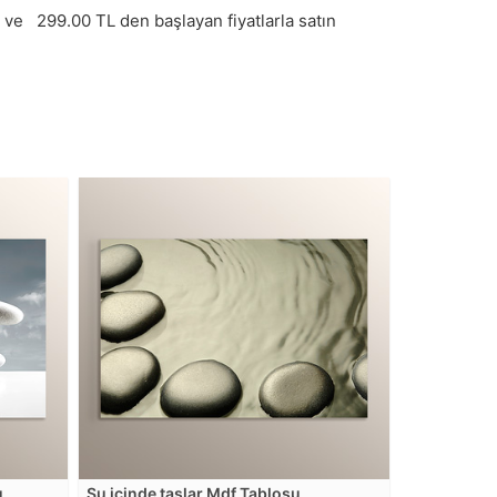
 ve
299.00
TL den başlayan fiyatlarla satın
u
Su içinde taşlar Mdf Tablosu