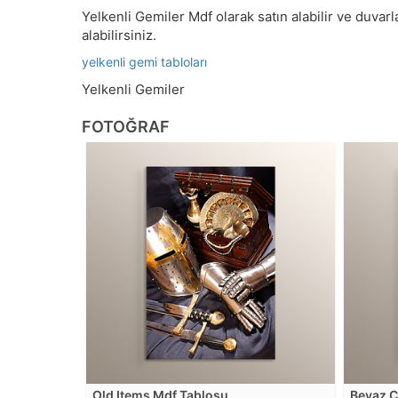
Yelkenli Gemiler Mdf olarak satın alabilir ve duvarla
alabilirsiniz.
yelkenli gemi tabloları
Yelkenli Gemiler
FOTOĞRAF
Old Items Mdf Tablosu
Beyaz Ç