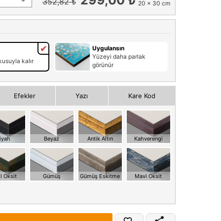
352,82 ₺
20 x 30 cm
Uygulansın
Yüzeyi daha parlak
usuyla kalır
görünür
Efekler
Yazı
Kare Kod
iyah
Beyaz
Antik Altın
Kahverengi
l Oksit
Gümüş
Gümüş Eskitme
Mavi Oksit