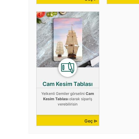
Cam Kesim Tablası
Yelkenli Gemiler görselini
Cam
Kesim Tablası
olarak sipariş
verebilirisin
Geç ⊳