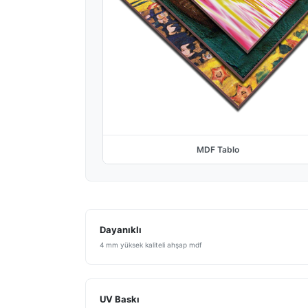
MDF Tablo
Dayanıklı
4 mm yüksek kaliteli ahşap mdf
UV Baskı