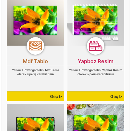
Mdf Tablo
Yapboz Resim
Yellow Flower görselini
Mdf Tablo
Yellow Flower görselini
Yapboz Resim
olarak sipariş verebilirisin
olarak sipariş verebilirisin
Geç ⊳
Geç ⊳