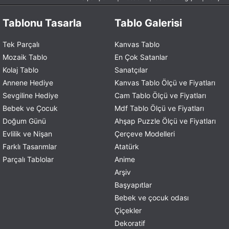
Tablonu Tasarla
Tablo Galerisi
Tek Parçalı
Kanvas Tablo
Mozaik Tablo
En Çok Satanlar
Kolaj Tablo
Sanatçılar
Annene Hediye
Kanvas Tablo Ölçü ve Fiyatları
Sevgiline Hediye
Cam Tablo Ölçü ve Fiyatları
Bebek ve Çocuk
Mdf Tablo Ölçü ve Fiyatları
Doğum Günü
Ahşap Puzzle Ölçü ve Fiyatları
Evlilik ve Nişan
Çerçeve Modelleri
Farklı Tasarımlar
Atatürk
Parçalı Tablolar
Anime
Arşiv
Başyapıtlar
Bebek ve çocuk odası
Çiçekler
Dekoratif