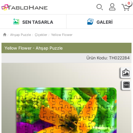
0
SEN TASARLA
GALERI
Ahşap Puzzle
Çiçekler
Yellow Flower
Yellow Flower - Ahşap Puzzle
Ürün Kodu: TH022284