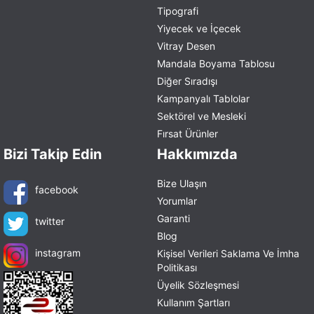
Tipografi
Yiyecek ve İçecek
Vitray Desen
Mandala Boyama Tablosu
Diğer Sıradışı
Kampanyalı Tablolar
Sektörel ve Mesleki
Fırsat Ürünler
Bizi Takip Edin
Hakkımızda
Bize Ulaşın
facebook
Yorumlar
Garanti
twitter
Blog
instagram
Kişisel Verileri Saklama Ve İmha
Politikası
Üyelik Sözleşmesi
Kullanım Şartları