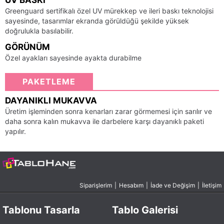
UV BASKI
Greenguard sertifikalı özel UV mürekkep ve ileri baskı teknolojisi
sayesinde, tasarımlar ekranda görüldüğü şekilde yüksek
doğrulukla basılabilir.
GÖRÜNÜM
Özel ayakları sayesinde ayakta durabilme
PAKETLEME
DAYANIKLI MUKAVVA
Üretim işleminden sonra kenarları zarar görmemesi için sarılır ve
daha sonra kalın mukavva ile darbelere karşı dayanıklı paketi
yapılır.
Siparişlerim
|
Hesabım
|
İade ve Değişim
|
İletişim
Tablonu Tasarla
Tablo Galerisi