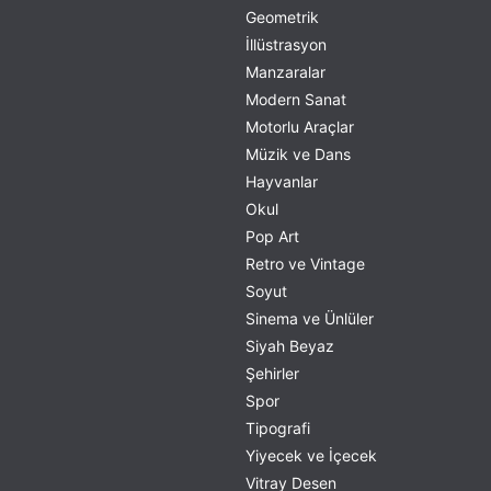
Geometrik
İllüstrasyon
Manzaralar
Modern Sanat
Motorlu Araçlar
Müzik ve Dans
Hayvanlar
Okul
Pop Art
Retro ve Vintage
Soyut
Sinema ve Ünlüler
Siyah Beyaz
Şehirler
Spor
Tipografi
Yiyecek ve İçecek
Vitray Desen