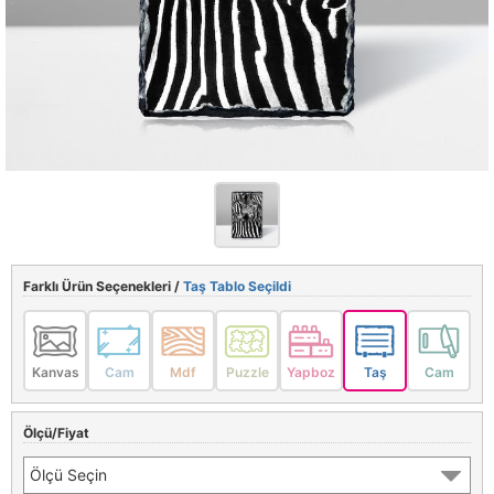
Farklı Ürün Seçenekleri /
Taş Tablo Seçildi
Kanvas
Cam
Mdf
Puzzle
Yapboz
Taş
Cam
Ölçü/Fiyat
Ölçü Seçin