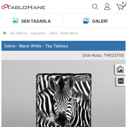
0
SEN TASARLA
GALERI
Taş Tablosu
Hayvanlar
Zebra - Black White
Zebra - Black White - Taş Tablosu
Ürün Kodu: TH023700