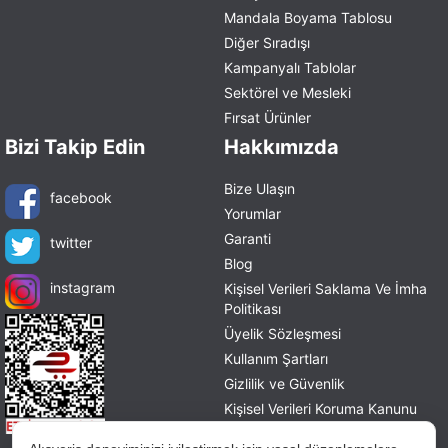
Mandala Boyama Tablosu
Diğer Sıradışı
Kampanyalı Tablolar
Sektörel ve Mesleki
Fırsat Ürünler
Bizi Takip Edin
Hakkımızda
Bize Ulaşın
facebook
Yorumlar
Garanti
twitter
Blog
instagram
Kişisel Verileri Saklama Ve İmha
Politikası
Üyelik Sözleşmesi
Kullanım Şartları
Gizlilik ve Güvenlik
Kişisel Verileri Koruma Kanunu
Mesafeli Satış Sözleşmesi