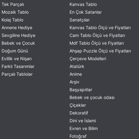
Tek Parçalı
Kanvas Tablo
Mozaik Tablo
En Çok Satanlar
Kolaj Tablo
Sanatçılar
Annene Hediye
Kanvas Tablo Ölçü ve Fiyatları
Sevgiline Hediye
Cam Tablo Ölçü ve Fiyatları
Bebek ve Çocuk
Mdf Tablo Ölçü ve Fiyatları
Doğum Günü
Ahşap Puzzle Ölçü ve Fiyatları
Evlilik ve Nişan
Çerçeve Modelleri
Farklı Tasarımlar
Atatürk
Parçalı Tablolar
Anime
Arşiv
Başyapıtlar
Bebek ve çocuk odası
Çiçekler
Dekoratif
Dini ve İslami
Evren ve Bilim
Fotoğraf