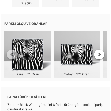
3 iş günü
FARKLI ÖLÇÜ VE ORANLAR
Kare - 1:1 Oran
Yatay - 3:2 Oran
FARKLI ÜRÜN ÇEŞİTLERİ
Zebra - Black White görselini 6 farklı ürüne göre seçip, sipariş
oluşturabilirsiniz