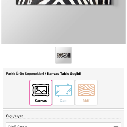
Farklı Ürün Seçenekleri /
Kanvas Tablo Seçildi
Kanvas
Cam
Mdf
Ölçü/Fiyat
Ölçü Seçin