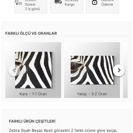
Süresi
Kargo
Ödeme
2 iş günü
FARKLI ÖLÇÜ VE ORANLAR
Kare - 1:1 Oran
Yatay - 3:2 Oran
FARKLI ÜRÜN ÇEŞİTLERİ
Zebra Siyah Beyaz Kesit görselini 2 farklı ürüne göre seçip,