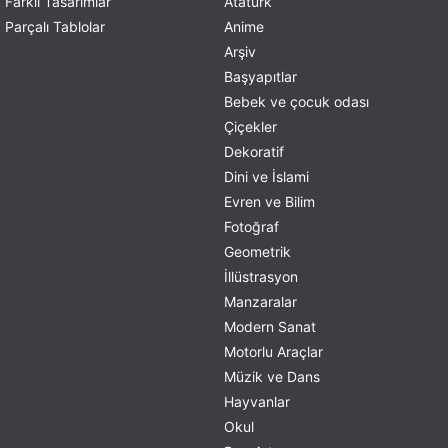
Farklı Tasarımlar
Atatürk
Parçalı Tablolar
Anime
Arşiv
Başyapıtlar
Bebek ve çocuk odası
Çiçekler
Dekoratif
Dini ve İslami
Evren ve Bilim
Fotoğraf
Geometrik
İllüstrasyon
Manzaralar
Modern Sanat
Motorlu Araçlar
Müzik ve Dans
Hayvanlar
Okul