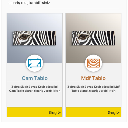
sipariş oluşturabilirsiniz
Cam Tablo
Mdf Tablo
Zebra Siyah Beyaz Kesit görselini
Zebra Siyah Beyaz Kesit görselini
Mdf
Cam Tablo
olarak sipariş verebilirisin
Tablo
olarak sipariş verebilirisin
Geç ⊳
Geç ⊳