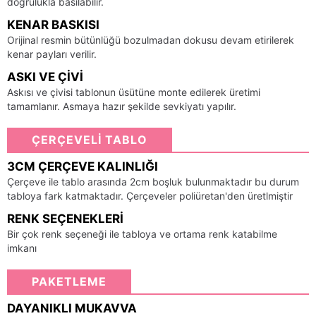
doğrulukla basılabilir.
KENAR BASKISI
Orijinal resmin bütünlüğü bozulmadan dokusu devam etirilerek
kenar payları verilir.
ASKI VE ÇIVI
Askısı ve çivisi tablonun üsütüne monte edilerek üretimi
tamamlanır. Asmaya hazır şekilde sevkiyatı yapılır.
ÇERÇEVELİ TABLO
3CM ÇERÇEVE KALINLIĞI
Çerçeve ile tablo arasında 2cm boşluk bulunmaktadır bu durum
tabloya fark katmaktadır. Çerçeveler poliüretan'den üretlmiştir
RENK SEÇENEKLERI
Bir çok renk seçeneği ile tabloya ve ortama renk katabilme
imkanı
PAKETLEME
DAYANIKLI MUKAVVA