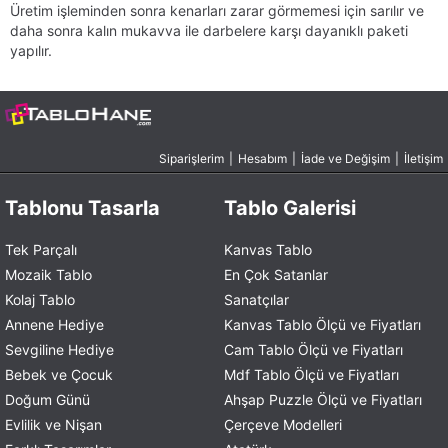
Üretim işleminden sonra kenarları zarar görmemesi için sarılır ve
daha sonra kalın mukavva ile darbelere karşı dayanıklı paketi
yapılır.
Siparişlerim
|
Hesabım
|
İade ve Değişim
|
İletişim
Tablonu Tasarla
Tablo Galerisi
Tek Parçalı
Kanvas Tablo
Mozaik Tablo
En Çok Satanlar
Kolaj Tablo
Sanatçılar
Annene Hediye
Kanvas Tablo Ölçü ve Fiyatları
Sevgiline Hediye
Cam Tablo Ölçü ve Fiyatları
Bebek ve Çocuk
Mdf Tablo Ölçü ve Fiyatları
Doğum Günü
Ahşap Puzzle Ölçü ve Fiyatları
Evlilik ve Nişan
Çerçeve Modelleri