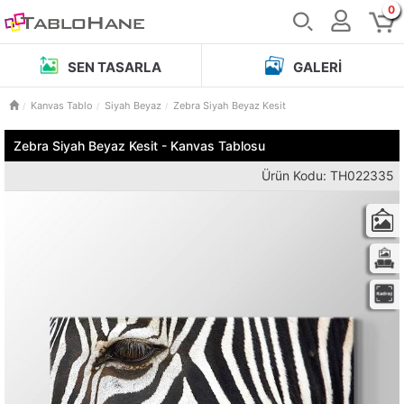
0
SEN TASARLA
GALERI
Kanvas Tablo
Siyah Beyaz
Zebra Siyah Beyaz Kesit
Zebra Siyah Beyaz Kesit - Kanvas Tablosu
Ürün Kodu: TH022335