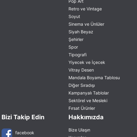
Pop Art
Retro ve Vintage
Soyut
Sinema ve Ünlüler
Siyah Beyaz
Şehirler
Spor
Tipografi
Yiyecek ve İçecek
Vitray Desen
Mandala Boyama Tablosu
Diğer Sıradışı
Kampanyalı Tablolar
Sektörel ve Mesleki
Fırsat Ürünler
Bizi Takip Edin
Hakkımızda
Bize Ulaşın
facebook