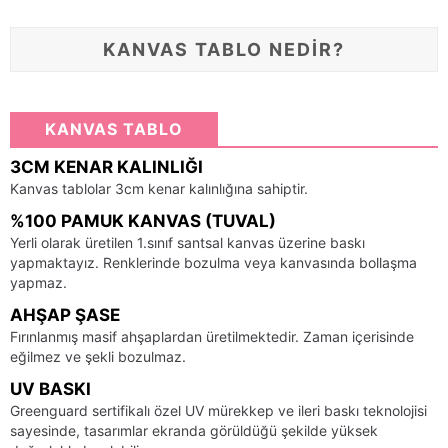
KANVAS TABLO NEDİR?
KANVAS TABLO
3CM KENAR KALINLIĞI
Kanvas tablolar 3cm kenar kalınlığına sahiptir.
%100 PAMUK KANVAS (TUVAL)
Yerli olarak üretilen 1.sınıf santsal kanvas üzerine baskı
yapmaktayız. Renklerinde bozulma veya kanvasında bollaşma
yapmaz.
AHŞAP ŞASE
Fırınlanmış masif ahşaplardan üretilmektedir. Zaman içerisinde
eğilmez ve şekli bozulmaz.
UV BASKI
Greenguard sertifikalı özel UV mürekkep ve ileri baskı teknolojisi
sayesinde, tasarımlar ekranda görüldüğü şekilde yüksek