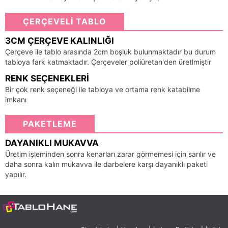
ÇERÇEVELİ TABLO
3CM ÇERÇEVE KALINLIĞI
Çerçeve ile tablo arasında 2cm boşluk bulunmaktadır bu durum
tabloya fark katmaktadır. Çerçeveler poliüretan'den üretlmiştir
RENK SEÇENEKLERI
Bir çok renk seçeneği ile tabloya ve ortama renk katabilme
imkanı
PAKETLEME
DAYANIKLI MUKAVVA
Üretim işleminden sonra kenarları zarar görmemesi için sarılır ve
daha sonra kalın mukavva ile darbelere karşı dayanıklı paketi
yapılır.