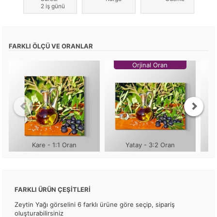
2 iş günü
FARKLI ÖLÇÜ VE ORANLAR
Orjinal Oran
Kare - 1:1 Oran
Yatay - 3:2 Oran
FARKLI ÜRÜN ÇEŞİTLERİ
Zeytin Yağı görselini 6 farklı ürüne göre seçip, sipariş
oluşturabilirsiniz