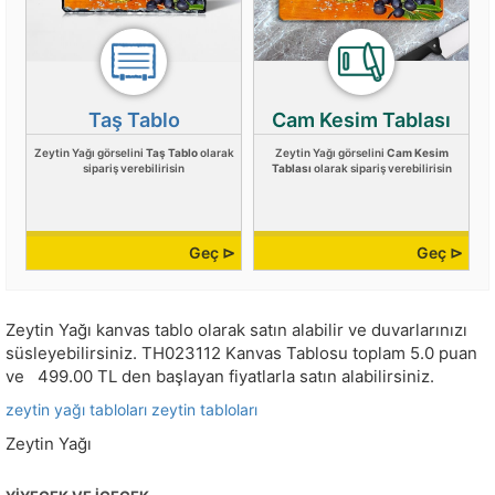
Taş Tablo
Cam Kesim Tablası
Zeytin Yağı görselini
Taş Tablo
olarak
Zeytin Yağı görselini
Cam Kesim
sipariş verebilirisin
Tablası
olarak sipariş verebilirisin
Geç ⊳
Geç ⊳
Zeytin Yağı kanvas tablo olarak satın alabilir ve duvarlarınızı
süsleyebilirsiniz.
TH023112
Kanvas Tablosu toplam
5.0
puan
ve
499.00
TL den başlayan fiyatlarla satın alabilirsiniz.
zeytin yağı tabloları
zeytin tabloları
Zeytin Yağı