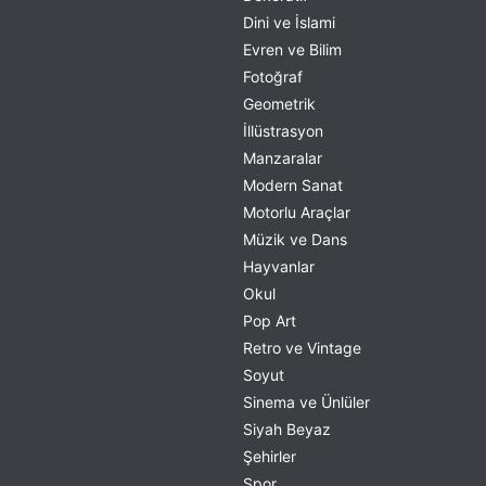
Dini ve İslami
Evren ve Bilim
Fotoğraf
Geometrik
İllüstrasyon
Manzaralar
Modern Sanat
Motorlu Araçlar
Müzik ve Dans
Hayvanlar
Okul
Pop Art
Retro ve Vintage
Soyut
Sinema ve Ünlüler
Siyah Beyaz
Şehirler
Spor