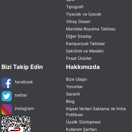
Tipografi
Yiyecek ve İçecek
Vitray Desen
Mandala Boyama Tablosu
Diğer Sıradışı
Kampanyalı Tablolar
Sektörel ve Mesleki
Fırsat Ürünler
Bizi Takip Edin
Hakkımızda
Bize Ulaşın
facebook
Yorumlar
Garanti
twitter
Blog
instagram
Kişisel Verileri Saklama Ve İmha
Politikası
Üyelik Sözleşmesi
Kullanım Şartları