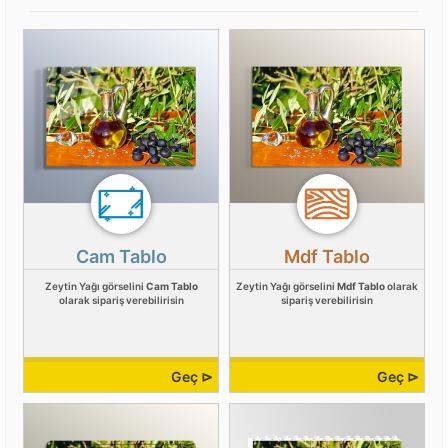
Cam Tablo
Mdf Tablo
Zeytin Yağı görselini
Cam Tablo
Zeytin Yağı görselini
Mdf Tablo
olarak
olarak sipariş verebilirisin
sipariş verebilirisin
Geç ⊳
Geç ⊳