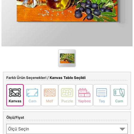
Farklı Ürün Seçenekleri /
Kanvas Tablo Seçildi
Kanvas
Cam
Mdf
Puzzle
Yapboz
Taş
Cam
Ölçü/Fiyat
Ölçü Seçin