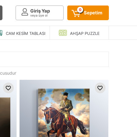
0
Giriş Yap
Sepetim
veya üye ol
CAM KESIM
TABLASI
AHŞAP
PUZZLE
ucusudur