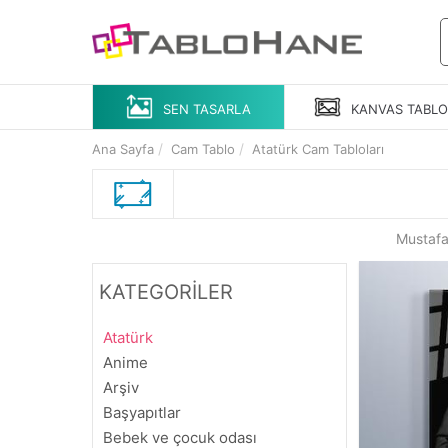
SEN TASARLA
KANVAS
TABL
Ana Sayfa
Cam Tablo
Atatürk Cam Tabloları
Mustafa
KATEGORİLER
Atatürk
Anime
Arşiv
Başyapıtlar
Bebek ve çocuk odası