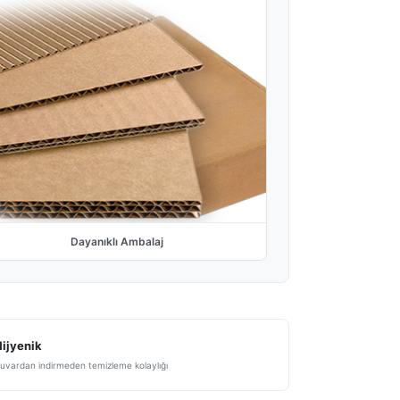
Dayanıklı Ambalaj
ijyenik
uvardan indirmeden temizleme kolaylığı