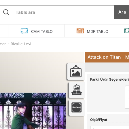
Ara
O
CAM
TABLO
MDF
TABLO
an - Rivaille Levi
Attack on Titan - 
Farklı Ürün Seçenekleri
Ölçü/Fiyat