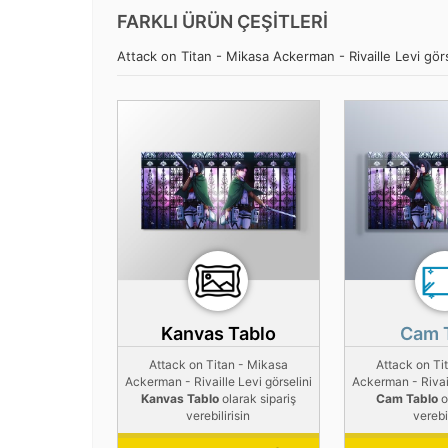
FARKLI ÜRÜN ÇEŞİTLERİ
Attack on Titan - Mikasa Ackerman - Rivaille Levi görse
Kanvas Tablo
Cam 
Attack on Titan - Mikasa
Attack on Ti
Ackerman - Rivaille Levi görselini
Ackerman - Rivail
Kanvas Tablo
olarak sipariş
Cam Tablo
o
verebilirisin
verebil