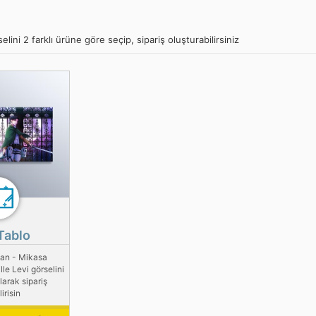
lini 2 farklı ürüne göre seçip, sipariş oluşturabilirsiniz
Tablo
tan - Mikasa
le Levi görselini
larak sipariş
irisin