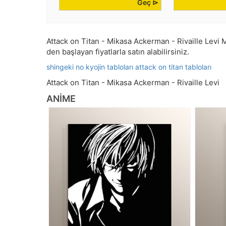
Geç ⊳
Attack on Titan - Mikasa Ackerman - Rivaille Levi Md
den başlayan fiyatlarla satın alabilirsiniz.
shingeki no kyojin tabloları
attack on titan tabloları
Attack on Titan - Mikasa Ackerman - Rivaille Levi
ANIME