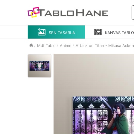
SEN TASARLA
KANVAS
TABL
Mdf Tablo
Anime
Attack on Titan - Mikasa Ackerm