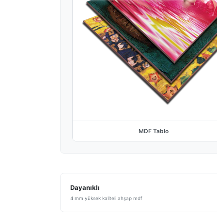
MDF Tablo
Dayanıklı
4 mm yüksek kaliteli ahşap mdf