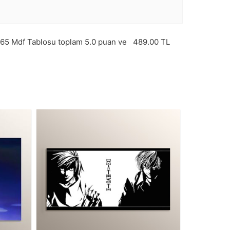
65
Mdf Tablosu toplam
5.0
puan ve
489.00
TL