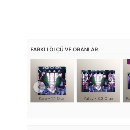
FARKLI ÖLÇÜ VE ORANLAR
Kare - 1:1 Oran
Yatay - 3:2 Oran
Pa