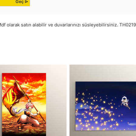
Geç ⊳
f olarak satın alabilir ve duvarlarınızı süsleyebilirsiniz.
TH0219