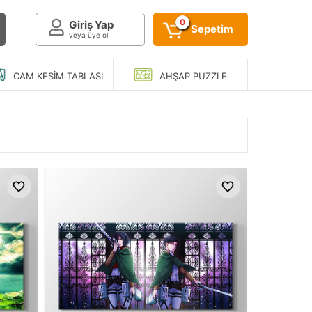
0
Giriş Yap
Sepetim
veya üye ol
CAM KESIM
TABLASI
AHŞAP
PUZZLE