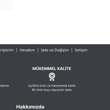
rişlerim
|
Hesabım
|
İade ve Değişim
|
İletişim
MÜKEMMEL KALITE
 ödeme.
İşçilikte özen ve malzemede kalite
Bir ömür boyu dayanıklı tablo
Hakkımızda