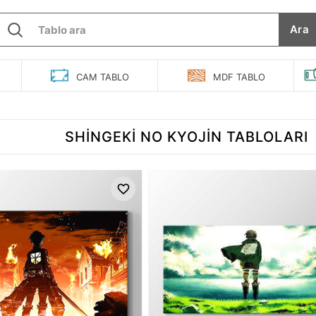
Ara
O
CAM
TABLO
MDF
TABLO
SHINGEKI NO KYOJIN TABLOLARI