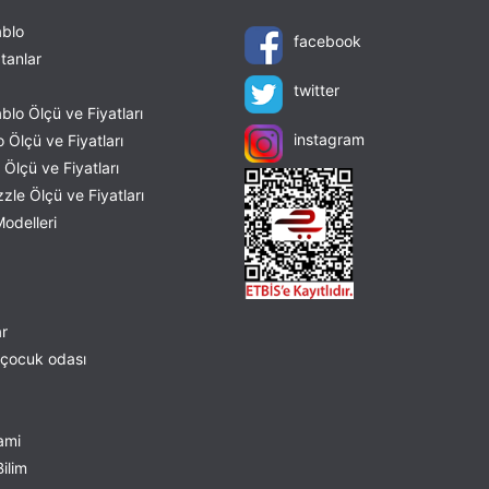
blo
facebook
tanlar
twitter
lo Ölçü ve Fiyatları
instagram
 Ölçü ve Fiyatları
Ölçü ve Fiyatları
le Ölçü ve Fiyatları
odelleri
ar
çocuk odası
lami
ilim