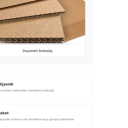
Dayanıklı Ambalaj
ijyenik
uvardan indirmeden temizleme kolaylığı
Paket
ayanıklı mukavva ile darbelere karşı güvenli paketleme