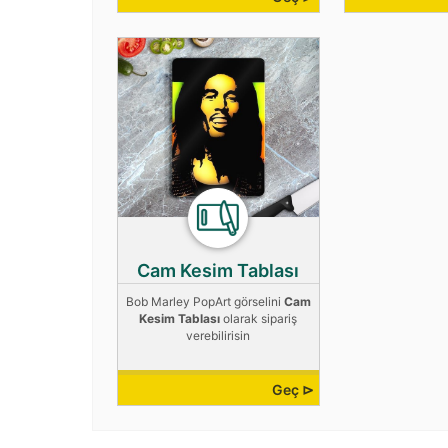
Cam Kesim Tablası
Bob Marley PopArt görselini
Cam
Kesim Tablası
olarak sipariş
verebilirisin
Geç ⊳