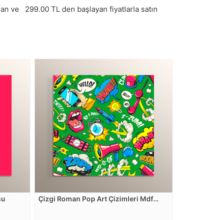
uan ve
299.00
TL den başlayan fiyatlarla satın
su
Çizgi Roman Pop Art Çizimleri Mdf
Tablosu