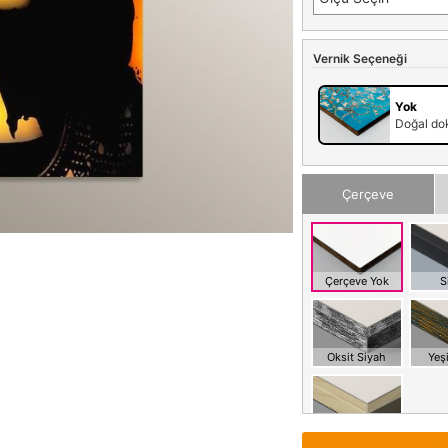
Vernik Seçeneği
Yok
Doğal dok
Çerçeve
Çerçeve Yok
S
Oksit Siyah
Yeşi
Meşe