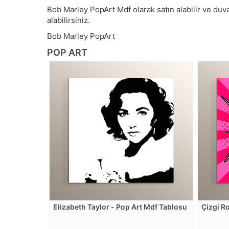
Bob Marley PopArt Mdf olarak satın alabilir ve duvar
alabilirsiniz.
Bob Marley PopArt
POP ART
Elizabeth Taylor - Pop Art Mdf Tablosu
Çizgi R
Tablos