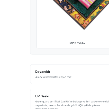
MDF Tablo
Dayanıklı
4 mm yüksek kaliteli ahşap mdf
UV Baskı
Greenguard sertifikalı özel UV mürekkep ve ileri baskı teknolojisi
sayesinde, tasarımlar ekranda görüldüğü şekilde yüksek
doğrulukla basılabilir.