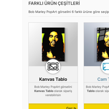
FARKLI ÜRÜN ÇEŞİTLERİ
Bob Marley PopArt görselini 6 farklı ürüne göre seçip, 
Kanvas Tablo
Cam 
Bob Marley PopArt görselini
Bob Marley PopAr
Kanvas Tablo
olarak sipariş
Tablo
olarak sipa
verebilirisin
Geç ⊳