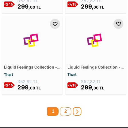
352,82 TL
352,82 TL
299,
299,
00 TL
00 TL
Liquid Feelings Collection -
Liquid Feelings Collection -
Anti Sadness Mdf Tablosu
Calm Mode Mdf Tablosu
Thart
Thart
352,82 TL
352,82 TL
299,
299,
00 TL
00 TL
1
2