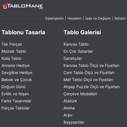
Siparişlerim
|
Hesabım
|
İade ve Değişim
|
İletişim
Tablonu Tasarla
Tablo Galerisi
Tek Parçalı
Kanvas Tablo
Mozaik Tablo
En Çok Satanlar
Kolaj Tablo
Sanatçılar
Annene Hediye
Kanvas Tablo Ölçü ve Fiyatları
Sevgiline Hediye
Cam Tablo Ölçü ve Fiyatları
Bebek ve Çocuk
Mdf Tablo Ölçü ve Fiyatları
Doğum Günü
Ahşap Puzzle Ölçü ve Fiyatları
Evlilik ve Nişan
Çerçeve Modelleri
Farklı Tasarımlar
Atatürk
Parçalı Tablolar
Anime
Arşiv
Başyapıtlar