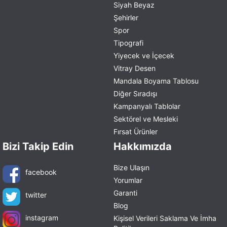
Siyah Beyaz
Şehirler
Spor
Tipografi
Yiyecek ve İçecek
Vitray Desen
Mandala Boyama Tablosu
Diğer Sıradışı
Kampanyalı Tablolar
Sektörel ve Mesleki
Fırsat Ürünler
Bizi Takip Edin
Hakkımızda
Bize Ulaşın
facebook
Yorumlar
Garanti
twitter
Blog
instagram
Kişisel Verileri Saklama Ve İmha