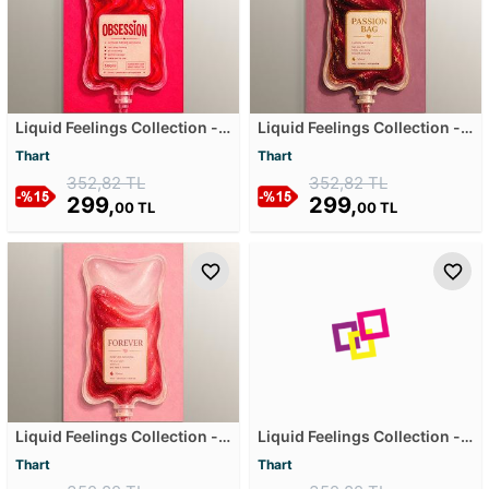
Liquid Feelings Collection -
Liquid Feelings Collection -
Obsession Mdf Tablosu
Passion Bag Mdf Tablosu
Thart
Thart
352,82 TL
352,82 TL
299,
299,
00 TL
00 TL
Liquid Feelings Collection -
Liquid Feelings Collection -
Forever Mdf Tablosu
Lust Mdf Tablosu
Thart
Thart