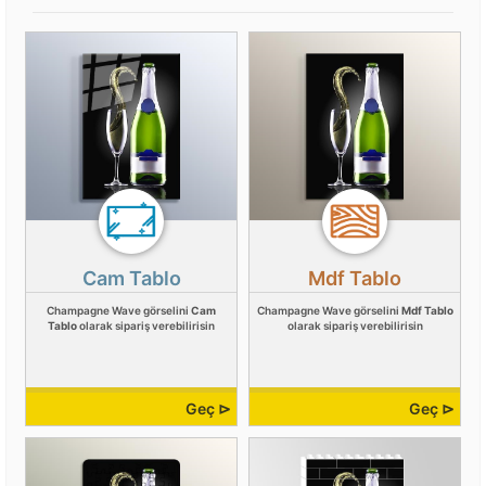
Cam Tablo
Mdf Tablo
Champagne Wave görselini
Cam
Champagne Wave görselini
Mdf Tablo
Tablo
olarak sipariş verebilirisin
olarak sipariş verebilirisin
Geç ⊳
Geç ⊳