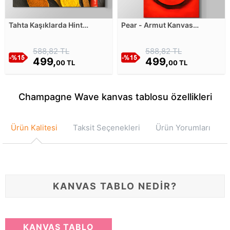
Tahta Kaşıklarda Hint
Pear - Armut Kanvas
Baharatları Kanvas Tablosu
Tablosu
588,82 TL
588,82 TL
499,
499,
00 TL
00 TL
Champagne Wave kanvas tablosu özellikleri
Ürün Kalitesi
Taksit Seçenekleri
Ürün Yorumları
KANVAS TABLO NEDİR?
KANVAS TABLO