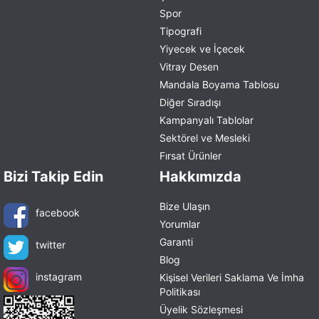
Spor
Tipografi
Yiyecek ve İçecek
Vitray Desen
Mandala Boyama Tablosu
Diğer Sıradışı
Kampanyalı Tablolar
Sektörel ve Mesleki
Fırsat Ürünler
Bizi Takip Edin
Hakkımızda
Bize Ulaşın
facebook
Yorumlar
Garanti
twitter
Blog
instagram
Kişisel Verileri Saklama Ve İmha
Politikası
Üyelik Sözleşmesi