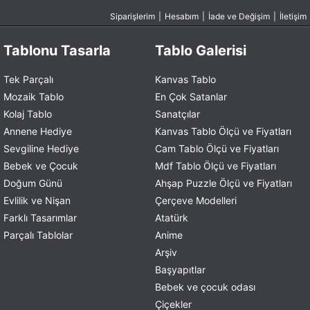
Siparişlerim
|
Hesabım
|
İade ve Değişim
|
İletişim
Tablonu Tasarla
Tablo Galerisi
Tek Parçalı
Kanvas Tablo
Mozaik Tablo
En Çok Satanlar
Kolaj Tablo
Sanatçılar
Annene Hediye
Kanvas Tablo Ölçü ve Fiyatları
Sevgiline Hediye
Cam Tablo Ölçü ve Fiyatları
Bebek ve Çocuk
Mdf Tablo Ölçü ve Fiyatları
Doğum Günü
Ahşap Puzzle Ölçü ve Fiyatları
Evlilik ve Nişan
Çerçeve Modelleri
Farklı Tasarımlar
Atatürk
Parçalı Tablolar
Anime
Arşiv
Başyapıtlar
Bebek ve çocuk odası
Çiçekler