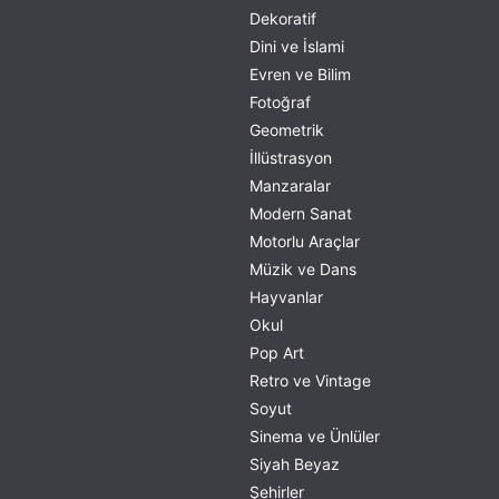
Dekoratif
Dini ve İslami
Evren ve Bilim
Fotoğraf
Geometrik
İllüstrasyon
Manzaralar
Modern Sanat
Motorlu Araçlar
Müzik ve Dans
Hayvanlar
Okul
Pop Art
Retro ve Vintage
Soyut
Sinema ve Ünlüler
Siyah Beyaz
Şehirler