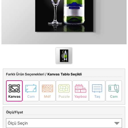
Farklı Ürün Seçenekleri /
Kanvas Tablo Seçildi
Kanvas
Cam
Mdf
Puzzle
Yapboz
Taş
Cam
Ölçü/Fiyat
Ölçü Seçin