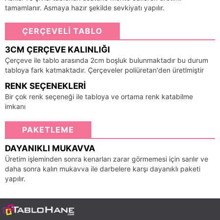
tamamlanır. Asmaya hazır şekilde sevkiyatı yapılır.
ÇERÇEVELİ TABLO
3CM ÇERÇEVE KALINLIĞI
Çerçeve ile tablo arasında 2cm boşluk bulunmaktadır bu durum
tabloya fark katmaktadır. Çerçeveler poliüretan'den üretlmiştir
RENK SEÇENEKLERI
Bir çok renk seçeneği ile tabloya ve ortama renk katabilme
imkanı
PAKETLEME
DAYANIKLI MUKAVVA
Üretim işleminden sonra kenarları zarar görmemesi için sarılır ve
daha sonra kalın mukavva ile darbelere karşı dayanıklı paketi
yapılır.