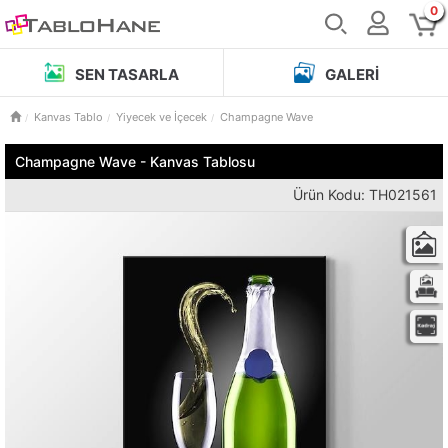
0
SEN TASARLA
GALERI
Kanvas Tablo
Yiyecek ve İçecek
Champagne Wave
Champagne Wave - Kanvas Tablosu
Ürün Kodu: TH021561