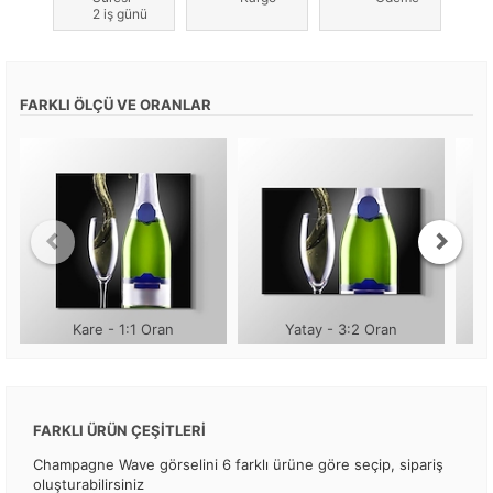
2 iş günü
FARKLI ÖLÇÜ VE ORANLAR
Kare - 1:1 Oran
Yatay - 3:2 Oran
FARKLI ÜRÜN ÇEŞİTLERİ
Champagne Wave görselini 6 farklı ürüne göre seçip, sipariş
oluşturabilirsiniz