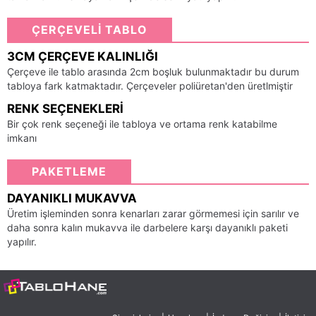
ÇERÇEVELİ TABLO
3CM ÇERÇEVE KALINLIĞI
Çerçeve ile tablo arasında 2cm boşluk bulunmaktadır bu durum
tabloya fark katmaktadır. Çerçeveler poliüretan'den üretlmiştir
RENK SEÇENEKLERI
Bir çok renk seçeneği ile tabloya ve ortama renk katabilme
imkanı
PAKETLEME
DAYANIKLI MUKAVVA
Üretim işleminden sonra kenarları zarar görmemesi için sarılır ve
daha sonra kalın mukavva ile darbelere karşı dayanıklı paketi
yapılır.