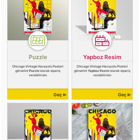
Puzzle
Yapboz Resim
Chicago Vintage Havayolu Posteri
Chicago Vintage Havayolu Posteri
görselini
Puzzle
olarak sipariş
görselini
Yapboz Resim
olarak sipariş
verebilirisin
verebilirisin
Geç ⊳
Geç ⊳