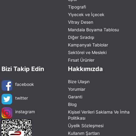
Tipografi
Yiyecek ve İçecek
Vitray Desen
Mandala Boyama Tablosu
Diğer Sıradışı
Kampanyalı Tablolar
Sektörel ve Mesleki
Fırsat Ürünler
Bizi Takip Edin
Hakkımızda
Bize Ulaşın
facebook
Yorumlar
Garanti
twitter
Blog
instagram
Kişisel Verileri Saklama Ve İmha
Politikası
Üyelik Sözleşmesi
Kullanım Şartları