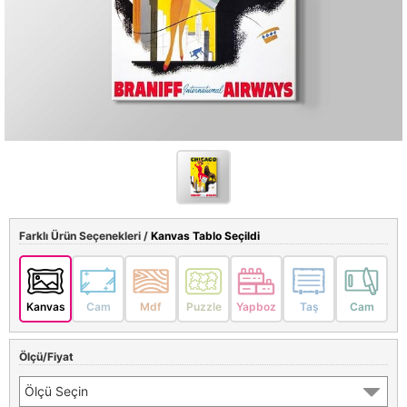
Farklı Ürün Seçenekleri /
Kanvas Tablo Seçildi
Kanvas
Cam
Mdf
Puzzle
Yapboz
Taş
Cam
Ölçü/Fiyat
Ölçü Seçin