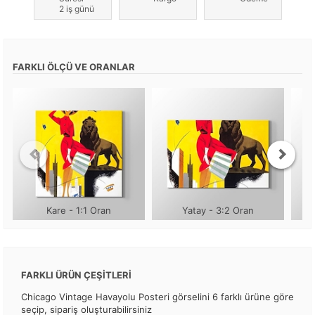
2 iş günü
FARKLI ÖLÇÜ VE ORANLAR
Kare - 1:1 Oran
Yatay - 3:2 Oran
FARKLI ÜRÜN ÇEŞİTLERİ
Chicago Vintage Havayolu Posteri görselini 6 farklı ürüne göre
seçip, sipariş oluşturabilirsiniz