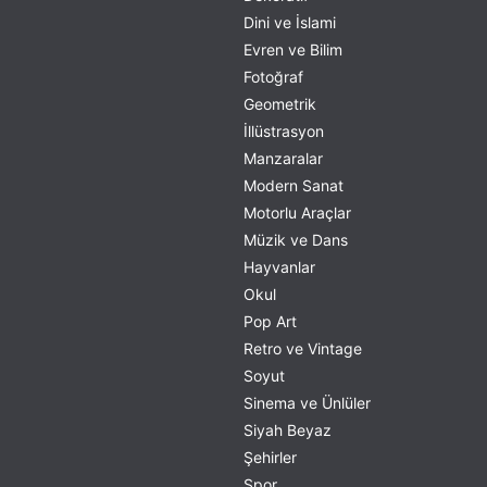
Dini ve İslami
Evren ve Bilim
Fotoğraf
Geometrik
İllüstrasyon
Manzaralar
Modern Sanat
Motorlu Araçlar
Müzik ve Dans
Hayvanlar
Okul
Pop Art
Retro ve Vintage
Soyut
Sinema ve Ünlüler
Siyah Beyaz
Şehirler
Spor