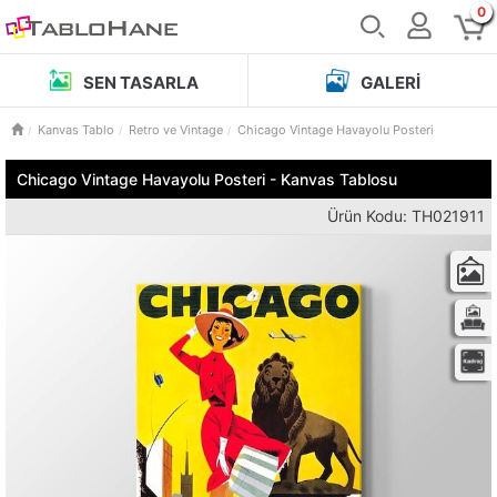
0
SEN TASARLA
GALERI
Kanvas Tablo
Retro ve Vintage
Chicago Vintage Havayolu Posteri
Chicago Vintage Havayolu Posteri - Kanvas Tablosu
Ürün Kodu: TH021911