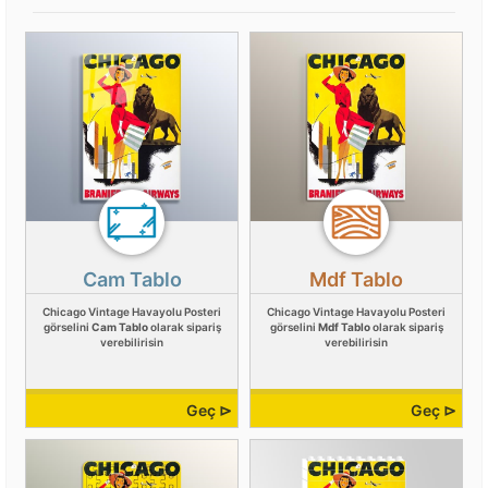
Cam Tablo
Mdf Tablo
Chicago Vintage Havayolu Posteri
Chicago Vintage Havayolu Posteri
görselini
Cam Tablo
olarak sipariş
görselini
Mdf Tablo
olarak sipariş
verebilirisin
verebilirisin
Geç ⊳
Geç ⊳