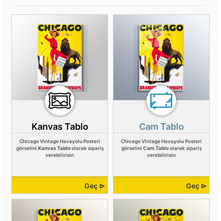
Kanvas Tablo
Cam Tablo
Chicago Vintage Havayolu Posteri
Chicago Vintage Havayolu Posteri
görselini
Kanvas Tablo
olarak sipariş
görselini
Cam Tablo
olarak sipariş
verebilirisin
verebilirisin
Geç ⊳
Geç ⊳