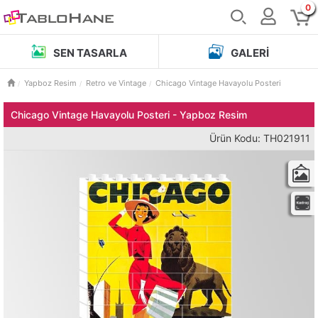
0
SEN TASARLA
GALERI
Yapboz Resim
Retro ve Vintage
Chicago Vintage Havayolu Posteri
Chicago Vintage Havayolu Posteri - Yapboz Resim
Ürün Kodu: TH021911