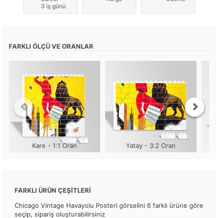
3 iş günü
FARKLI ÖLÇÜ VE ORANLAR
Kare - 1:1 Oran
Yatay - 3:2 Oran
FARKLI ÜRÜN ÇEŞİTLERİ
Chicago Vintage Havayolu Posteri görselini 6 farklı ürüne göre
seçip, sipariş oluşturabilirsiniz