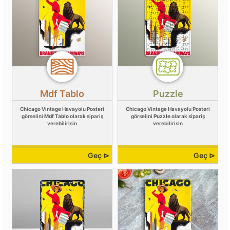
Mdf Tablo
Puzzle
Chicago Vintage Havayolu Posteri
Chicago Vintage Havayolu Posteri
görselini
Mdf Tablo
olarak sipariş
görselini
Puzzle
olarak sipariş
verebilirisin
verebilirisin
Geç ⊳
Geç ⊳