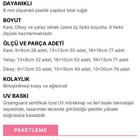
DAYANIKLI
8 mm dayanıklı plastik yapboz blok tuğla
BOYUT
Kare, Dikey ve yatay olmak üzere üç farklı boyutta, 9 farklı
ölçüde hazırlanmaktadır
ÖLÇÜ VE PARÇA ADETI
Kare: 9x9cm 28 adet, 13x13cm 50 adet, 16x16cm 77 adet
Yatay: 13x8cm 32 adet, 16x10cm 50 adet, 19x13cm 71 adet
Dikey: 8x13cm 33 adet, 10x16cm 49 adet, 13x20cm 76 adet
KOLAYLIK
Birleştirilmesi kolay ve eğlenceli
UV BASKI
Greenguard sertifikalı özel UV mürekkep ve ileri baskı teknolojisi
sayesinde, tasarımlar ekranda görüldüğü şekilde yüksek
doğrulukla basılabilir.
PAKETLEME