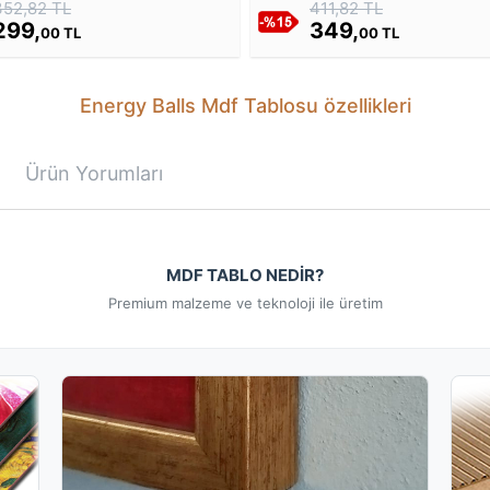
352,82 TL
411,82 TL
299,
349,
00 TL
00 TL
Energy Balls Mdf Tablosu özellikleri
Ürün Yorumları
MDF TABLO NEDİR?
Premium malzeme ve teknoloji ile üretim