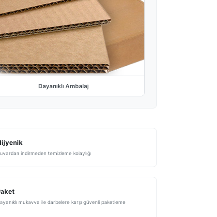
Dayanıklı Ambalaj
ijyenik
uvardan indirmeden temizleme kolaylığı
Paket
ayanıklı mukavva ile darbelere karşı güvenli paketleme