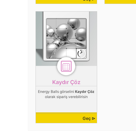
Kaydır Çöz
Energy Balls görselini
Kaydır Çöz
olarak sipariş verebilirisin
Geç ⊳