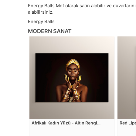
Energy Balls Mdf olarak satın alabilir ve duvarlarını
alabilirsiniz.
Energy Balls
MODERN SANAT
Afrikalı Kadın Yüzü - Altın Rengi
Red Lip
Boyalar ve Takılar Mdf Tablosu