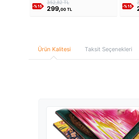
352,82 TL
299,
00 TL
Ürün Kalitesi
Taksit Seçenekleri