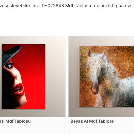
zı süsleyebilirsiniz.
TH022848
Mdf Tablosu toplam
5.0
puan ve
s II Mdf Tablosu
Beyaz At Mdf Tablosu