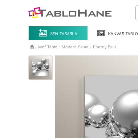
SEN TASARLA
KANVAS
TABL
Mdf Tablo
Modern Sanat
Energy Balls