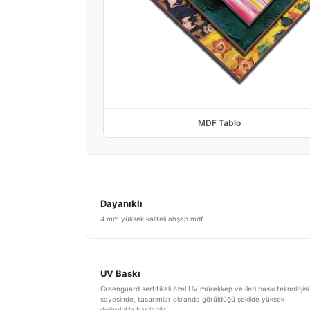
MDF Tablo
Dayanıklı
4 mm yüksek kaliteli ahşap mdf
UV Baskı
Greenguard sertifikalı özel UV mürekkep ve ileri baskı teknolojisi
sayesinde, tasarımlar ekranda görüldüğü şekilde yüksek
doğrulukla basılabilir.