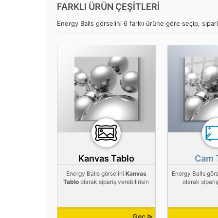
FARKLI ÜRÜN ÇEŞİTLERİ
Energy Balls görselini 6 farklı ürüne göre seçip, sipari
Kanvas Tablo
Cam 
Energy Balls görselini
Kanvas
Energy Balls görs
Tablo
olarak sipariş verebilirisin
olarak sipariş
Geç ⊳