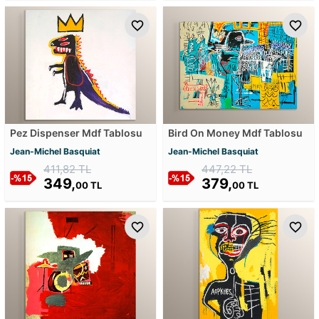
Pez Dispenser Mdf Tablosu
Bird On Money Mdf Tablosu
Jean-Michel Basquiat
Jean-Michel Basquiat
411,82 TL
447,22 TL
349,
379,
00 TL
00 TL