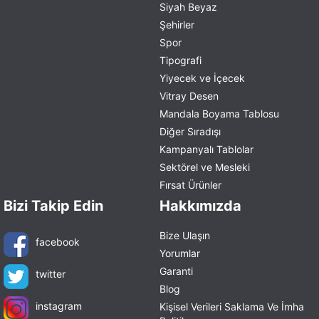
Siyah Beyaz
Şehirler
Spor
Tipografi
Yiyecek ve İçecek
Vitray Desen
Mandala Boyama Tablosu
Diğer Sıradışı
Kampanyalı Tablolar
Sektörel ve Mesleki
Fırsat Ürünler
Bizi Takip Edin
Hakkımızda
Bize Ulaşın
facebook
Yorumlar
Garanti
twitter
Blog
instagram
Kişisel Verileri Saklama Ve İmha