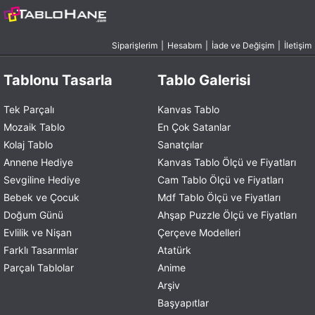
Siparişlerim
|
Hesabım
|
İade ve Değişim
|
İletişim
Tablonu Tasarla
Tablo Galerisi
Tek Parçalı
Kanvas Tablo
Mozaik Tablo
En Çok Satanlar
Kolaj Tablo
Sanatçılar
Annene Hediye
Kanvas Tablo Ölçü ve Fiyatları
Sevgiline Hediye
Cam Tablo Ölçü ve Fiyatları
Bebek ve Çocuk
Mdf Tablo Ölçü ve Fiyatları
Doğum Günü
Ahşap Puzzle Ölçü ve Fiyatları
Evlilik ve Nişan
Çerçeve Modelleri
Farklı Tasarımlar
Atatürk
Parçalı Tablolar
Anime
Arşiv
Başyapıtlar