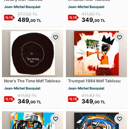
Jean-Michel Basquiat
Jean-Michel Basquiat
577,02 TL
411,82 TL
489,
349,
00 TL
00 TL
Now's The Time Mdf Tablosu
Trumpet 1984 Mdf Tablosu
Jean-Michel Basquiat
Jean-Michel Basquiat
411,82 TL
411,82 TL
349,
349,
00 TL
00 TL