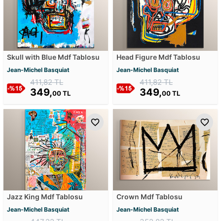
Skull with Blue Mdf Tablosu
Head Figure Mdf Tablosu
Jean-Michel Basquiat
Jean-Michel Basquiat
411,82 TL
411,82 TL
349,
349,
00 TL
00 TL
Jazz King Mdf Tablosu
Crown Mdf Tablosu
Jean-Michel Basquiat
Jean-Michel Basquiat