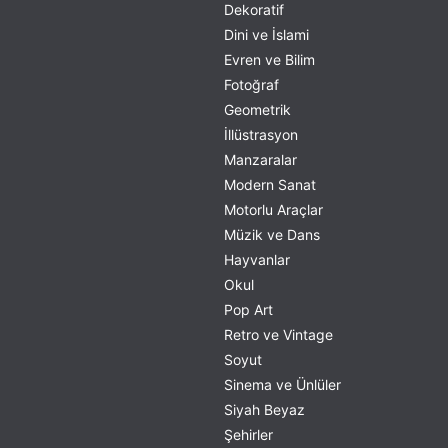
Dekoratif
Dini ve İslami
Evren ve Bilim
Fotoğraf
Geometrik
İllüstrasyon
Manzaralar
Modern Sanat
Motorlu Araçlar
Müzik ve Dans
Hayvanlar
Okul
Pop Art
Retro ve Vintage
Soyut
Sinema ve Ünlüler
Siyah Beyaz
Şehirler