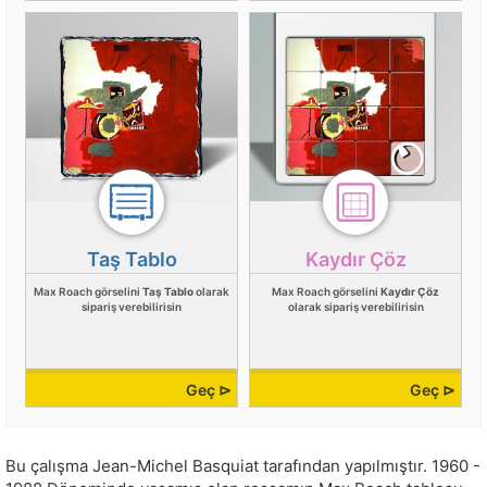
Taş Tablo
Kaydır Çöz
Max Roach görselini
Taş Tablo
olarak
Max Roach görselini
Kaydır Çöz
sipariş verebilirisin
olarak sipariş verebilirisin
Geç ⊳
Geç ⊳
Bu çalışma
Jean-Michel Basquiat
tarafından yapılmıştır.
1960 -