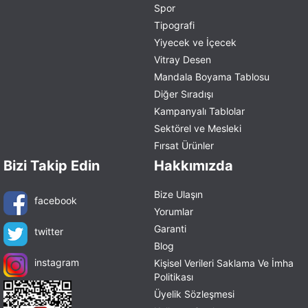
Spor
Tipografi
Yiyecek ve İçecek
Vitray Desen
Mandala Boyama Tablosu
Diğer Sıradışı
Kampanyalı Tablolar
Sektörel ve Mesleki
Fırsat Ürünler
Bizi Takip Edin
Hakkımızda
Bize Ulaşın
facebook
Yorumlar
Garanti
twitter
Blog
instagram
Kişisel Verileri Saklama Ve İmha
Politikası
Üyelik Sözleşmesi