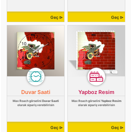
Geç ⊳
Geç ⊳
Duvar Saati
Yapboz Resim
Max Roach görselini
Duvar Saati
Max Roach görselini
Yapboz Resim
olarak sipariş verebilirisin
olarak sipariş verebilirisin
Geç ⊳
Geç ⊳