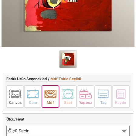
Farklı Ürün Seçenekleri /
Mdf Tablo Seçildi
Kanvas
Cam
Mdf
Saat
Yapboz
Taş
Kaydır
Ölçü/Fiyat
Ölçü Seçin