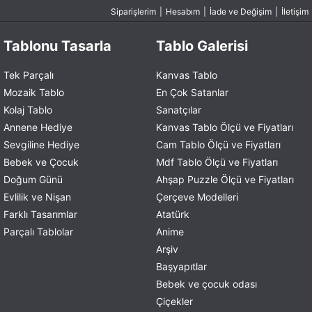
Siparişlerim
|
Hesabım
|
İade ve Değişim
|
İletişim
Tablonu Tasarla
Tablo Galerisi
Tek Parçalı
Kanvas Tablo
Mozaik Tablo
En Çok Satanlar
Kolaj Tablo
Sanatçılar
Annene Hediye
Kanvas Tablo Ölçü ve Fiyatları
Sevgiline Hediye
Cam Tablo Ölçü ve Fiyatları
Bebek ve Çocuk
Mdf Tablo Ölçü ve Fiyatları
Doğum Günü
Ahşap Puzzle Ölçü ve Fiyatları
Evlilik ve Nişan
Çerçeve Modelleri
Farklı Tasarımlar
Atatürk
Parçalı Tablolar
Anime
Arşiv
Başyapıtlar
Bebek ve çocuk odası
Çiçekler