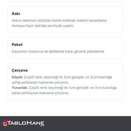
Askı
Askısı tablonun üsütüne monte edilerek üretimi tamamlanır.
Asmaya hazır şekilde sevkiyatı yapılır.
Paket
Dayanıklı mukavva ile darbelere karşı güvenli paketleme
Çerçeve
Köşeli:
Çeşitli renk seçeneği ile 2cm genişlik ve 3cm kalınlığa
sahip poliüretan malzeme çerçeve.
Yuvarlak:
Çeşitli renk seçeneği ile 1cm genişlik ve 3cm kalınlığa
sahip aliminyum malzeme çerçeve.