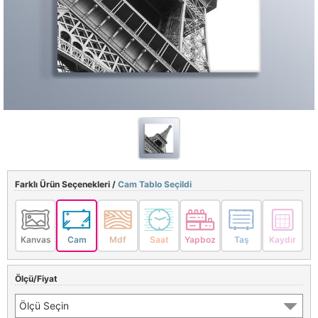
Farklı Ürün Seçenekleri /
Cam Tablo Seçildi
Kanvas
Cam
Mdf
Saat
Yapboz
Taş
Kaydır
Ölçü/Fiyat
Ölçü Seçin