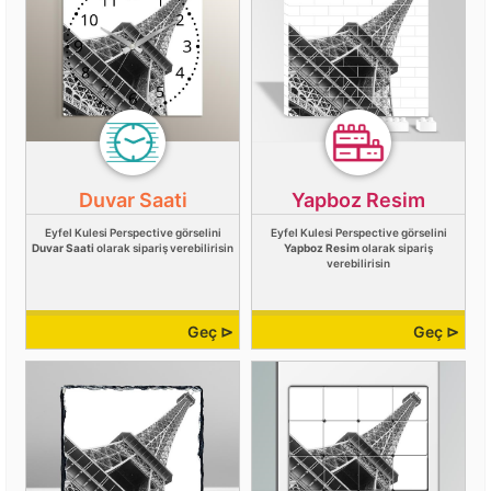
Duvar Saati
Yapboz Resim
Eyfel Kulesi Perspective görselini
Eyfel Kulesi Perspective görselini
Duvar Saati
olarak sipariş verebilirisin
Yapboz Resim
olarak sipariş
verebilirisin
Geç ⊳
Geç ⊳