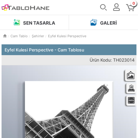
0
SEN TASARLA
GALERI
Cam Tablo
Şehirler
Eyfel Kulesi Perspective
Eyfel Kulesi Perspective - Cam Tablosu
Ürün Kodu: TH023014