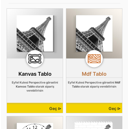
Kanvas Tablo
Mdf Tablo
Eyfel Kulesi Perspective görselini
Eyfel Kulesi Perspective görselini
Mdf
Kanvas Tablo
olarak sipariş
Tablo
olarak sipariş verebilirisin
verebilirisin
Geç ⊳
Geç ⊳