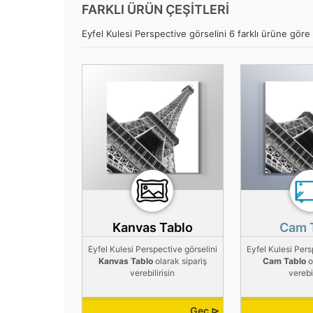
FARKLI ÜRÜN ÇEŞİTLERİ
Eyfel Kulesi Perspective görselini 6 farklı ürüne göre s
Kanvas Tablo
Cam 
Eyfel Kulesi Perspective görselini
Eyfel Kulesi Pers
Kanvas Tablo
olarak sipariş
Cam Tablo
o
verebilirisin
verebil
Geç ⊳