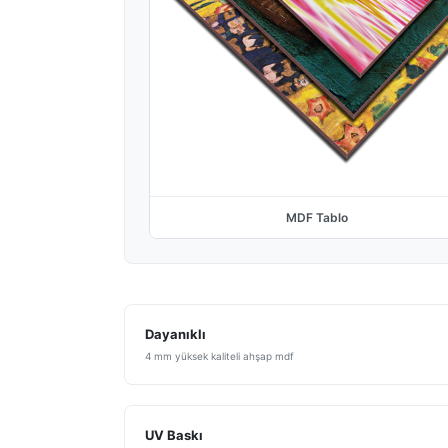
MDF Tablo
Dayanıklı
4 mm yüksek kaliteli ahşap mdf
UV Baskı