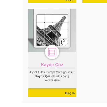
Kaydır Çöz
Eyfel Kulesi Perspective görselini
Kaydır Çöz
olarak sipariş
verebilirisin
Geç ⊳