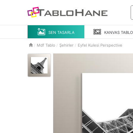
SEN TASARLA
KANVAS
TABL
Mdf Tablo
Şehirler
Eyfel Kulesi Perspective