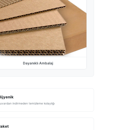
Dayanıklı Ambalaj
ijyenik
uvardan indirmeden temizleme kolaylığı
Paket