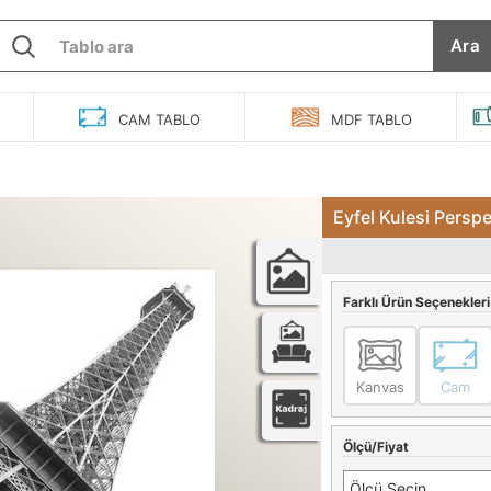
Ara
O
CAM
TABLO
MDF
TABLO
Eyfel Kulesi Persp
Farklı Ürün Seçenekleri
Kanvas
Cam
Ölçü/Fiyat
Ölçü Seçin