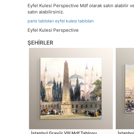
Eyfel Kulesi Perspective Mdf olarak satın alabilir ve
satın alabilirsiniz.
paris tabloları
eyfel kulesi tabloları
Eyfel Kulesi Perspective
ŞEHIRLER
İstanbul Gravür VIII Mdf Tablosu
İstanbu