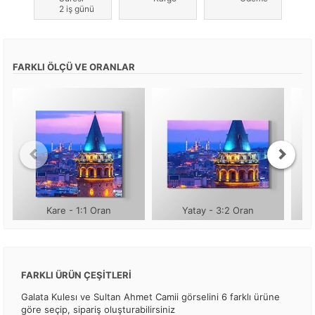
2 iş günü
FARKLI ÖLÇÜ VE ORANLAR
Kare - 1:1 Oran
Yatay - 3:2 Oran
FARKLI ÜRÜN ÇEŞİTLERİ
Galata Kulesı ve Sultan Ahmet Camii görselini 6 farklı ürüne
göre seçip, sipariş oluşturabilirsiniz