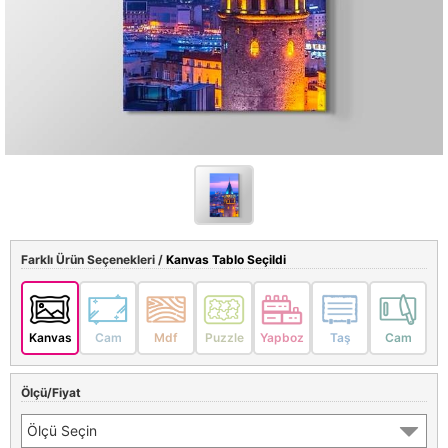
Farklı Ürün Seçenekleri /
Kanvas Tablo Seçildi
Kanvas
Cam
Mdf
Puzzle
Yapboz
Taş
Cam
Ölçü/Fiyat
Ölçü Seçin