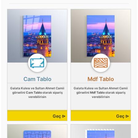
Cam Tablo
Mdf Tablo
Galata Kulesı ve Sultan Ahmet Camii
Galata Kulesı ve Sultan Ahmet Camii
görselini
Cam Tablo
olarak sipariş
görselini
Mdf Tablo
olarak sipariş
verebilirisin
verebilirisin
Geç ⊳
Geç ⊳