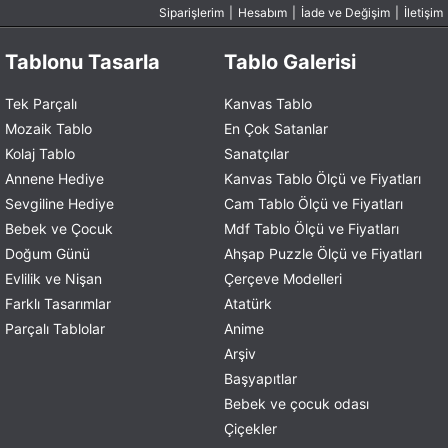
Siparişlerim
|
Hesabım
|
İade ve Değişim
|
İletişim
Tablonu Tasarla
Tablo Galerisi
Tek Parçalı
Kanvas Tablo
Mozaik Tablo
En Çok Satanlar
Kolaj Tablo
Sanatçılar
Annene Hediye
Kanvas Tablo Ölçü ve Fiyatları
Sevgiline Hediye
Cam Tablo Ölçü ve Fiyatları
Bebek ve Çocuk
Mdf Tablo Ölçü ve Fiyatları
Doğum Günü
Ahşap Puzzle Ölçü ve Fiyatları
Evlilik ve Nişan
Çerçeve Modelleri
Farklı Tasarımlar
Atatürk
Parçalı Tablolar
Anime
Arşiv
Başyapıtlar
Bebek ve çocuk odası
Çiçekler