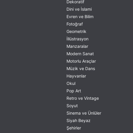
Dekoratif
Dini ve İslami
Evren ve Bilim
Fotoğraf
Geometrik
İllüstrasyon
Manzaralar
Modern Sanat
Motorlu Araçlar
Müzik ve Dans
Hayvanlar
Okul
Pop Art
Retro ve Vintage
Soyut
Sinema ve Ünlüler
Siyah Beyaz
Şehirler